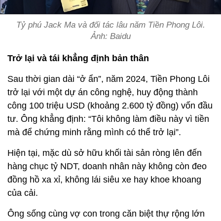
Tỷ phú Jack Ma và đối tác lâu năm Tiền Phong Lôi.
Ảnh: Baidu
Trở lại và tái khẳng định bản thân
Sau thời gian dài “ở ẩn”, năm 2024, Tiền Phong Lôi
trở lại với một dự án công nghệ, huy động thành
công 100 triệu USD (khoảng 2.600 tỷ đồng) vốn đầu
tư. Ông khẳng định: “Tôi không làm điều này vì tiền
mà để chứng minh rằng mình có thể trở lại”.
Hiện tại, mặc dù sở hữu khối tài sản ròng lên đến
hàng chục tỷ NDT, doanh nhân này không còn đeo
đồng hồ xa xỉ, không lái siêu xe hay khoe khoang
của cải.
Ông sống cùng vợ con trong căn biệt thự rộng lớn