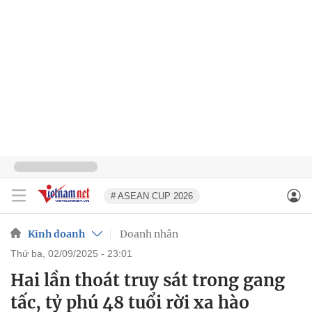
# ASEAN CUP 2026
Kinh doanh
Doanh nhân
thứ ba, 02/09/2025 - 23:01
Hai lần thoát truy sát trong gang
tấc, tỷ phú 48 tuổi rời xa hào