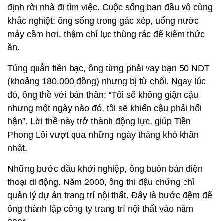
định rời nhà đi tìm việc. Cuộc sống ban đầu vô cùng
khắc nghiệt: ông sống trong gác xép, uống nước
máy cầm hơi, thậm chí lục thùng rác để kiếm thức
ăn.
Túng quẫn tiền bạc, ông từng phải vay bạn 50 NDT
(khoảng 180.000 đồng) nhưng bị từ chối. Ngay lúc
đó, ông thề với bản thân: “Tôi sẽ không giận cậu
nhưng một ngày nào đó, tôi sẽ khiến cậu phải hối
hận”. Lời thề này trở thành động lực, giúp Tiền
Phong Lôi vượt qua những ngày tháng khó khăn
nhất.
Những bước đầu khởi nghiệp, ông buôn bán điện
thoại di động. Năm 2000, ông thi đậu chứng chỉ
quản lý dự án trang trí nội thất. Đây là bước đệm để
ông thành lập công ty trang trí nội thất vào năm