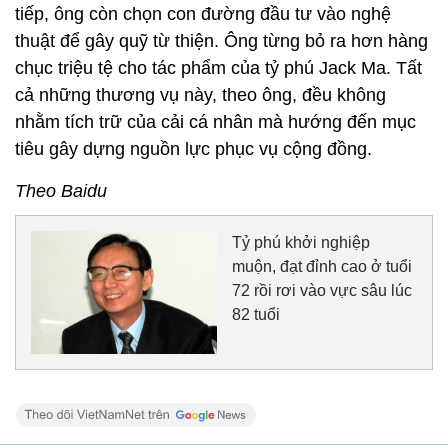
tiếp, ông còn chọn con đường đầu tư vào nghệ
thuật để gây quỹ từ thiện. Ông từng bỏ ra hơn hàng
chục triệu tệ cho tác phẩm của tỷ phú Jack Ma. Tất
cả những thương vụ này, theo ông, đều không
nhằm tích trữ của cải cá nhân mà hướng đến mục
tiêu gây dựng nguồn lực phục vụ cộng đồng.
Theo Baidu
Tỷ phú khởi nghiệp
muộn, đạt đỉnh cao ở tuổi
72 rồi rơi vào vực sâu lúc
82 tuổi