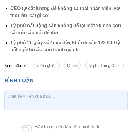
CEO tự cắt lương để không sa thải nhân viên, vợ
thốt lên 'cái gì cơ'
Tỷ phú bất động sản không để lại một xu cho con
cái với câu nói để đời
Tỷ phú 'đi giày vải’ qua đời, khối di sản 123.000 tỷ
bất ngờ bị các con tranh giành
Xem thêm về:
khởi nghiệp
tỷ phú
tỷ phú Trung Quốc