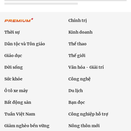
Chính trị
Thời sự
Kinh doanh
Dân tộc và Tôn giáo
Thể thao
Giáo dục
Thế giới
Đời sống
Văn hóa - Giải trí
Sức khỏe
Công nghệ
Ô tô xe máy
Du lịch
Bất động sản
Bạn đọc
Tuần Việt Nam
Công nghiệp hỗ trợ
Giảm nghèo bền vững
Nông thôn mới