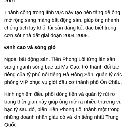
2001.
Thành công trong lĩnh vực này tạo nền tảng để ông
mở rộng sang mảng bất động sản, giúp ông nhanh
chóng tích lũy khối tài sản đáng kể, đặc biệt trong
cơn sốt nhà đất giai đoạn 2004-2008.
Đỉnh cao và sóng gió
Ngoài bất động sản, Tiền Phong Lôi từng lấn sân
sang ngành sòng bạc tại Ma Cao, trở thành đối tác
riêng của tỷ phú nổi tiếng Hà Hồng Sân, quản lý các
phòng VIP phục vụ giới đầu cơ thành phố Ôn Châu.
Kinh nghiệm điều phối dòng tiền và quản lý rủi ro
trong thời gian này giúp ông mở ra nhiều thương vụ
bạc tỷ sau đó, biến Tiền Phong Lôi thành một trong
những doanh nhân giàu có và kín tiếng nhất Trung
Quốc.