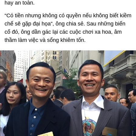
hay an toàn.
“Có tiền nhưng không có quyền nếu không biết kiềm
chế sẽ gặp đại họa”, ông chia sẻ. Sau những biến
cố đó, ông dần gác lại các cuộc chơi xa hoa, âm
thầm làm việc và sống khiêm tốn.