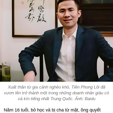
Xuất thân từ gia cảnh nghèo khó, Tiền Phong Lôi đã
vươn lên trở thành một trong những doanh nhân giàu có
và kín tiếng nhất Trung Quốc. Ảnh: Baidu
Năm 16 tuổi, bỏ học và bị cha từ mặt, ông quyết