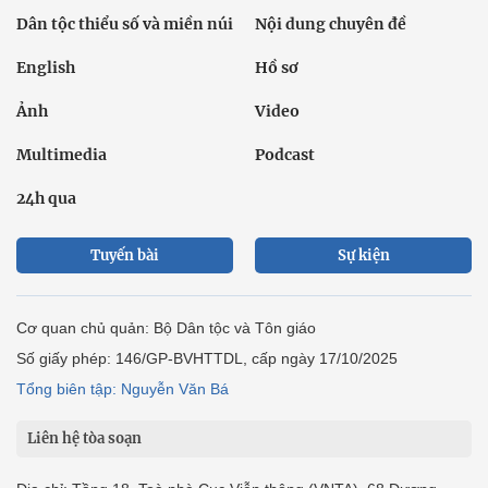
Dân tộc thiểu số và miền núi
Nội dung chuyên đề
English
Hồ sơ
Ảnh
Video
Multimedia
Podcast
24h qua
Tuyến bài
Sự kiện
Cơ quan chủ quản: Bộ Dân tộc và Tôn giáo
Số giấy phép: 146/GP-BVHTTDL, cấp ngày 17/10/2025
Tổng biên tập: Nguyễn Văn Bá
Liên hệ tòa soạn