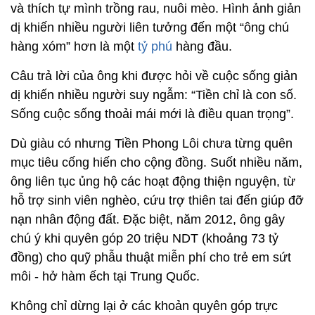
và thích tự mình trồng rau, nuôi mèo. Hình ảnh giản
dị khiến nhiều người liên tưởng đến một “ông chú
hàng xóm” hơn là một
tỷ phú
hàng đầu.
Câu trả lời của ông khi được hỏi về cuộc sống giản
dị khiến nhiều người suy ngẫm: “Tiền chỉ là con số.
Sống cuộc sống thoải mái mới là điều quan trọng”.
Dù giàu có nhưng Tiền Phong Lôi chưa từng quên
mục tiêu cống hiến cho cộng đồng. Suốt nhiều năm,
ông liên tục ủng hộ các hoạt động thiện nguyện, từ
hỗ trợ sinh viên nghèo, cứu trợ thiên tai đến giúp đỡ
nạn nhân động đất. Đặc biệt, năm 2012, ông gây
chú ý khi quyên góp 20 triệu NDT (khoảng 73 tỷ
đồng) cho quỹ phẫu thuật miễn phí cho trẻ em sứt
môi - hở hàm ếch tại Trung Quốc.
Không chỉ dừng lại ở các khoản quyên góp trực