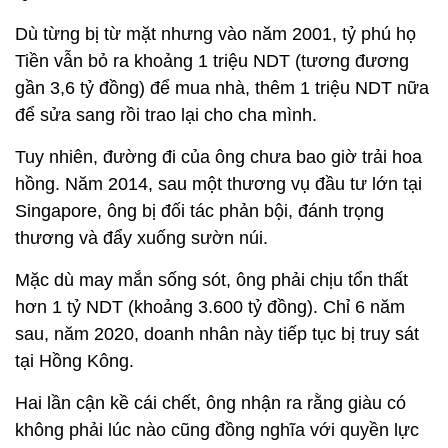
Dù từng bị từ mặt nhưng vào năm 2001, tỷ phú họ
Tiền vẫn bỏ ra khoảng 1 triệu NDT (tương đương
gần 3,6 tỷ đồng) để mua nhà, thêm 1 triệu NDT nữa
để sửa sang rồi trao lại cho cha mình.
Tuy nhiên, đường đi của ông chưa bao giờ trải hoa
hồng. Năm 2014, sau một thương vụ đầu tư lớn tại
Singapore, ông bị đối tác phản bội, đánh trọng
thương và đẩy xuống sườn núi.
Mặc dù may mắn sống sót, ông phải chịu tổn thất
hơn 1 tỷ NDT (khoảng 3.600 tỷ đồng). Chỉ 6 năm
sau, năm 2020, doanh nhân này tiếp tục bị truy sát
tại Hồng Kông.
Hai lần cận kề cái chết, ông nhận ra rằng giàu có
không phải lúc nào cũng đồng nghĩa với quyền lực