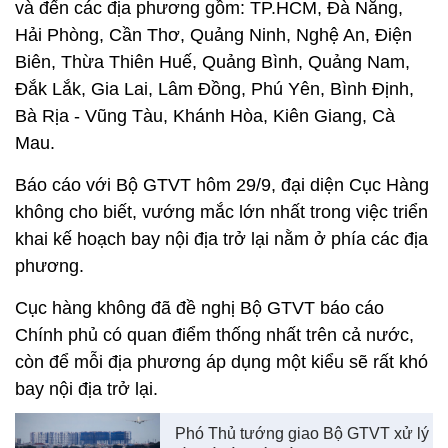
và đến các địa phương gồm: TP.HCM, Đà Nẵng,
Hải Phòng, Cần Thơ, Quảng Ninh, Nghệ An, Điện
Biên, Thừa Thiên Huế, Quảng Bình, Quảng Nam,
Đắk Lắk, Gia Lai, Lâm Đồng, Phú Yên, Bình Định,
Bà Rịa - Vũng Tàu, Khánh Hòa, Kiên Giang, Cà
Mau.
Báo cáo với Bộ GTVT hôm 29/9, đại diện Cục Hàng
không cho biết, vướng mắc lớn nhất trong việc triển
khai kế hoạch bay nội địa trở lại nằm ở phía các địa
phương.
Cục hàng không đã đề nghị Bộ GTVT báo cáo
Chính phủ có quan điểm thống nhất trên cả nước,
còn để mỗi địa phương áp dụng một kiểu sẽ rất khó
bay nội địa trở lại.
Phó Thủ tướng giao Bộ GTVT xử lý