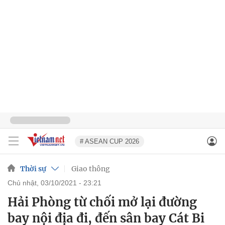
# ASEAN CUP 2026
Thời sự
Giao thông
chủ nhật, 03/10/2021 - 23:21
Hải Phòng từ chối mở lại đường
bay nội địa đi, đến sân bay Cát Bi