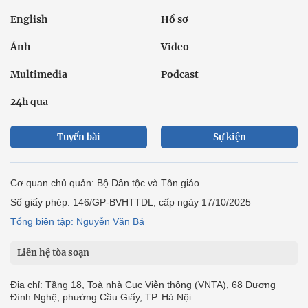
English
Hồ sơ
Ảnh
Video
Multimedia
Podcast
24h qua
Tuyến bài
Sự kiện
Cơ quan chủ quản: Bộ Dân tộc và Tôn giáo
Số giấy phép: 146/GP-BVHTTDL, cấp ngày 17/10/2025
Tổng biên tập: Nguyễn Văn Bá
Liên hệ tòa soạn
Địa chỉ: Tầng 18, Toà nhà Cục Viễn thông (VNTA), 68 Dương
Đình Nghệ, phường Cầu Giấy, TP. Hà Nội.