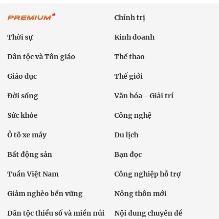
Chính trị
Thời sự
Kinh doanh
Dân tộc và Tôn giáo
Thể thao
Giáo dục
Thế giới
Đời sống
Văn hóa - Giải trí
Sức khỏe
Công nghệ
Ô tô xe máy
Du lịch
Bất động sản
Bạn đọc
Tuần Việt Nam
Công nghiệp hỗ trợ
Giảm nghèo bền vững
Nông thôn mới
Dân tộc thiểu số và miền núi
Nội dung chuyên đề