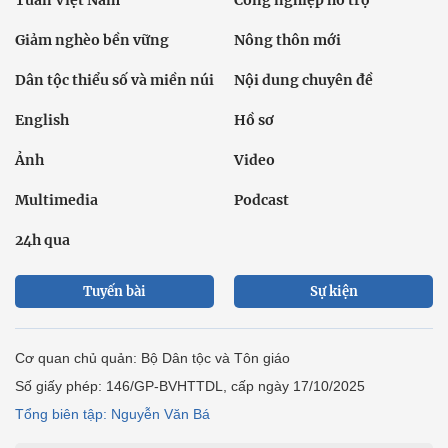
Giảm nghèo bền vững
Nông thôn mới
Dân tộc thiểu số và miền núi
Nội dung chuyên đề
English
Hồ sơ
Ảnh
Video
Multimedia
Podcast
24h qua
Tuyến bài
Sự kiện
Cơ quan chủ quản: Bộ Dân tộc và Tôn giáo
Số giấy phép: 146/GP-BVHTTDL, cấp ngày 17/10/2025
Tổng biên tập: Nguyễn Văn Bá