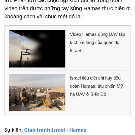
tới. Phần lớn các cuộc tập kích ghi lại trong đoạn
video trên được những tay súng Hamas thực hiện ở
khoảng cách vài chục mét đổ lại.
Video Hamas dùng UAV tập
kích xe tăng của quân đội
Israel
Israel tiêu diệt chỉ huy tiểu
đoàn Hamas, tàu chiến Mỹ
hạ UAV ở Biển Đỏ
Sự kiện:
Giao tranh Israel - Hamas