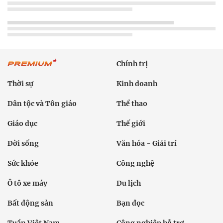
Chính trị
Thời sự
Kinh doanh
Dân tộc và Tôn giáo
Thể thao
Giáo dục
Thế giới
Đời sống
Văn hóa - Giải trí
Sức khỏe
Công nghệ
Ô tô xe máy
Du lịch
Bất động sản
Bạn đọc
Tuần Việt Nam
Công nghiệp hỗ trợ