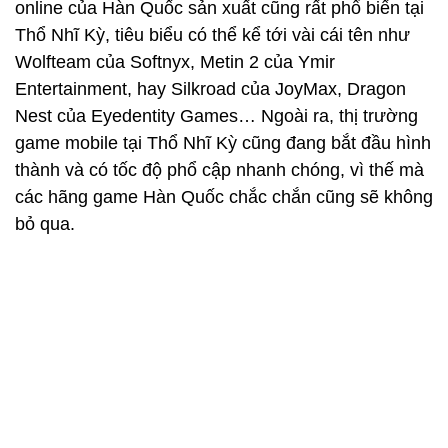
online của Hàn Quốc sản xuất cũng rất phổ biến tại
Thổ Nhĩ Kỳ, tiêu biểu có thể kể tới vài cái tên như
Wolfteam của Softnyx, Metin 2 của Ymir
Entertainment, hay Silkroad của JoyMax, Dragon
Nest của Eyedentity Games… Ngoài ra, thị trường
game mobile tại Thổ Nhĩ Kỳ cũng đang bắt đầu hình
thành và có tốc độ phổ cập nhanh chóng, vì thế mà
các hãng game Hàn Quốc chắc chắn cũng sẽ không
bỏ qua.