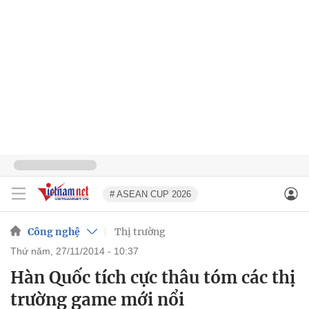
# ASEAN CUP 2026
Công nghệ
Thị trường
thứ năm, 27/11/2014 - 10:37
Hàn Quốc tích cực thâu tóm các thị
trường game mới nổi