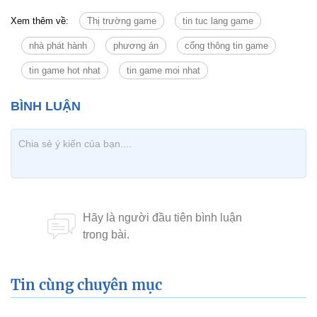
Xem thêm về:
Thị trường game
tin tuc lang game
nhà phát hành
phương án
cổng thông tin game
tin game hot nhat
tin game moi nhat
Tin cùng chuyên mục