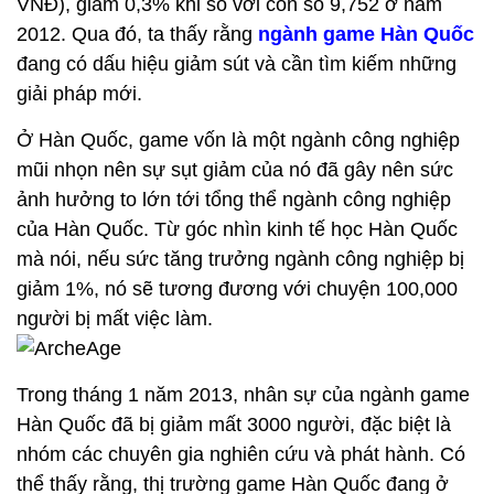
VNĐ), giảm 0,3% khi so với con số 9,752 ở năm
2012. Qua đó, ta thấy rằng
ngành game Hàn Quốc
đang có dấu hiệu giảm sút và cần tìm kiếm những
giải pháp mới.
Ở Hàn Quốc, game vốn là một ngành công nghiệp
mũi nhọn nên sự sụt giảm của nó đã gây nên sức
ảnh hưởng to lớn tới tổng thể ngành công nghiệp
của Hàn Quốc. Từ góc nhìn kinh tế học Hàn Quốc
mà nói, nếu sức tăng trưởng ngành công nghiệp bị
giảm 1%, nó sẽ tương đương với chuyện 100,000
người bị mất việc làm.
Trong tháng 1 năm 2013, nhân sự của ngành game
Hàn Quốc đã bị giảm mất 3000 người, đặc biệt là
nhóm các chuyên gia nghiên cứu và phát hành. Có
thể thấy rằng, thị trường game Hàn Quốc đang ở