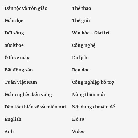
Dân tộc và Tôn giáo
Thể thao
Giáo dục
Thế giới
Đời sống
Văn hóa - Giải trí
Sức khỏe
Công nghệ
Ô tô xe máy
Du lịch
Bất động sản
Bạn đọc
Tuần Việt Nam
Công nghiệp hỗ trợ
Giảm nghèo bền vững
Nông thôn mới
Dân tộc thiểu số và miền núi
Nội dung chuyên đề
English
Hồ sơ
Ảnh
Video