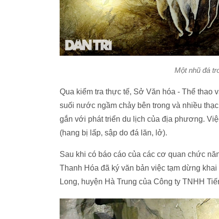
Một nhũ đá tr
Qua kiểm tra thực tế, Sở Văn hóa - Thể thao 
suối nước ngầm chảy bên trong và nhiều thạch 
gắn với phát triển du lịch của địa phương. Việ
(hang bị lấp, sập do đá lăn, lở).
Sau khi có báo cáo của các cơ quan chức nă
Thanh Hóa đã ký văn bản việc tạm dừng khai t
Long, huyện Hà Trung của Công ty TNHH Tiế