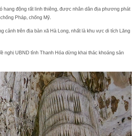
ó hang động rất linh thiêng, được nhân dân địa phương phát
ến chống Pháp, chống Mỹ.
g cảnh trên địa bàn xã Hà Long, nhất là khu vực di tích Lăng
đề nghị UBND tỉnh Thanh Hóa dừng khai thác khoáng sản