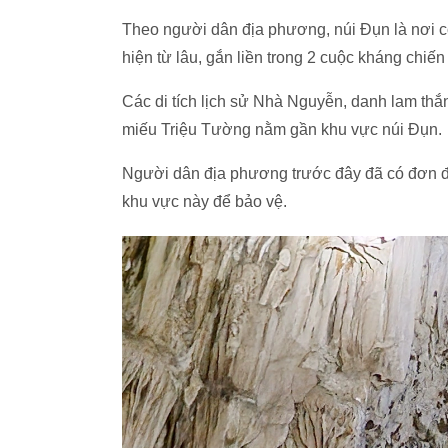
Theo người dân địa phương, núi Đụn là nơi c
hiện từ lâu, gắn liền trong 2 cuộc kháng chi
Các di tích lịch sử Nhà Nguyễn, danh lam thắn
miếu Triệu Tường nằm gần khu vực núi Đụn.
Người dân địa phương trước đây đã có đơn 
khu vực này để bảo vệ.