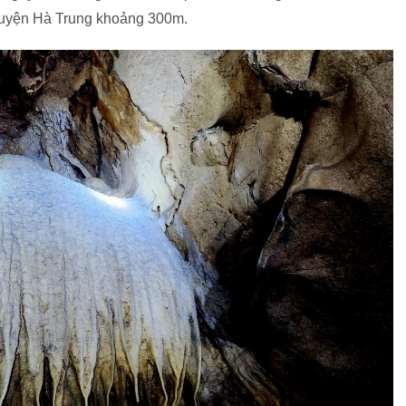
 huyện Hà Trung khoảng 300m.