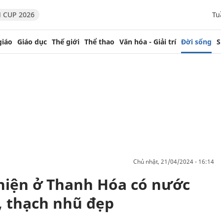
 CUP 2026
Tu
giáo
Giáo dục
Thế giới
Thể thao
Văn hóa - Giải trí
Đời sống
S
chủ nhật, 21/04/2024 - 16:14
hiện ở Thanh Hóa có nước
, thạch nhũ đẹp