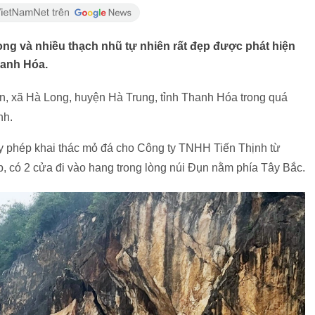
g và nhiều thạch nhũ tự nhiên rất đẹp được phát hiện
hanh Hóa.
n, xã Hà Long, huyện Hà Trung, tỉnh Thanh Hóa trong quá
nh.
 phép khai thác mỏ đá cho Công ty TNHH Tiến Thịnh từ
, có 2 cửa đi vào hang trong lòng núi Đụn nằm phía Tây Bắc.