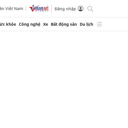
ần Việt Nam
Đăng nhập
ức khỏe
Công nghệ
Xe
Bất động sản
Du lịch