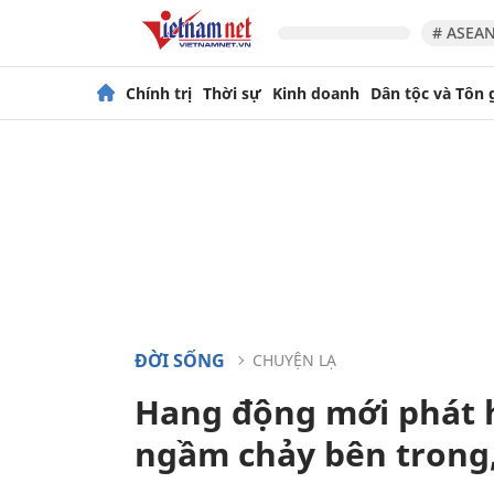
# ASEAN
Chính trị
Thời sự
Kinh doanh
Dân tộc và Tôn 
ĐỜI SỐNG
CHUYỆN LẠ
Hang động mới phát 
ngầm chảy bên trong