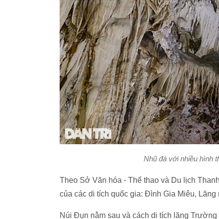
Nhũ đá với nhiều hình 
Theo Sở Văn hóa - Thể thao và Du lịch Than
của các di tích quốc gia: Đình Gia Miêu, Lăn
Núi Đụn nằm sau và cách di tích lăng Trường 