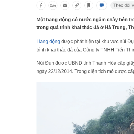
Một hang động có nước ngầm chảy bên tron
trong quá trình khai thác đá ở Hà Trung, T
Hang động
được phát hiện tại khu vực núi Đụ
trình khai thác đá của Công ty TNHH Tiến Thị
Núi Đụn được UBND tỉnh Thanh Hóa cấp giấy
ngày 22/12/2014. Trong diện tích mỏ được cấp