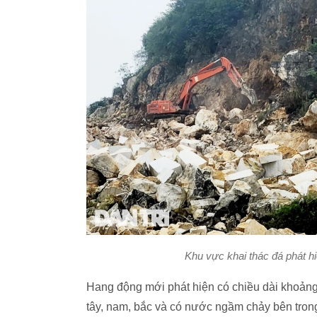
Khu vực khai thác đá phát 
Hang động mới phát hiện có chiều dài khoản
tây, nam, bắc và có nước ngầm chảy bên trong