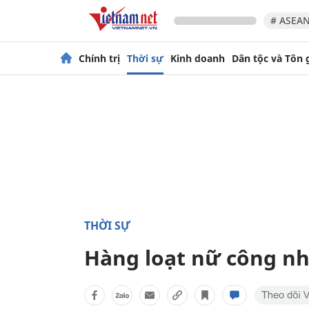
# ASEAN
Chính trị
Thời sự
Kinh doanh
Dân tộc và Tôn 
THỜI SỰ
Hàng loạt nữ công nh