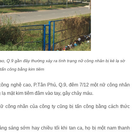
, Q.9 gần đây thường xảy ra tình trạng nữ công nhân bị kẻ lạ sờ
 tấn công bằng kim tiêm
 công nghệ cao, P.Tân Phú, Q.9, đêm 7/12 một nữ công nhân
g lạ mặt kim tiêm đâm vào tay, gây chảy máu.
nữ công nhân của công ty cũng bị tấn công bằng cách thức
ảng sáng sớm hay chiều tối khi tan ca, họ bị một nam thanh