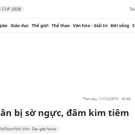
 CUP 2026
Tu
giáo
Giáo dục
Thế giới
Thể thao
Văn hóa - Giải trí
Đời sống
S
thứ sáu, 11/12/2015 - 16:40
ân bị sờ ngực, đâm kim tiêm