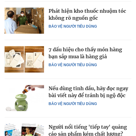
Phát hiện kho thuốc nhuộm tóc
không rõ nguồn gốc
BẢO VỆ NGƯỜI TIÊU DÙNG
7 dấu hiệu cho thấy món hàng
bạn sắp mua là hàng giả
BẢO VỆ NGƯỜI TIÊU DÙNG
Nếu dùng tinh dầu, hãy đọc ngay
bài viết này để tránh bị ngộ độc
BẢO VỆ NGƯỜI TIÊU DÙNG
Người nổi tiếng 'tiếp tay' quảng
cáo sản phẩm kém chất lượng?