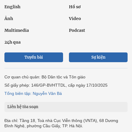
English
Hồ sơ
Ảnh
Video
Multimedia
Podcast
24h qua
Tuyến bài
Sự kiện
Cơ quan chủ quản: Bộ Dân tộc và Tôn giáo
Số giấy phép: 146/GP-BVHTTDL, cấp ngày 17/10/2025
Tổng biên tập: Nguyễn Văn Bá
Liên hệ tòa soạn
Địa chỉ: Tầng 18, Toà nhà Cục Viễn thông (VNTA), 68 Dương
Đình Nghệ, phường Cầu Giấy, TP. Hà Nội.