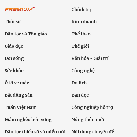
Chính trị
Thời sự
Kinh doanh
Dân tộc và Tôn giáo
Thể thao
Giáo dục
Thế giới
Đời sống
Văn hóa - Giải trí
Sức khỏe
Công nghệ
Ô tô xe máy
Du lịch
Bất động sản
Bạn đọc
Tuần Việt Nam
Công nghiệp hỗ trợ
Giảm nghèo bền vững
Nông thôn mới
Dân tộc thiểu số và miền núi
Nội dung chuyên đề