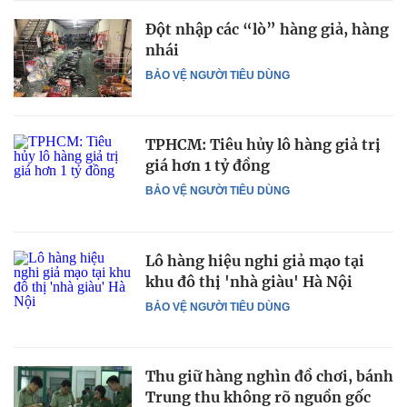
Đột nhập các “lò” hàng giả, hàng
nhái
BẢO VỆ NGƯỜI TIÊU DÙNG
TPHCM: Tiêu hủy lô hàng giả trị
giá hơn 1 tỷ đồng
BẢO VỆ NGƯỜI TIÊU DÙNG
Lô hàng hiệu nghi giả mạo tại
khu đô thị 'nhà giàu' Hà Nội
BẢO VỆ NGƯỜI TIÊU DÙNG
Thu giữ hàng nghìn đồ chơi, bánh
Trung thu không rõ nguồn gốc