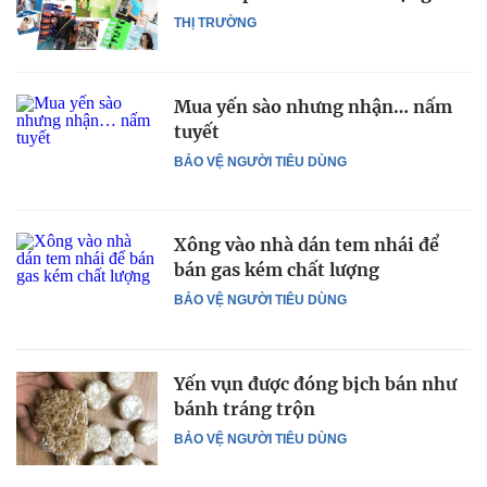
THỊ TRƯỜNG
Mua yến sào nhưng nhận… nấm
tuyết
BẢO VỆ NGƯỜI TIÊU DÙNG
Xông vào nhà dán tem nhái để
bán gas kém chất lượng
BẢO VỆ NGƯỜI TIÊU DÙNG
Yến vụn được đóng bịch bán như
bánh tráng trộn
BẢO VỆ NGƯỜI TIÊU DÙNG