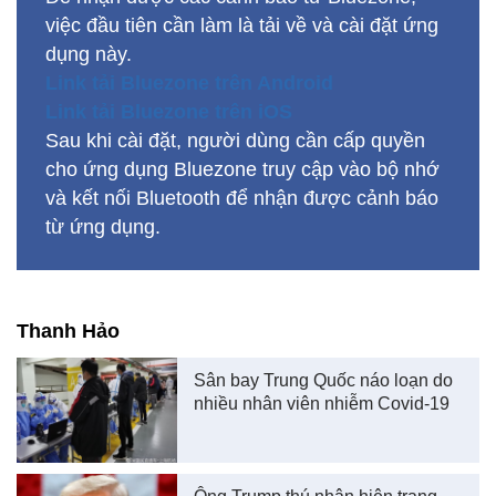
việc đầu tiên cần làm là tải về và cài đặt ứng
dụng này.
Link tải Bluezone trên Android
Link tải Bluezone trên iOS
Sau khi cài đặt, người dùng cần cấp quyền
cho ứng dụng Bluezone truy cập vào bộ nhớ
và kết nối Bluetooth để nhận được cảnh báo
từ ứng dụng.
Thanh Hảo
Sân bay Trung Quốc náo loạn do
nhiều nhân viên nhiễm Covid-19