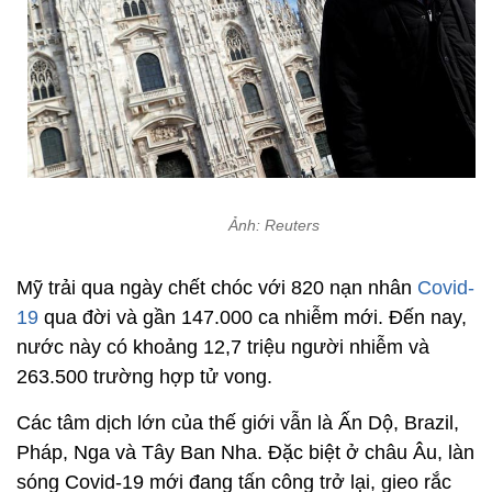
Ảnh: Reuters
Mỹ trải qua ngày chết chóc với 820 nạn nhân
Covid-
19
qua đời và gần 147.000 ca nhiễm mới. Đến nay,
nước này có khoảng 12,7 triệu người nhiễm và
263.500 trường hợp tử vong.
Các tâm dịch lớn của thế giới vẫn là Ấn Dộ, Brazil,
Pháp, Nga và Tây Ban Nha. Đặc biệt ở châu Âu, làn
sóng Covid-19 mới đang tấn công trở lại, gieo rắc