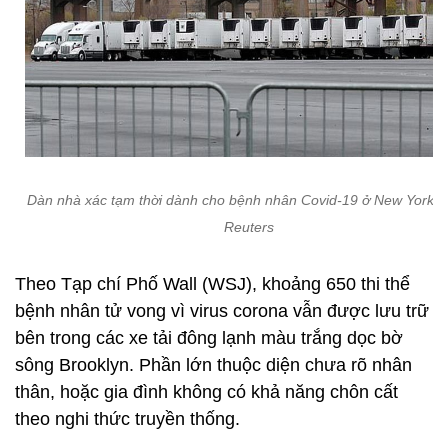
Dàn nhà xác tạm thời dành cho bệnh nhân Covid-19 ở New York. 
Reuters
Theo Tạp chí Phố Wall (WSJ), khoảng 650 thi thể
bệnh nhân tử vong vì virus corona vẫn được lưu trữ
bên trong các xe tải đông lạnh màu trắng dọc bờ
sông Brooklyn. Phần lớn thuộc diện chưa rõ nhân
thân, hoặc gia đình không có khả năng chôn cất
theo nghi thức truyền thống.