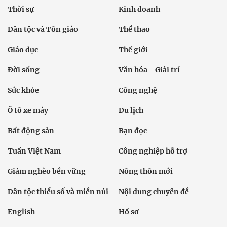
Thời sự
Kinh doanh
Dân tộc và Tôn giáo
Thể thao
Giáo dục
Thế giới
Đời sống
Văn hóa - Giải trí
Sức khỏe
Công nghệ
Ô tô xe máy
Du lịch
Bất động sản
Bạn đọc
Tuần Việt Nam
Công nghiệp hỗ trợ
Giảm nghèo bền vững
Nông thôn mới
Dân tộc thiểu số và miền núi
Nội dung chuyên đề
English
Hồ sơ