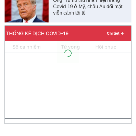
Ông Trump thú nhận hiện trạng
Covid-19 ở Mỹ, châu Âu đối mặt
viễn cảnh tồi tệ