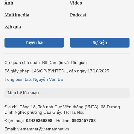
Ảnh
Video
Multimedia
Podcast
24h qua
Tuyến bài
Sự kiện
Cơ quan chủ quản: Bộ Dân tộc và Tôn giáo
Số giấy phép: 146/GP-BVHTTDL, cấp ngày 17/10/2025
Tổng biên tập: Nguyễn Văn Bá
Liên hệ tòa soạn
Địa chỉ: Tầng 18, Toà nhà Cục Viễn thông (VNTA), 68 Dương
Đình Nghệ, phường Cầu Giấy, TP. Hà Nội.
Điện thoại:
02439369898
- Hotline:
0923457788
Email: vietnamnet@vietnamnet.vn