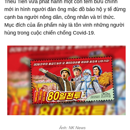
Triều Tiên vừa phát hành một con tem bưu chính
mới in hình người đàn ông mặc đồ bảo hộ y tế đừng
cạnh ba người nông dân, công nhân và trí thức.
Mục đích của ấn phẩm này là tôn vinh những người
hùng trong cuộc chiến chống Covid-19.
Ảnh: NK News