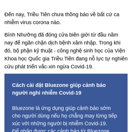
Đến nay, Triều Tiên chưa thông báo về bất cứ ca
nhiễm virus corona nào.
Bình Nhưỡng đã đóng cửa biên giới từ đầu năm
nay để ngăn chặn dịch bệnh xâm nhập. Trong khi
đó, bộ phận kỹ thuật - công nghệ sinh học của Viện
Khoa học Quốc gia Triều Tiên đang nỗ lực tự nghiên
cứu phát triển vắc-xin ngừa Covid-19.
Cách cài đặt Bluezone giúp cảnh báo
người nghi nhiễm Covid-19
Bluezone là ứng dụng giúp cảnh báo sớm
cho người dùng nếu họ chẳng may từng tiếp
xúc với những người bị nhiễm Covid-19.
Để nhận được các cảnh báo từ Bluezone,