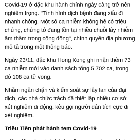
Covid-19 ở đặc khu hành chính ngày càng trở nên
nghiêm trọng. "Tình hình dịch bệnh đang xấu đi
nhanh chóng. Một số ca nhiễm không hề có triệu
chứng, chứng tỏ đang tồn tại nhiều chuỗi lây nhiễm
âm thầm trong cộng đồng", chính quyền địa phương
mô tả trong một thông báo.
Ngày 23/11, đặc khu Hong Kong ghi nhận thêm 73
ca nhiễm mới vào danh sách tổng 5.702 ca, trong
đó 108 ca tử vong.
Nhằm ngăn chặn và kiểm soát sự lây lan của đại
dịch, các nhà chức trách đã thiết lập nhiều cơ sở
xét nghiệm di động, kêu gọi người dân tích cực đi
xét nghiệm.
Triều Tiên phát hành tem Covid-19