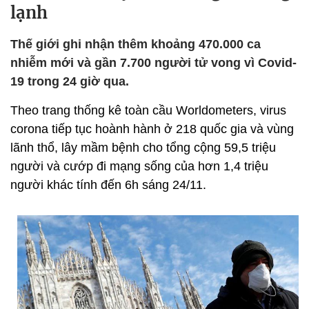
lạnh
Thế giới ghi nhận thêm khoảng 470.000 ca
nhiễm mới và gần 7.700 người tử vong vì Covid-
19 trong 24 giờ qua.
Theo trang thống kê toàn cầu Worldometers, virus
corona tiếp tục hoành hành ở 218 quốc gia và vùng
lãnh thổ, lây mầm bệnh cho tổng cộng 59,5 triệu
người và cướp đi mạng sống của hơn 1,4 triệu
người khác tính đến 6h sáng 24/11.