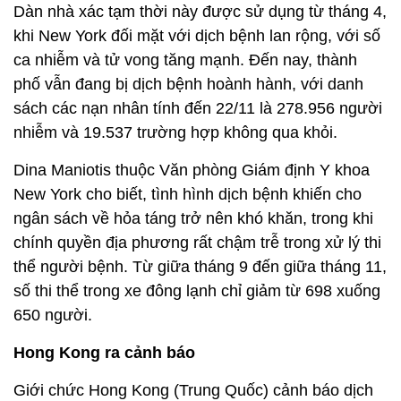
Dàn nhà xác tạm thời này được sử dụng từ tháng 4,
khi New York đối mặt với dịch bệnh lan rộng, với số
ca nhiễm và tử vong tăng mạnh. Đến nay, thành
phố vẫn đang bị dịch bệnh hoành hành, với danh
sách các nạn nhân tính đến 22/11 là 278.956 người
nhiễm và 19.537 trường hợp không qua khỏi.
Dina Maniotis thuộc Văn phòng Giám định Y khoa
New York cho biết, tình hình dịch bệnh khiến cho
ngân sách về hỏa táng trở nên khó khăn, trong khi
chính quyền địa phương rất chậm trễ trong xử lý thi
thể người bệnh. Từ giữa tháng 9 đến giữa tháng 11,
số thi thể trong xe đông lạnh chỉ giảm từ 698 xuống
650 người.
Hong Kong ra cảnh báo
Giới chức Hong Kong (Trung Quốc) cảnh báo dịch