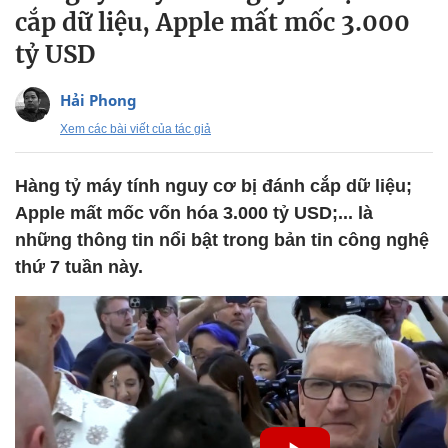
cắp dữ liệu, Apple mất mốc 3.000
tỷ USD
Hải Phong
Xem các bài viết của tác giả
Hàng tỷ máy tính nguy cơ bị đánh cắp dữ liệu;
Apple mất mốc vốn hóa 3.000 tỷ USD;... là
những thông tin nổi bật trong bản tin công nghệ
thứ 7 tuần này.