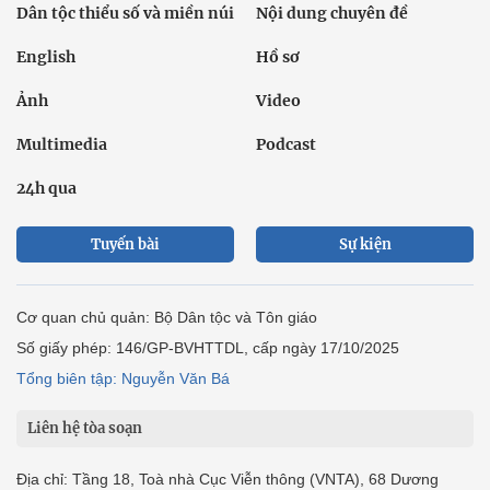
Dân tộc thiểu số và miền núi
Nội dung chuyên đề
English
Hồ sơ
Ảnh
Video
Multimedia
Podcast
24h qua
Tuyến bài
Sự kiện
Cơ quan chủ quản: Bộ Dân tộc và Tôn giáo
Số giấy phép: 146/GP-BVHTTDL, cấp ngày 17/10/2025
Tổng biên tập: Nguyễn Văn Bá
Liên hệ tòa soạn
Địa chỉ: Tầng 18, Toà nhà Cục Viễn thông (VNTA), 68 Dương