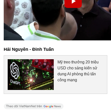
Hải Nguyên - Đinh Tuấn
Mỹ treo thưởng 20 triệu
USD cho sáng kiến sử
dụng AI phòng thủ tấn
công mạng