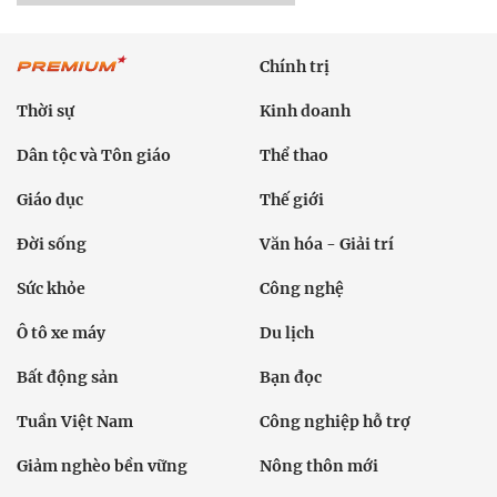
Chính trị
Thời sự
Kinh doanh
Dân tộc và Tôn giáo
Thể thao
Giáo dục
Thế giới
Đời sống
Văn hóa - Giải trí
Sức khỏe
Công nghệ
Ô tô xe máy
Du lịch
Bất động sản
Bạn đọc
Tuần Việt Nam
Công nghiệp hỗ trợ
Giảm nghèo bền vững
Nông thôn mới