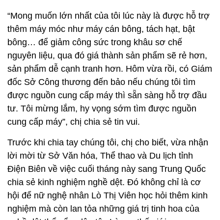
“Mong muốn lớn nhất của tôi lúc này là được hỗ trợ
thêm máy móc như máy cán bông, tách hạt, bật
bông… để giảm công sức trong khâu sơ chế
nguyên liệu, qua đó giá thành sản phẩm sẽ rẻ hơn,
sản phẩm dễ cạnh tranh hơn. Hôm vừa rồi, có Giám
đốc Sở Công thương đến bảo nếu chúng tôi tìm
được nguồn cung cấp máy thì sẵn sàng hỗ trợ đầu
tư. Tôi mừng lắm, hy vọng sớm tìm được nguồn
cung cấp máy”, chị chia sẻ tin vui.
Trước khi chia tay chúng tôi, chị cho biết, vừa nhận
lời mời từ Sở Văn hóa, Thể thao và Du lịch tỉnh
Điện Biên về việc cuối tháng này sang Trung Quốc
chia sẻ kinh nghiệm nghề dệt. Đó không chỉ là cơ
hội để nữ nghệ nhân Lò Thị Viên học hỏi thêm kinh
nghiệm mà còn lan tỏa những giá trị tinh hoa của