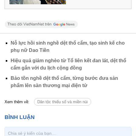
Nỗ lực hồi sinh nghề dệt thổ cẩm, tạo sinh kế cho
phụ nữ Dao Tiền
Hiệu quả giảm nghèo từ Tổ liên kết đan lát, dệt thổ
cẩm gắn với du lịch cộng đồng
Bảo tồn nghề dệt thổ cẩm, từng bước đưa sản
phẩm lên sàn thương mại điện tử
Xem thêm về:
Dân tộc thiểu số và miền núi