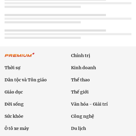
Chính trị
Thời sự
Kinh doanh
Dân tộc và Tôn giáo
Thể thao
Giáo dục
Thế giới
Đời sống
Văn hóa - Giải trí
Sức khỏe
Công nghệ
Ô tô xe máy
Du lịch