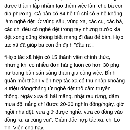
được thành lập nhằm tạo thêm việc làm cho bà con
địa phương. Cả bản có 84 hộ thì chỉ có 5 hộ không
làm nghề dệt. Ở vùng sâu, vùng xa, các cụ, các bà,
các chị đều có nghề dệt trong tay nhưng trước kia
dệt xong cũng không biết mang đi đâu để bán. Hợp
tác xã đã giúp bà con ổn định "đầu ra".
“Hợp tác xã hiện có 15 thành viên chính thức,
nhưng khi có nhiều đơn hàng luôn có hơn 30 phụ
nữ trong bản sẵn sàng tham gia công việc. Bình
quân mỗi thành viên hợp tác xã có thu nhập khoảng
3 triệu đồng/tháng từ nghề dệt thổ cẩm truyền
thống. Ngày xưa đi hái măng, nhặt rau rừng, dầm
mưa đội nắng chỉ được 20-30 nghìn đồng/ngày, giờ
ngồi nhà dệt, vừa giữ được nghề, vừa có đồng vào
đồng ra, ai cũng vui”, Giám đốc hợp tác xã, chị Lò
Thị Viên cho hay.