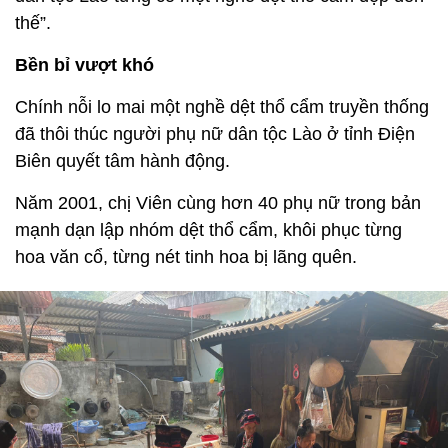
thế”.
Bền bỉ vượt khó
Chính nỗi lo mai một nghề dệt thổ cẩm truyền thống
đã thôi thúc người phụ nữ dân tộc Lào ở tỉnh Điện
Biên quyết tâm hành động.
Năm 2001, chị Viên cùng hơn 40 phụ nữ trong bản
mạnh dạn lập nhóm dệt thổ cẩm, khôi phục từng
hoa văn cổ, từng nét tinh hoa bị lãng quên.