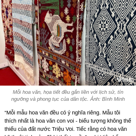
Mỗi hoa văn, họa tiết đều gắn liền với lịch sử, tín
ngưỡng và phong tục của dân tộc. Ảnh: Bình Minh
“Mỗi mẫu hoa văn đều có ý nghĩa riêng. Mẫu tôi
thích nhất là hoa văn con voi - biểu tượng không thể
thiếu của đất nước Triệu Voi. Tiếc rằng có hoa văn