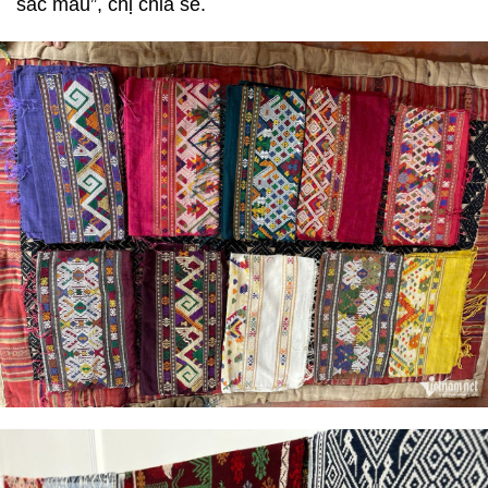
sắc màu”, chị chia sẻ.