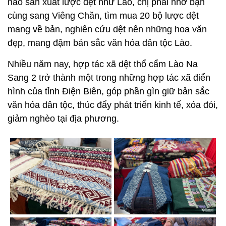
nào sản xuất lược dệt như Lào, chị phải nhờ bạn
cùng sang Viêng Chăn, tìm mua 20 bộ lược dệt
mang về bản, nghiên cứu dệt nên những hoa văn
đẹp, mang đậm bản sắc văn hóa dân tộc Lào.
Nhiều năm nay, hợp tác xã dệt thổ cẩm Lào Na
Sang 2 trở thành một trong những hợp tác xã điển
hình của tỉnh Điện Biên, góp phần gìn giữ bản sắc
văn hóa dân tộc, thúc đẩy phát triển kinh tế, xóa đói,
giảm nghèo tại địa phương.