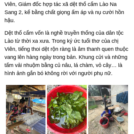
Viên, Giám đốc hợp tác xã dệt thổ cẩm Lào Na
Sang 2, kể bằng chất giọng ấm áp và nụ cười hồn
hậu.
Dệt thổ cẩm vốn là nghề truyền thống của dân tộc
Lào từ thời xa xưa. Trong ký ức tuổi thơ của chị
Viên, tiếng thoi dệt rộn ràng là âm thanh quen thuộc
vang lên hàng ngày trong bản. Khung cửi và những
tấm vải nhuộm bằng củ nâu, lá chàm, vỏ cây… là
hình ảnh gắn bó không rời với người phụ nữ.