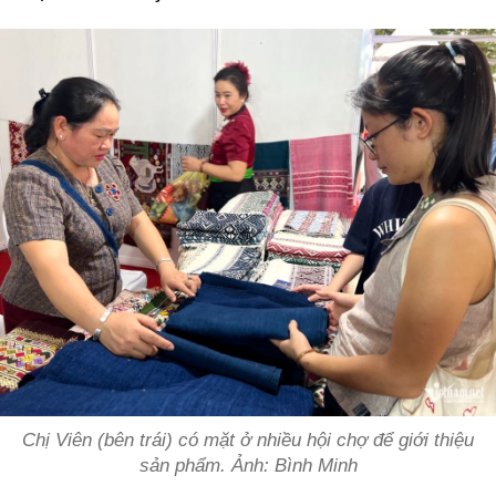
Chị Viên (bên trái) có mặt ở nhiều hội chợ để giới thiệu
sản phẩm. Ảnh: Bình Minh