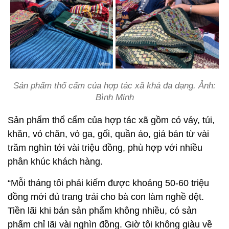
Sản phẩm thổ cẩm của hợp tác xã khá đa dạng. Ảnh:
Bình Minh
Sản phẩm thổ cẩm của hợp tác xã gồm có váy, túi,
khăn, vỏ chăn, vỏ ga, gối, quần áo, giá bán từ vài
trăm nghìn tới vài triệu đồng, phù hợp với nhiều
phân khúc khách hàng.
“Mỗi tháng tôi phải kiếm được khoảng 50-60 triệu
đồng mới đủ trang trải cho bà con làm nghề dệt.
Tiền lãi khi bán sản phẩm không nhiều, có sản
phẩm chỉ lãi vài nghìn đồng. Giờ tôi không giàu về