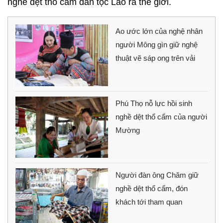
nghề dệt thổ cẩm dân tộc Lào ra thế giới.
Ao ước lớn của nghệ nhân
người Mông gìn giữ nghệ
thuật vẽ sáp ong trên vải
Phú Thọ nỗ lực hồi sinh
nghề dệt thổ cẩm của người
Mường
Người đàn ông Chăm giữ
nghề dệt thổ cẩm, đón
khách tới tham quan