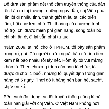
Để đưa sản phẩm dệt thổ cẩm truyền thống của dân
tộc Lào ra thị trường, những ngày đầu, chị Viên phải
lặn lội đi nhiều tỉnh, thành giới thiệu tại các triển
lãm, hội chợ lớn, nhỏ. Thi thoảng có chương trình
hỗ trợ, chị được miễn phí gian hàng, song toàn bộ
chi phí ăn ở, đi lại vẫn phải tự túc.
“Năm 2009, tại hội chợ ở TPHCM, tôi bày sản phẩm
trong rổ, gùi. Có người nước ngoài bảo cứ tính tiền
xem hết bao nhiêu rồi lấy hết. Hôm ấy tôi vui mừng
khôn tả. Theo chương trình của ban tổ chức, tôi
được đi chơi 1 buổi, nhưng tôi quyết định trông gian
hàng cả 5 ngày. Thời đó ít hàng nên bán hết sạch”,
chị Viên kể.
Bên cạnh đó, dụng cụ dệt truyền thống cũng là bài
toán nan giải với chị Viên. Ở
Việt Nam không nơi