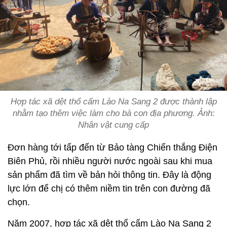
Hợp tác xã dệt thổ cẩm Lào Na Sang 2 được thành lập
nhằm tạo thêm việc làm cho bà con địa phương. Ảnh:
Nhân vật cung cấp
Đơn hàng tới tấp đến từ Bảo tàng Chiến thắng Điện
Biên Phủ, rồi nhiều người nước ngoài sau khi mua
sản phẩm đã tìm về bản hỏi thông tin. Đây là động
lực lớn để chị có thêm niềm tin trên con đường đã
chọn.
Năm 2007, hợp tác xã dệt thổ cẩm Lào Na Sang 2