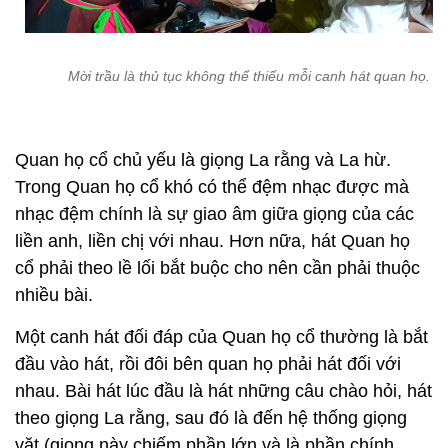
Mời trầu là thủ tục không thể thiếu mỗi canh hát quan họ.
Quan họ cổ chủ yếu là giọng La rằng và La hừ.
Trong Quan họ cổ khó có thể đệm nhạc được mà
nhạc đệm chính là sự giao âm giữa giọng của các
liền anh, liền chị với nhau. Hơn nữa, hát Quan họ
cổ phải theo lề lối bắt buộc cho nên cần phải thuộc
nhiều bài.
Một canh hát đối đáp của Quan họ cổ thường là bắt
đầu vào hát, rồi đôi bên quan họ phải hát đối với
nhau. Bài hát lúc đầu là hát những câu chào hỏi, hát
theo giọng La rằng, sau đó là đến hệ thống giọng
vặt (giọng này chiếm phần lớn và là phần chính