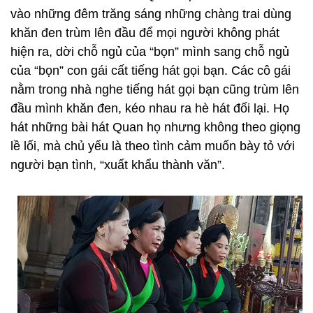
vào những đêm trăng sáng những chàng trai dùng
khăn đen trùm lên đầu để mọi người không phát
hiện ra, dời chỗ ngủ của “bọn” mình sang chỗ ngủ
của “bọn” con gái cất tiếng hát gọi bạn. Các cô gái
nằm trong nhà nghe tiếng hát gọi bạn cũng trùm lên
đầu mình khăn đen, kéo nhau ra hè hát đối lại. Họ
hát những bài hát Quan họ nhưng không theo giọng
lề lối, mà chủ yếu là theo tình cảm muốn bày tỏ với
người bạn tình, “xuất khẩu thành văn”.