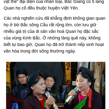
vật thể” đại diện của nhân loại, Bắc Giang có 5 làng
Quan họ cổ đều thuộc huyện Việt Yên.
Các nhà nghiên cứu đã khẳng định không gian quan
họ ở bờ Bắc sông Cầu rất rộng lớn, còn lưu giữ
nhiều giá trị của di sản văn hoá Quan họ đặc sắc
của vùng Kinh Bắc. Ở những làng quê này, không
biết tự bao giờ, Quan họ đã trở thành nếp sinh hoạt
văn hóa trong đời sống thường ngày.