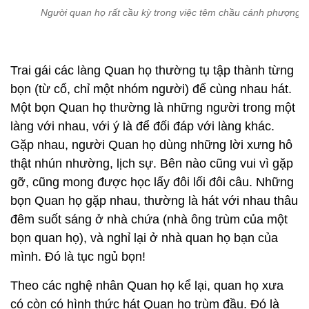
Người quan họ rất cầu kỳ trong việc têm chầu cánh phượng.
Trai gái các làng Quan họ thường tụ tập thành từng
bọn (từ cổ, chỉ một nhóm người) để cùng nhau hát.
Một bọn Quan họ thường là những người trong một
làng với nhau, với ý là để đối đáp với làng khác.
Gặp nhau, người Quan họ dùng những lời xưng hô
thật nhún nhường, lịch sự. Bên nào cũng vui vì gặp
gỡ, cũng mong được học lấy đôi lối đôi câu. Những
bọn Quan họ gặp nhau, thường là hát với nhau thâu
đêm suốt sáng ở nhà chứa (nhà ông trùm của một
bọn quan họ), và nghỉ lại ở nhà quan họ bạn của
mình. Đó là tục ngủ bọn!
Theo các nghệ nhân Quan họ kể lại, quan họ xưa
có còn có hình thức hát Quan họ trùm đầu. Đó là