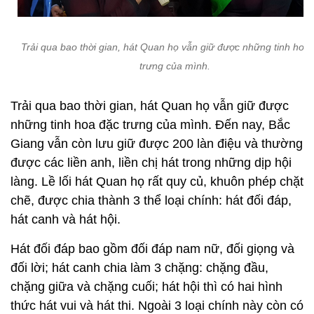
Trải qua bao thời gian, hát Quan họ vẫn giữ được những tinh hoa
trưng của mình.
Trải qua bao thời gian, hát Quan họ vẫn giữ được
những tinh hoa đặc trưng của mình. Đến nay, Bắc
Giang vẫn còn lưu giữ được 200 làn điệu và thường
được các liền anh, liền chị hát trong những dịp hội
làng. Lề lối hát Quan họ rất quy củ, khuôn phép chặt
chẽ, được chia thành 3 thể loại chính: hát đối đáp,
hát canh và hát hội.
Hát đối đáp bao gồm đối đáp nam nữ, đối giọng và
đối lời; hát canh chia làm 3 chặng: chặng đầu,
chặng giữa và chặng cuối; hát hội thì có hai hình
thức hát vui và hát thi. Ngoài 3 loại chính này còn có