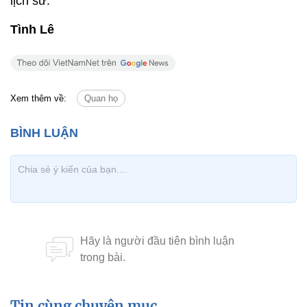
lịch sử.
Tình Lê
Xem thêm về:
Quan họ
Tin cùng chuyên mục