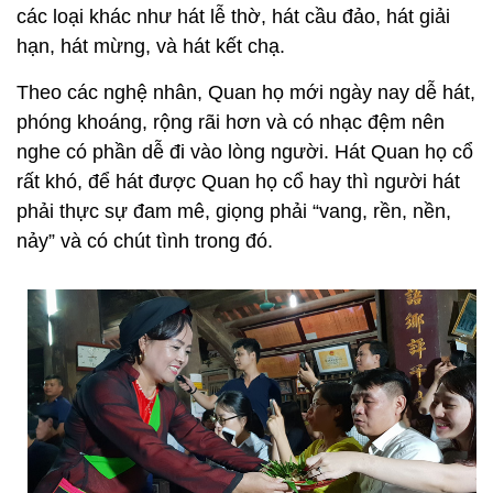
các loại khác như hát lễ thờ, hát cầu đảo, hát giải
hạn, hát mừng, và hát kết chạ.
Theo các nghệ nhân, Quan họ mới ngày nay dễ hát,
phóng khoáng, rộng rãi hơn và có nhạc đệm nên
nghe có phần dễ đi vào lòng người. Hát Quan họ cổ
rất khó, để hát được Quan họ cổ hay thì người hát
phải thực sự đam mê, giọng phải “vang, rền, nền,
nảy” và có chút tình trong đó.