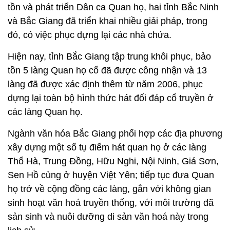
tồn và phát triển Dân ca Quan họ, hai tỉnh Bắc Ninh
và Bắc Giang đã triển khai nhiều giải pháp, trong
đó, có việc phục dựng lại các nhà chứa.
Hiện nay, tỉnh Bắc Giang tập trung khôi phục, bảo
tồn 5 làng Quan họ cổ đã được công nhận và 13
làng đã được xác định thêm từ năm 2006, phục
dựng lại toàn bộ hình thức hát đối đáp cổ truyền ở
các làng Quan họ.
Ngành văn hóa Bắc Giang phối hợp các địa phương
xây dựng một số tụ điểm hát quan họ ở các làng
Thổ Hà, Trung Đồng, Hữu Nghi, Nội Ninh, Giá Sơn,
Sen Hồ cùng ở huyện Việt Yên; tiếp tục đưa Quan
họ trở về cộng đồng các làng, gắn với không gian
sinh hoạt văn hoá truyền thống, với môi trường đã
sản sinh và nuôi dưỡng di sản văn hoá này trong