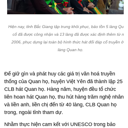
Hiện nay, tỉnh Bắc Giang tập trung khôi phục, bảo tồn 5 làng Qua
cổ đã được công nhận và 13 làng đã được xác định thêm từ nă
2006, phục dựng lại toàn bộ hình thức hát đối đáp cổ truyền ở c
làng Quan họ.
Để giữ gìn và phát huy các giá trị văn hoá truyền
thống của Quan họ, huyện Việt Yên đã thành lập 25
CLB hát Quan họ. Hàng năm, huyện đều tổ chức
liên hoan hát Quan họ, thu hút hàng trăm nghệ nhân
và liền anh, liền chị đến từ 40 làng, CLB Quan họ
trong, ngoài tỉnh tham dự.
Nhằm thực hiện cam kết với UNESCO trong bảo