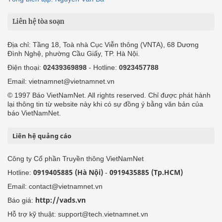
Liên hệ tòa soạn
Địa chỉ: Tầng 18, Toà nhà Cục Viễn thông (VNTA), 68 Dương
Đình Nghệ, phường Cầu Giấy, TP. Hà Nội.
Điện thoại:
02439369898
- Hotline:
0923457788
Email: vietnamnet@vietnamnet.vn
© 1997 Báo VietNamNet. All rights reserved. Chỉ được phát hành
lại thông tin từ website này khi có sự đồng ý bằng văn bản của
báo VietNamNet.
Liên hệ quảng cáo
Công ty Cổ phần Truyền thông VietNamNet
0919405885 (Hà Nội)
0919435885 (Tp.HCM)
Hotline:
-
Email: contact@vietnamnet.vn
http://vads.vn
Báo giá:
Hỗ trợ kỹ thuật: support@tech.vietnamnet.vn