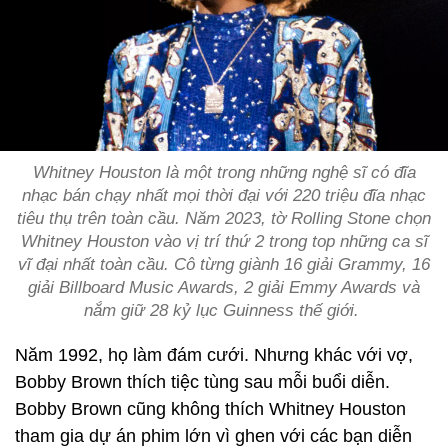
Whitney Houston là một trong những nghệ sĩ có đĩa
nhạc bán chạy nhất mọi thời đại với 220 triệu đĩa nhạc
tiêu thụ trên toàn cầu. Năm 2023, tờ Rolling Stone chọn
Whitney Houston vào vị trí thứ 2 trong top những ca sĩ
vĩ đại nhất toàn cầu. Cô từng giành 16 giải Grammy, 16
giải Billboard Music Awards, 2 giải Emmy Awards và
nắm giữ 28 kỷ lục Guinness thế giới.
Năm 1992, họ làm đám cưới. Nhưng khác với vợ,
Bobby Brown thích tiệc tùng sau mỗi buổi diễn.
Bobby Brown cũng không thích Whitney Houston
tham gia dự án phim lớn vì ghen với các bạn diễn