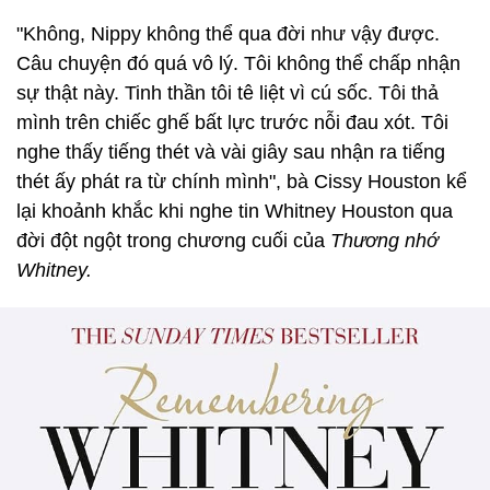
"Không, Nippy không thể qua đời như vậy được.
Câu chuyện đó quá vô lý. Tôi không thể chấp nhận
sự thật này. Tinh thần tôi tê liệt vì cú sốc. Tôi thả
mình trên chiếc ghế bất lực trước nỗi đau xót. Tôi
nghe thấy tiếng thét và vài giây sau nhận ra tiếng
thét ấy phát ra từ chính mình", bà Cissy Houston kể
lại khoảnh khắc khi nghe tin Whitney Houston qua
đời đột ngột trong chương cuối của
Thương nhớ
Whitney.