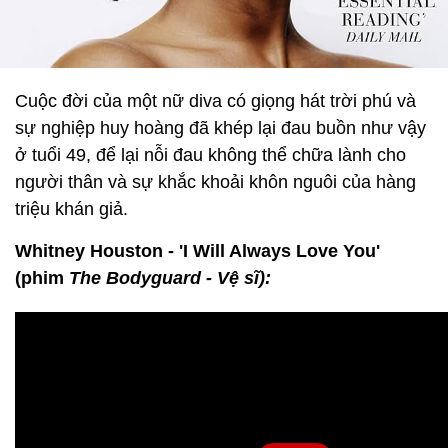
Cuộc đời của một nữ diva có giọng hát trời phú và
sự nghiệp huy hoàng đã khép lại đau buồn như vậy
ở tuổi 49, để lại nỗi đau không thể chữa lành cho
người thân và sự khắc khoải khôn nguôi của hàng
triệu khán giả.
Whitney Houston - 'I Will Always Love You'
(phim
The Bodyguard - Vệ sĩ):