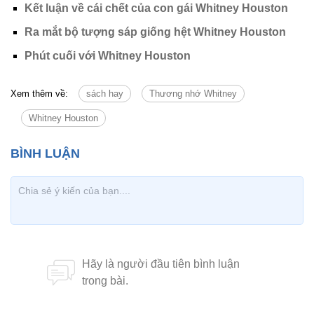
Kết luận về cái chết của con gái Whitney Houston
Ra mắt bộ tượng sáp giống hệt Whitney Houston
Phút cuối với Whitney Houston
Xem thêm về:
sách hay
Thương nhớ Whitney
Whitney Houston