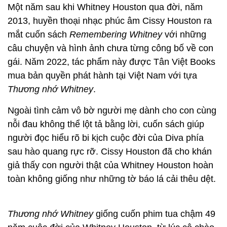
Một năm sau khi Whitney Houston qua đời, năm
2013, huyền thoại nhạc phúc âm Cissy Houston ra
mắt cuốn sách
Remembering Whitney
với những
câu chuyện và hình ảnh chưa từng công bố về con
gái. Năm 2022, tác phẩm này được Tân Việt Books
mua bản quyền phát hành tại Việt Nam với tựa
Thương nhớ Whitney
.
Ngoài tình cảm vô bờ người mẹ dành cho con cùng
nỗi đau không thể lột tả bằng lời, cuốn sách giúp
người đọc hiểu rõ bi kịch cuộc đời của Diva phía
sau hào quang rực rỡ. Cissy Houston đã cho khán
giả thấy con người thật của Whitney Houston hoàn
toàn không giống như những tờ báo lá cải thêu dệt.
Thương nhớ Whitney
giống cuốn phim tua chậm 49