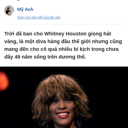
Mỹ Anh
Xem các bài viết của tác giả
Trời đã ban cho Whitney Houston giọng hát
vàng, là một diva hàng đầu thế giới nhưng cũng
mang đến cho cô quá nhiều bi kịch trong chưa
đầy 49 năm sống trên dương thế.