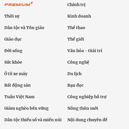
Chính trị
Thời sự
Kinh doanh
Dân tộc và Tôn giáo
Thể thao
Giáo dục
Thế giới
Đời sống
Văn hóa - Giải trí
Sức khỏe
Công nghệ
Ô tô xe máy
Du lịch
Bất động sản
Bạn đọc
Tuần Việt Nam
Công nghiệp hỗ trợ
Giảm nghèo bền vững
Nông thôn mới
Dân tộc thiểu số và miền núi
Nội dung chuyên đề