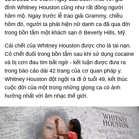
đình Whitney Houston cũng như rất đông người
hâm mộ. Ngay trước lễ trao giải Grammy, chiều
hôm đó, người ta phát hiện nữ danh ca đã qua đời
trong bồn tắm một khách sạn ở Beverly Hills, Mỹ.
Cái chết của Whitney Houston được cho là tai nạn.
Cô chết đuối trong bồn tắm sau khi sử dụng cocaine
và bị cơn đau tim bất ngờ - kết luận được đưa ra
trong báo cáo dài 42 trang của cơ quan pháp y.
Whitney Houston đột ngột ra đi ở tuổi 49, kết thúc
cuộc đời của một trong những giọng ca có ảnh
hưởng nhất với âm nhạc thế giới.