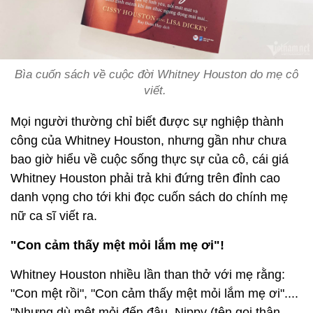
Bìa cuốn sách về cuộc đời Whitney Houston do mẹ cô
viết.
Mọi người thường chỉ biết được sự nghiệp thành
công của Whitney Houston, nhưng gần như chưa
bao giờ hiểu về cuộc sống thực sự của cô, cái giá
Whitney Houston phải trả khi đứng trên đỉnh cao
danh vọng cho tới khi đọc cuốn sách do chính mẹ
nữ ca sĩ viết ra.
"Con cảm thấy mệt mỏi lắm mẹ ơi"!
Whitney Houston nhiều lần than thở với mẹ rằng:
"Con mệt rồi", "Con cảm thấy mệt mỏi lắm mẹ ơi"....
"Nhưng dù mệt mỏi đến đâu, Nippy (tên gọi thân