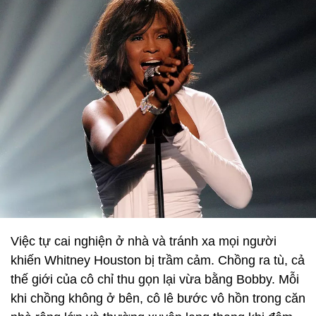
Việc tự cai nghiện ở nhà và tránh xa mọi người
khiến Whitney Houston bị trầm cảm. Chồng ra tù, cả
thế giới của cô chỉ thu gọn lại vừa bằng Bobby. Mỗi
khi chồng không ở bên, cô lê bước vô hồn trong căn