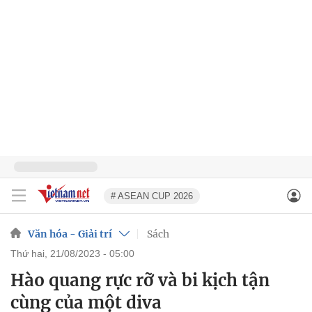
# ASEAN CUP 2026
Văn hóa - Giải trí
Sách
thứ hai, 21/08/2023 - 05:00
Hào quang rực rỡ và bi kịch tận
cùng của một diva