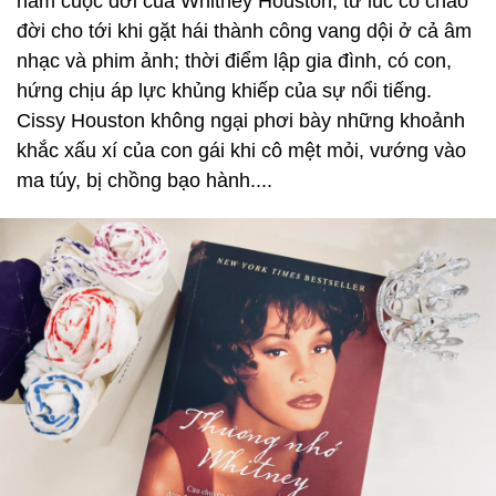
năm cuộc đời của Whitney Houston, từ lúc cô chào
đời cho tới khi gặt hái thành công vang dội ở cả âm
nhạc và phim ảnh; thời điểm lập gia đình, có con,
hứng chịu áp lực khủng khiếp của sự nổi tiếng.
Cissy Houston không ngại phơi bày những khoảnh
khắc xấu xí của con gái khi cô mệt mỏi, vướng vào
ma túy, bị chồng bạo hành....