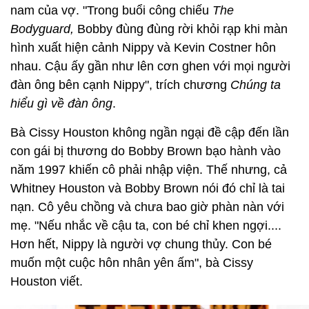
nam của vợ. "Trong buổi công chiếu
The
Bodyguard,
Bobby đùng đùng rời khỏi rạp khi màn
hình xuất hiện cảnh Nippy và Kevin Costner hôn
nhau. Cậu ấy gần như lên cơn ghen với mọi người
đàn ông bên cạnh Nippy", trích chương
Chúng ta
hiểu gì về đàn ông
.
Bà Cissy Houston không ngần ngại đề cập đến lần
con gái bị thương do Bobby Brown bạo hành vào
năm 1997 khiến cô phải nhập viện. Thế nhưng, cả
Whitney Houston và Bobby Brown nói đó chỉ là tai
nạn. Cô yêu chồng và chưa bao giờ phàn nàn với
mẹ. "Nếu nhắc về cậu ta, con bé chỉ khen ngợi....
Hơn hết, Nippy là người vợ chung thủy. Con bé
muốn một cuộc hôn nhân yên ấm", bà Cissy
Houston viết.