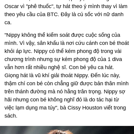
Oscar vì "phê thuốc", tự hát theo ý mình thay vì làm
theo yêu cầu của BTC. Đây là cú sốc với nữ danh
ca.
"Nippy không thể kiểm soát được cuộc sống của
mình. Vì vậy, sân khấu là nơi cứu cánh con bé thoát
khỏi áp lực. Nippy có thể kém phong độ trong vài
chương trình nhưng sự kém phong độ của 1 diva
vẫn hơn rất nhiều nghệ sĩ. Con bé yêu ca hát.
Giọng hát là vũ khí giải thoát Nippy. Đến lúc này,
thậm chí con bé còn chẳng giữ được bản thân mình
trên thánh đường mà nó hằng trân trọng. Nippy sợ
hãi nhưng con bé không nghĩ đó là do tác hại từ
việc lạm dụng ma túy", bà Cissy Houston viết trong
sách.