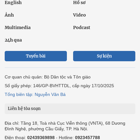
English
Hồ sơ
Ảnh
Video
Multimedia
Podcast
24h qua
Tuyến bài
Sự kiện
Cơ quan chủ quản: Bộ Dân tộc và Tôn giáo
Số giấy phép: 146/GP-BVHTTDL, cấp ngày 17/10/2025
Tổng biên tập: Nguyễn Văn Bá
Liên hệ tòa soạn
Địa chỉ: Tầng 18, Toà nhà Cục Viễn thông (VNTA), 68 Dương
Đình Nghệ, phường Cầu Giấy, TP. Hà Nội.
Điện thoại:
02439369898
- Hotline:
0923457788