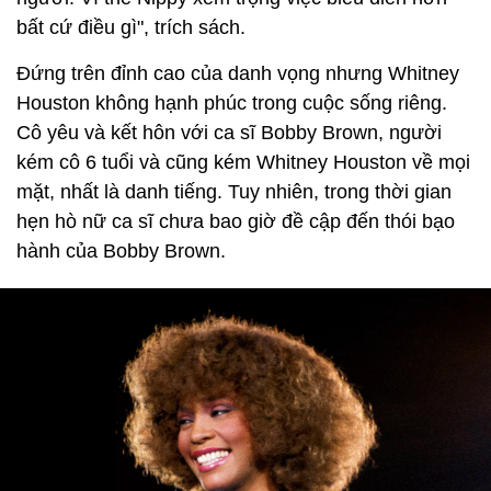
bất cứ điều gì", trích sách.
Đứng trên đỉnh cao của danh vọng nhưng Whitney
Houston không hạnh phúc trong cuộc sống riêng.
Cô yêu và kết hôn với ca sĩ Bobby Brown, người
kém cô 6 tuổi và cũng kém Whitney Houston về mọi
mặt, nhất là danh tiếng. Tuy nhiên, trong thời gian
hẹn hò nữ ca sĩ chưa bao giờ đề cập đến thói bạo
hành của Bobby Brown.