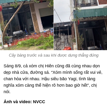
Cây bàng trước và sau khi được dựng thẳng đứng
Sáng 8/9, cả xóm chị Hiên cũng đã cùng nhau dọn
dẹp nhà cửa, đường sá. “Xóm mình sống rất vui vẻ,
chan hòa với nhau. Hậu siêu bão Yagi, tình làng
nghĩa xóm càng thể hiện rõ hơn bao giờ hết”, chị
nói.
Ảnh và video: NVCC