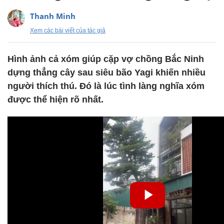
Thanh Minh
Xem các bài viết của tác giả
Hình ảnh cả xóm giúp cặp vợ chồng Bắc Ninh
dựng thẳng cây sau siêu bão Yagi khiến nhiều
người thích thú. Đó là lúc tình làng nghĩa xóm
được thể hiện rõ nhất.