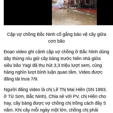
Cặp vợ chồng Bắc Ninh cố gắng bảo vệ cây giữa
cơn bão
Đoạn video ghi cảnh cặp vợ chồng ở Bắc Ninh dùng
dây thừng níu giữ cây bàng trước hiên nhà giữa
siêu bão Yagi đã thu hút 3,3 triệu lượt xem, cùng
hàng nghìn lượt bình luận quan tâm. Video được
đăng tải trưa 7/9.
Người đăng video là chị Lê Thị Mai Hiên (SN 1993,
ở Từ Sơn, Bắc Ninh). Chia sẻ với PV, chị Hiên cho
hay, cây bàng được vợ chồng chị trồng cách đây 5
năm. Khi cây mỗi ngày một lớn, chồng chị phải