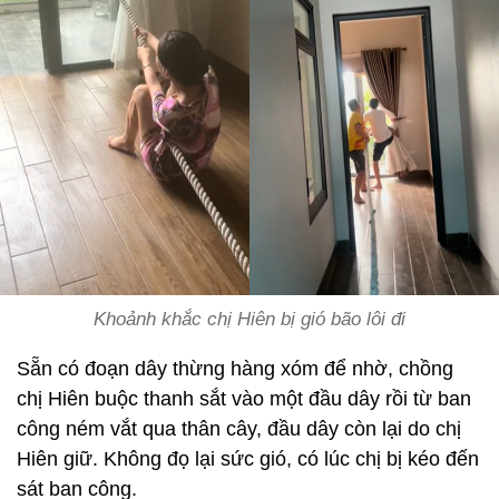
Khoảnh khắc chị Hiên bị gió bão lôi đi
Sẵn có đoạn dây thừng hàng xóm để nhờ, chồng
chị Hiên buộc thanh sắt vào một đầu dây rồi từ ban
công ném vắt qua thân cây, đầu dây còn lại do chị
Hiên giữ. Không đọ lại sức gió, có lúc chị bị kéo đến
sát ban công.