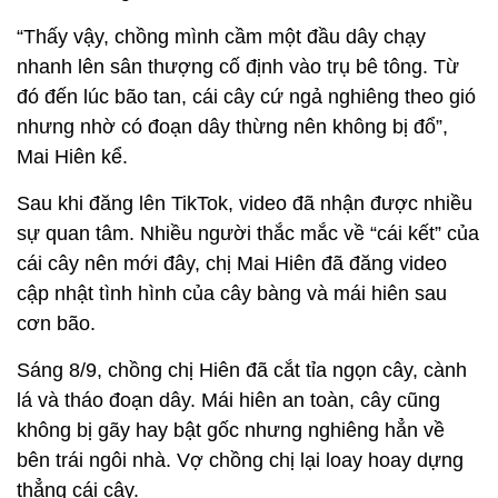
“Thấy vậy, chồng mình cầm một đầu dây chạy
nhanh lên sân thượng cố định vào trụ bê tông. Từ
đó đến lúc bão tan, cái cây cứ ngả nghiêng theo gió
nhưng nhờ có đoạn dây thừng nên không bị đổ”,
Mai Hiên kể.
Sau khi đăng lên TikTok, video đã nhận được nhiều
sự quan tâm. Nhiều người thắc mắc về “cái kết” của
cái cây nên mới đây, chị Mai Hiên đã đăng video
cập nhật tình hình của cây bàng và mái hiên sau
cơn bão.
Sáng 8/9, chồng chị Hiên đã cắt tỉa ngọn cây, cành
lá và tháo đoạn dây. Mái hiên an toàn, cây cũng
không bị gãy hay bật gốc nhưng nghiêng hẳn về
bên trái ngôi nhà. Vợ chồng chị lại loay hoay dựng
thẳng cái cây.