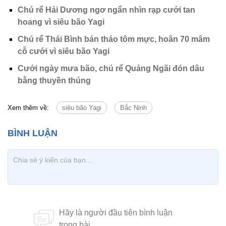
Chú rể Hải Dương ngơ ngẩn nhìn rạp cưới tan
hoang vì siêu bão Yagi
Chú rể Thái Bình bán tháo tôm mực, hoãn 70 mâm
cỗ cưới vì siêu bão Yagi
Cưới ngày mưa bão, chú rể Quảng Ngãi đón dâu
bằng thuyền thúng
Xem thêm về:
siêu bão Yagi
Bắc Ninh