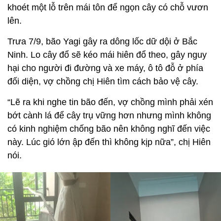
khoét một lỗ trên mái tôn để ngọn cây có chỗ vươn
lên.
Trưa 7/9, bão Yagi gây ra dông lốc dữ dội ở Bắc
Ninh. Lo cây đổ sẽ kéo mái hiên đổ theo, gây nguy
hại cho người đi đường và xe máy, ô tô đỗ ở phía
đối diện, vợ chồng chị Hiên tìm cách bảo vệ cây.
“Lẽ ra khi nghe tin bão đến, vợ chồng mình phải xén
bớt cành lá để cây trụ vững hơn nhưng mình không
có kinh nghiệm chống bão nên không nghĩ đến việc
này. Lúc gió lớn ập đến thì không kịp nữa”, chị Hiên
nói.