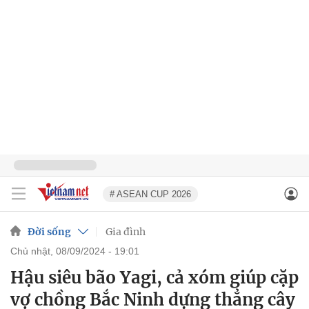
# ASEAN CUP 2026
Đời sống
Gia đình
chủ nhật, 08/09/2024 - 19:01
Hậu siêu bão Yagi, cả xóm giúp cặp
vợ chồng Bắc Ninh dựng thẳng cây