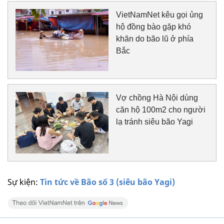
VietNamNet kêu gọi ủng
hộ đồng bào gặp khó
khăn do bão lũ ở phía
Bắc
Vợ chồng Hà Nội dùng
căn hộ 100m2 cho người
lạ tránh siêu bão Yagi
Sự kiện:
Tin tức về Bão số 3 (siêu bão Yagi)