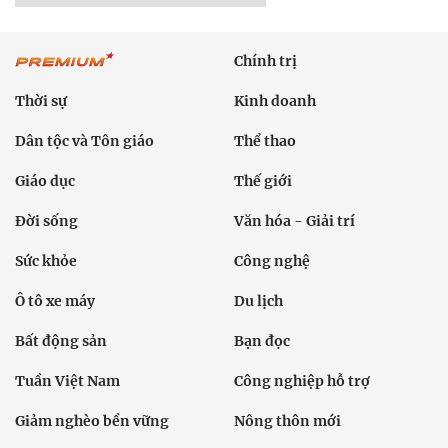
Chính trị
Thời sự
Kinh doanh
Dân tộc và Tôn giáo
Thể thao
Giáo dục
Thế giới
Đời sống
Văn hóa - Giải trí
Sức khỏe
Công nghệ
Ô tô xe máy
Du lịch
Bất động sản
Bạn đọc
Tuần Việt Nam
Công nghiệp hỗ trợ
Giảm nghèo bền vững
Nông thôn mới