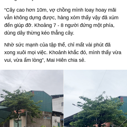
“Cây cao hơn 10m, vợ chồng mình loay hoay mãi
vẫn không dựng được, hàng xóm thấy vậy đã xúm
đến giúp đỡ. Khoảng 7 - 8 người đứng một phía,
dùng dây thừng kéo thẳng cây.
Nhờ sức mạnh của tập thể, chỉ mất vài phút đã
xong xuôi mọi việc. Khoảnh khắc đó, mình thấy vừa
vui, vừa ấm lòng”, Mai Hiên chia sẻ.