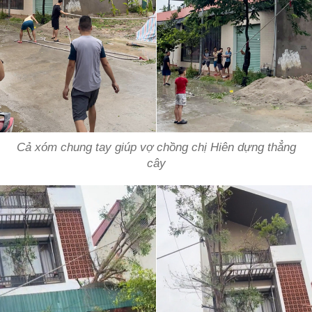
Cả xóm chung tay giúp vợ chồng chị Hiên dựng thẳng
cây