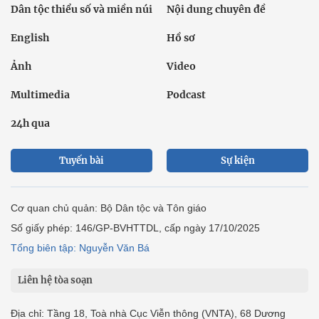
Dân tộc thiểu số và miền núi
Nội dung chuyên đề
English
Hồ sơ
Ảnh
Video
Multimedia
Podcast
24h qua
Tuyến bài
Sự kiện
Cơ quan chủ quản: Bộ Dân tộc và Tôn giáo
Số giấy phép: 146/GP-BVHTTDL, cấp ngày 17/10/2025
Tổng biên tập: Nguyễn Văn Bá
Liên hệ tòa soạn
Địa chỉ: Tầng 18, Toà nhà Cục Viễn thông (VNTA), 68 Dương