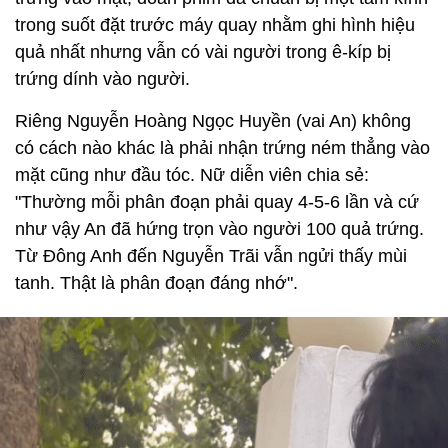
trong suốt đặt trước máy quay nhằm ghi hình hiệu
quả nhất nhưng vẫn có vài người trong ê-kíp bị
trứng dính vào người.
Riêng Nguyễn Hoàng Ngọc Huyền (vai An) không
có cách nào khác là phải nhận trứng ném thẳng vào
mặt cũng như đầu tóc. Nữ diễn viên chia sẻ:
"Thường mỗi phân đoạn phải quay 4-5-6 lần và cứ
như vậy An đã hứng trọn vào người 100 quả trứng.
Từ Đông Anh đến Nguyễn Trãi vẫn ngửi thấy mùi
tanh. Thật là phân đoạn đáng nhớ".