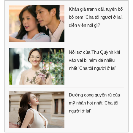
Khán giả tranh cãi, tuyên bố
bỏ xem 'Cha tôi người ở lại',
diễn viên nói gì?
Nỗi sợ của Thu Quỳnh khi
vào vai bị ném đá nhiều
nhất 'Cha tôi người ở lại'
Đường cong quyến rũ của
mỹ nhân hot nhất 'Cha tôi
người ở lại'