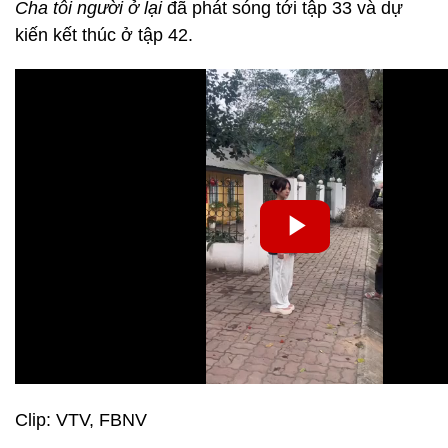
Cha tôi người ở lại
đã phát sóng tới tập 33 và dự
kiến kết thúc ở tập 42.
Clip: VTV, FBNV