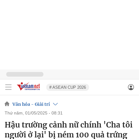
# ASEAN CUP 2026
Văn hóa - Giải trí
thứ năm, 01/05/2025 - 08:31
Hậu trường cảnh nữ chính 'Cha tôi
người ở lại' bị ném 100 quả trứng