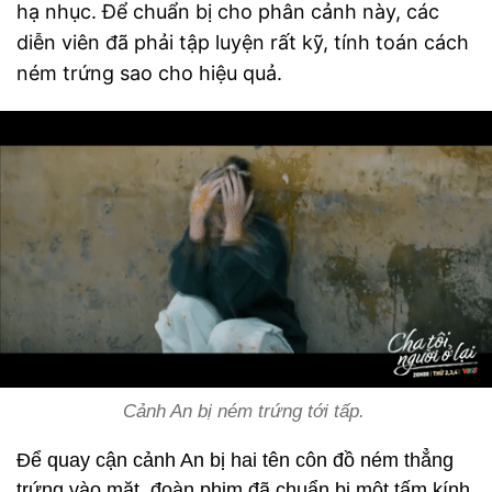
hạ nhục. Để chuẩn bị cho phân cảnh này, các
diễn viên đã phải tập luyện rất kỹ, tính toán cách
ném trứng sao cho hiệu quả.
Cảnh An bị ném trứng tới tấp.
Để quay cận cảnh An bị hai tên côn đồ ném thẳng
trứng vào mặt, đoàn phim đã chuẩn bị một tấm kính