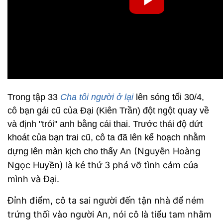
Trong tập 33
Cha tôi người ở lại
lên sóng tối 30/4,
cô bạn gái cũ của Đại (Kiên Trần) đột ngột quay về
và định "trói" anh bằng cái thai. Trước thái độ dứt
khoát của bạn trai cũ, cô ta đã lên kế hoạch nhằm
An (Nguyễn Hoàng
dựng lên màn kịch cho thấy
Ngọc Huyền) là kẻ thứ 3 phá vỡ tình cảm của
mình và Đại.
Đỉnh điểm, cô ta sai người đến tận nhà để ném
trứng thối vào người An, nói cô là tiểu tam nhằm