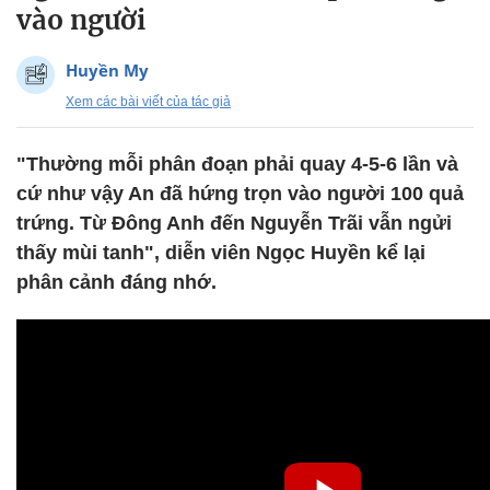
vào người
Huyền My
Xem các bài viết của tác giả
"Thường mỗi phân đoạn phải quay 4-5-6 lần và
cứ như vậy An đã hứng trọn vào người 100 quả
trứng. Từ Đông Anh đến Nguyễn Trãi vẫn ngửi
thấy mùi tanh", diễn viên Ngọc Huyền kể lại
phân cảnh đáng nhớ.