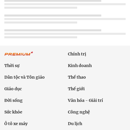
Chính trị
Thời sự
Kinh doanh
Dân tộc và Tôn giáo
Thể thao
Giáo dục
Thế giới
Đời sống
Văn hóa - Giải trí
Sức khỏe
Công nghệ
Ô tô xe máy
Du lịch