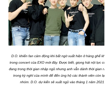
D.O. khiến fan cảm động khi bất ngờ xuất hiện ở hàng ghế khá
trong concert của EXO mới đây. Được biết, giọng hát nội lực củ
đang trong thời gian nhập ngũ nhưng anh vẫn dành thời gian rảnh
trong kỳ nghỉ của mình để đến ủng hộ các thành viên còn lại 
nhóm. D.O. dự kiến sẽ xuất ngũ vào tháng 1 năm 2021.