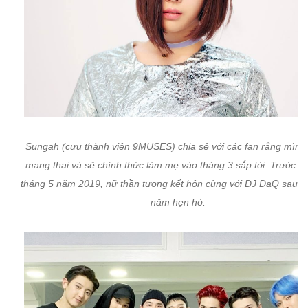
Sungah (cựu thành viên 9MUSES) chia sẻ với các fan rằng mình
mang thai và sẽ chính thức làm mẹ vào tháng 3 sắp tới. Trước đ
tháng 5 năm 2019, nữ thần tượng kết hôn cùng với DJ DaQ sau h
năm hẹn hò.