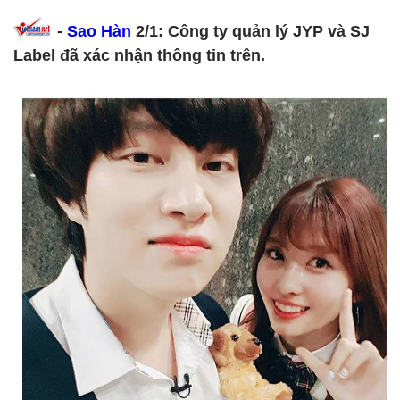
-
Sao Hàn
2/1: Công ty quản lý JYP và SJ
Label đã xác nhận thông tin trên.