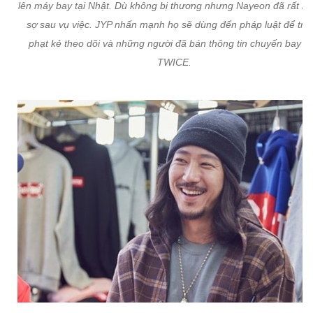
lên máy bay tại Nhật. Dù không bị thương nhưng Nayeon đã rất h
sợ sau vụ việc. JYP nhấn mạnh họ sẽ dùng đến pháp luật để trừ
phạt kẻ theo dõi và những người đã bán thông tin chuyến bay c
TWICE.