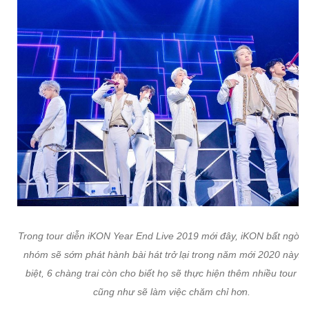
Trong tour diễn iKON Year End Live 2019 mới đây, iKON bất ngờ tiế
nhóm sẽ sớm phát hành bài hát trở lại trong năm mới 2020 này. 
biệt, 6 chàng trai còn cho biết họ sẽ thực hiện thêm nhiều tour d
cũng như sẽ làm việc chăm chỉ hơn.