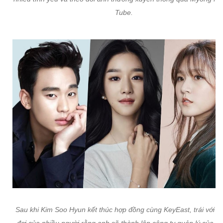
Tube.
Sau khi Kim Soo Hyun kết thúc hợp đồng cùng KeyEast, trái với tr