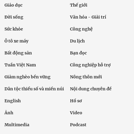
Giáo dục
Thế giới
Đời sống
Văn hóa - Giải trí
Sức khỏe
Công nghệ
Ô tô xe máy
Du lịch
Bất động sản
Bạn đọc
Tuần Việt Nam
Công nghiệp hỗ trợ
Giảm nghèo bền vững
Nông thôn mới
Dân tộc thiểu số và miền núi
Nội dung chuyên đề
English
Hồ sơ
Ảnh
Video
Multimedia
Podcast