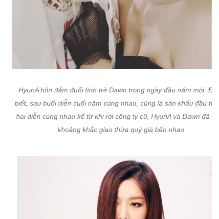
HyunA hôn đắm đuối tình trẻ Dawn trong ngày đầu năm mới. Đư
biết, sau buổi diễn cuối năm cùng nhau, cũng là sân khấu đầu tiê
hai diễn cùng nhau kể từ khi rời công ty cũ, HyunA và Dawn đã d
khoảng khắc giao thừa quý giá bên nhau.