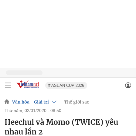
# ASEAN CUP 2026
Văn hóa - Giải trí
Thế giới sao
thứ năm, 02/01/2020 - 08:50
Heechul và Momo (TWICE) yêu
nhau lần 2