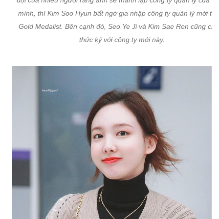
đợi của nhiều người rằng anh sẽ thành lập công ty quản lý của ri
mình, thì Kim Soo Hyun bất ngờ gia nhập công ty quản lý mới tin
Gold Medalist. Bên cạnh đó, Seo Ye Ji và Kim Sae Ron cũng chí
thức ký với công ty mới này.