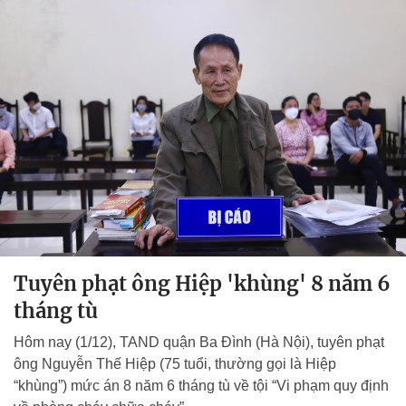
Tuyên phạt ông Hiệp 'khùng' 8 năm 6
tháng tù
Hôm nay (1/12), TAND quận Ba Đình (Hà Nội), tuyên phạt
ông Nguyễn Thế Hiệp (75 tuổi, thường gọi là Hiệp
“khùng”) mức án 8 năm 6 tháng tù về tội “Vi phạm quy định