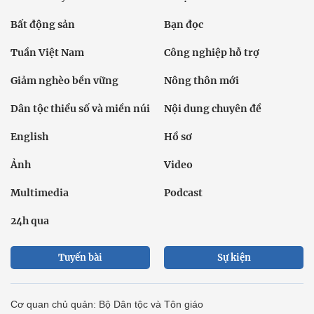
Bất động sản
Bạn đọc
Tuần Việt Nam
Công nghiệp hỗ trợ
Giảm nghèo bền vững
Nông thôn mới
Dân tộc thiểu số và miền núi
Nội dung chuyên đề
English
Hồ sơ
Ảnh
Video
Multimedia
Podcast
24h qua
Tuyến bài
Sự kiện
Cơ quan chủ quản: Bộ Dân tộc và Tôn giáo