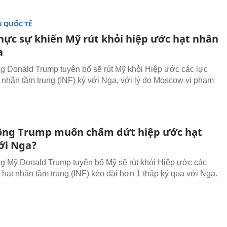
 QUỐC TẾ
thực sự khiến Mỹ rút khỏi hiệp ước hạt nhân
a
g Donald Trump tuyên bố sẽ rút Mỹ khỏi Hiệp ước các lực
 nhân tầm trung (INF) ký với Nga, với lý do Moscow vi phạm
.
 ông Trump muốn chấm dứt hiệp ước hạt
ới Nga?
g Mỹ Donald Trump tuyên bố Mỹ sẽ rút khỏi Hiệp ước các
 hạt nhân tầm trung (INF) kéo dài hơn 1 thập kỷ qua với Nga.