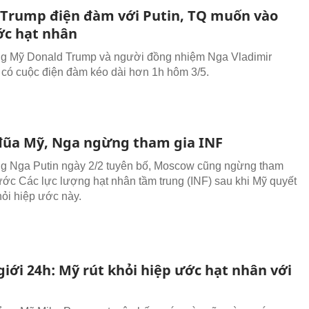
Trump điện đàm với Putin, TQ muốn vào
ớc hạt nhân
g Mỹ Donald Trump và người đồng nhiệm Nga Vladimir
 có cuộc điện đàm kéo dài hơn 1h hôm 3/5.
đũa Mỹ, Nga ngừng tham gia INF
g Nga Putin ngày 2/2 tuyên bố, Moscow cũng ngừng tham
ước Các lực lượng hạt nhân tầm trung (INF) sau khi Mỹ quyết
hỏi hiệp ước này.
giới 24h: Mỹ rút khỏi hiệp ước hạt nhân với