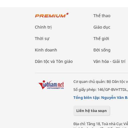
Thể thao
Chính trị
Giáo dục
Thời sự
Thế giới
Kinh doanh
Đời sống
Dân tộc và Tôn giáo
Văn hóa - Giải trí
Cơ quan chủ quản: Bộ Dân tộc v
Số giấy phép: 146/GP-BVHTTDL,
Tổng biên tập: Nguyễn Văn B
Liên hệ tòa soạn
Địa chỉ: Tầng 18, Toà nhà Cục 