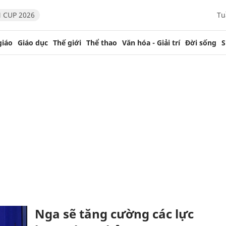
 CUP 2026
Tu
giáo
Giáo dục
Thế giới
Thể thao
Văn hóa - Giải trí
Đời sống
S
Nga sẽ tăng cường các lực