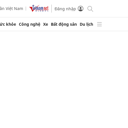
ần Việt Nam
Đăng nhập
ức khỏe
Công nghệ
Xe
Bất động sản
Du lịch