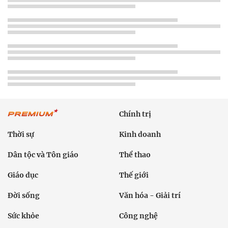
Chính trị
Thời sự
Kinh doanh
Dân tộc và Tôn giáo
Thể thao
Giáo dục
Thế giới
Đời sống
Văn hóa - Giải trí
Sức khỏe
Công nghệ