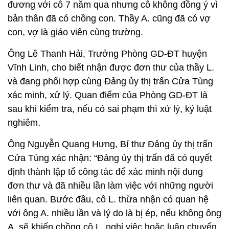
đương với cô 7 năm qua nhưng cô không đồng ý vì
bản thân đã có chồng con. Thầy A. cũng đã có vợ
con, vợ là giáo viên cùng trường.
Ông Lê Thanh Hải, Trưởng Phòng GD-ĐT huyện
Vĩnh Linh, cho biết nhận được đơn thư của thầy L.
và đang phối hợp cùng Đảng ủy thị trấn Cửa Tùng
xác minh, xử lý. Quan điểm của Phòng GD-ĐT là
sau khi kiểm tra, nếu có sai phạm thì xử lý, kỷ luật
nghiêm.
Ông Nguyễn Quang Hưng, Bí thư Đảng ủy thị trấn
Cửa Tùng xác nhận: “Đảng ủy thị trấn đã có quyết
định thành lập tổ công tác để xác minh nội dung
đơn thư và đã nhiều lần làm việc với những người
liên quan. Bước đầu, cô L. thừa nhận có quan hệ
với ông A. nhiều lần và lý do là bị ép, nếu không ông
A. sẽ khiến chồng cô L. nghỉ việc hoặc luân chuyển