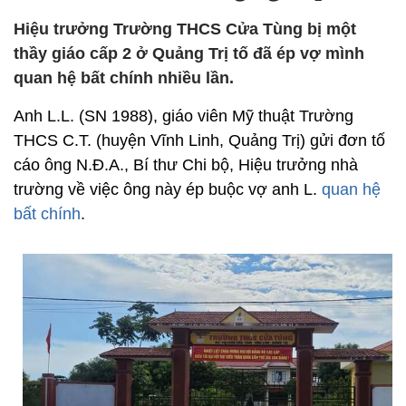
Hiệu trưởng Trường THCS Cửa Tùng bị một
thầy giáo cấp 2 ở Quảng Trị tố đã ép vợ mình
quan hệ bất chính nhiều lần.
Anh L.L. (SN 1988), giáo viên Mỹ thuật Trường
THCS C.T. (huyện Vĩnh Linh, Quảng Trị) gửi đơn tố
cáo ông N.Đ.A., Bí thư Chi bộ, Hiệu trưởng nhà
trường về việc ông này ép buộc vợ anh L.
quan hệ
bất chính
.