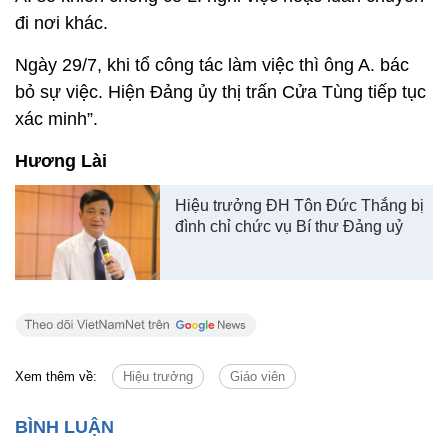
đi nơi khác.
Ngày 29/7, khi tổ công tác làm việc thì ông A. bác
bỏ sự việc. Hiện Đảng ủy thị trấn Cửa Tùng tiếp tục
xác minh”.
Hương Lài
Hiệu trưởng ĐH Tôn Đức Thắng bị
đình chỉ chức vụ Bí thư Đảng uỷ
Xem thêm về:
Hiệu trưởng
Giáo viên