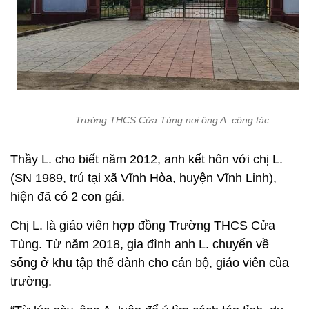
Trường THCS Cửa Tùng nơi ông A. công tác
Thầy L. cho biết năm 2012, anh kết hôn với chị L.
(SN 1989, trú tại xã Vĩnh Hòa, huyện Vĩnh Linh),
hiện đã có 2 con gái.
Chị L. là giáo viên hợp đồng Trường THCS Cửa
Tùng. Từ năm 2018, gia đình anh L. chuyển về
sống ở khu tập thể dành cho cán bộ, giáo viên của
trường.