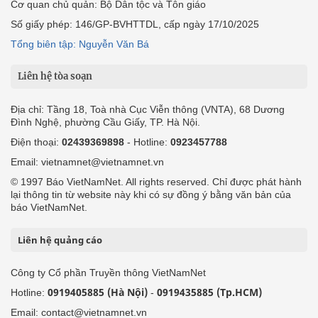
Cơ quan chủ quản: Bộ Dân tộc và Tôn giáo
Số giấy phép: 146/GP-BVHTTDL, cấp ngày 17/10/2025
Tổng biên tập: Nguyễn Văn Bá
Liên hệ tòa soạn
Địa chỉ: Tầng 18, Toà nhà Cục Viễn thông (VNTA), 68 Dương
Đình Nghệ, phường Cầu Giấy, TP. Hà Nội.
Điện thoại:
02439369898
- Hotline:
0923457788
Email: vietnamnet@vietnamnet.vn
© 1997 Báo VietNamNet. All rights reserved. Chỉ được phát hành
lại thông tin từ website này khi có sự đồng ý bằng văn bản của
báo VietNamNet.
Liên hệ quảng cáo
Công ty Cổ phần Truyền thông VietNamNet
0919405885 (Hà Nội)
0919435885 (Tp.HCM)
Hotline:
-
Email: contact@vietnamnet.vn