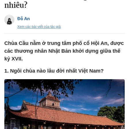
nhiêu?
Đỗ An
Xem các bài viết của tác giả
Chùa Cầu nằm ở trung tâm phố cổ Hội An, được
các thương nhân Nhật Bản khởi dựng giữa thế
kỷ XVII.
1. Ngôi chùa nào lâu đời nhất Việt Nam?