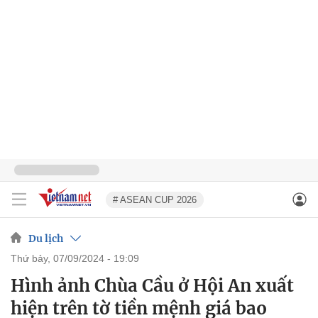
# ASEAN CUP 2026
Du lịch
thứ bảy, 07/09/2024 - 19:09
Hình ảnh Chùa Cầu ở Hội An xuất
hiện trên tờ tiền mệnh giá bao