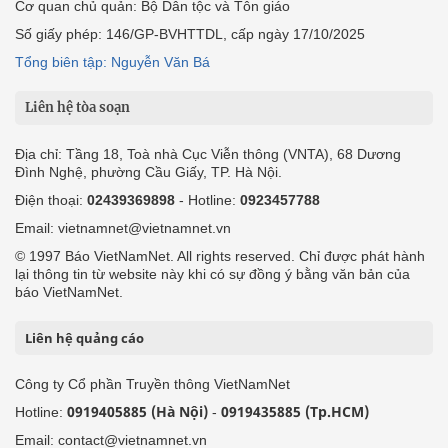
Cơ quan chủ quản: Bộ Dân tộc và Tôn giáo
Số giấy phép: 146/GP-BVHTTDL, cấp ngày 17/10/2025
Tổng biên tập: Nguyễn Văn Bá
Liên hệ tòa soạn
Địa chỉ: Tầng 18, Toà nhà Cục Viễn thông (VNTA), 68 Dương
Đình Nghệ, phường Cầu Giấy, TP. Hà Nội.
Điện thoại:
02439369898
- Hotline:
0923457788
Email: vietnamnet@vietnamnet.vn
© 1997 Báo VietNamNet. All rights reserved. Chỉ được phát hành
lại thông tin từ website này khi có sự đồng ý bằng văn bản của
báo VietNamNet.
Liên hệ quảng cáo
Công ty Cổ phần Truyền thông VietNamNet
0919405885 (Hà Nội)
0919435885 (Tp.HCM)
Hotline:
-
Email: contact@vietnamnet.vn