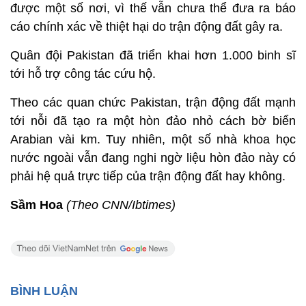
được một số nơi, vì thế vẫn chưa thể đưa ra báo
cáo chính xác về thiệt hại do trận động đất gây ra.
Quân đội Pakistan đã triển khai hơn 1.000 binh sĩ
tới hỗ trợ công tác cứu hộ.
Theo các quan chức Pakistan, trận động đất mạnh
tới nỗi đã tạo ra một hòn đảo nhỏ cách bờ biển
Arabian vài km. Tuy nhiên, một số nhà khoa học
nước ngoài vẫn đang nghi ngờ liệu hòn đảo này có
phải hệ quả trực tiếp của trận động đất hay không.
Sầm Hoa
(Theo CNN/Ibtimes)