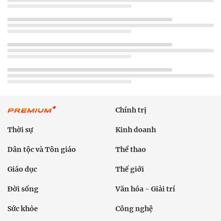
Chính trị
Thời sự
Kinh doanh
Dân tộc và Tôn giáo
Thể thao
Giáo dục
Thế giới
Đời sống
Văn hóa - Giải trí
Sức khỏe
Công nghệ