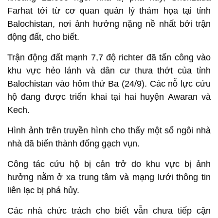
Farhat tới từ cơ quan quản lý thảm họa tại tỉnh
Balochistan, nơi ảnh hưởng nặng nề nhất bởi trận
động đất, cho biết.
Trận động đất mạnh 7,7 độ richter đã tấn công vào
khu vực hẻo lánh và dân cư thưa thớt của tỉnh
Balochistan vào hôm thứ Ba (24/9). Các nỗ lực cứu
hộ đang được triển khai tại hai huyện Awaran và
Kech.
Hình ảnh trên truyền hình cho thấy một số ngôi nhà
nhà đã biến thành đống gạch vụn.
Công tác cứu hộ bị cản trở do khu vực bị ảnh
hưởng nằm ở xa trung tâm và mạng lưới thông tin
liên lạc bị phá hủy.
Các nhà chức trách cho biết vẫn chưa tiếp cận