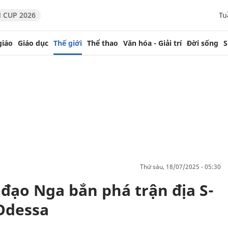
 CUP 2026
Tu
giáo
Giáo dục
Thế giới
Thể thao
Văn hóa - Giải trí
Đời sống
S
thứ sáu, 18/07/2025 - 05:30
 đạo Nga bắn phá trận địa S-
Odessa