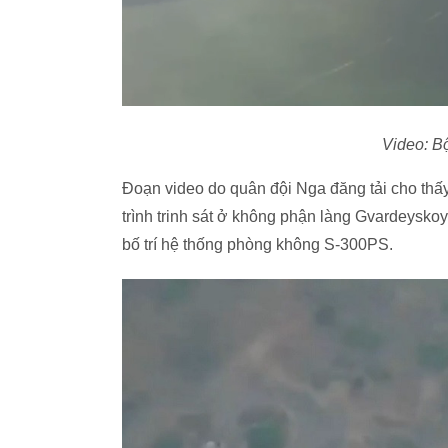
Video: B
Đoạn video do quân đội Nga đăng tải cho thấ
trình trinh sát ở không phận làng Gvardeysko
bố trí hệ thống phòng không S-300PS.