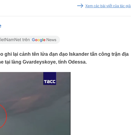
Xem các bài viết của tác giả
e
ghi lại cảnh tên lửa đạn đạo Iskander tấn công trận địa
 tại làng Gvardeyskoye, tỉnh Odessa.