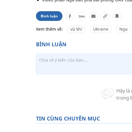
Bình luận
Xem thêm về:
vũ khí
Ukraine
Nga
TIN CÙNG CHUYÊN MỤC