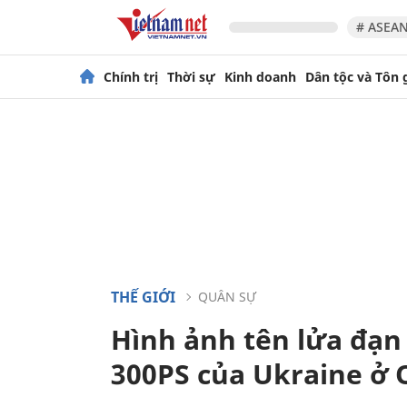
# ASEAN
Chính trị
Thời sự
Kinh doanh
Dân tộc và Tôn 
THẾ GIỚI
QUÂN SỰ
Hình ảnh tên lửa đạn
300PS của Ukraine ở 