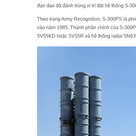
đạn đạo đã đánh trúng vị trí đặt hệ thống S-3
Theo trang Army Recognition, S-300PS là phi
vào năm 1985. Thành phần chính của S-300P
5V55KD hoặc 5V55R và hệ thống radar 5N63