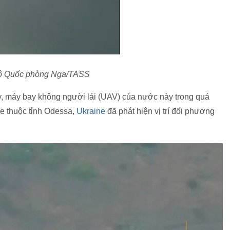
ộ Quốc phòng Nga/TASS
y, máy bay không người lái (UAV) của nước này trong quá
ye thuộc tỉnh Odessa,
Ukraine
đã phát hiện vị trí đối phương