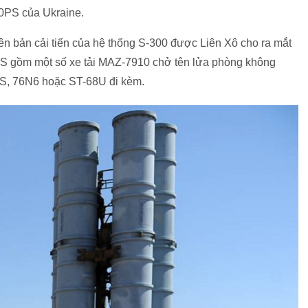
00PS của Ukraine.
ên bản cải tiến của hệ thống S-300 được Liên Xô cho ra mắt
S gồm một số xe tải MAZ-7910 chở tên lửa phòng không
S, 76N6 hoặc ST-68U đi kèm.