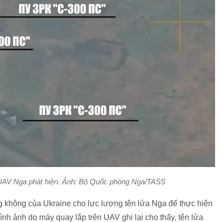
bị UAV Nga phát hiện. Ảnh: Bộ Quốc phòng Nga/TASS
ng không của Ukraine cho lực lượng tên lửa Nga để thực hiện
ình ảnh do máy quay lắp trên UAV ghi lại cho thấy, tên lửa