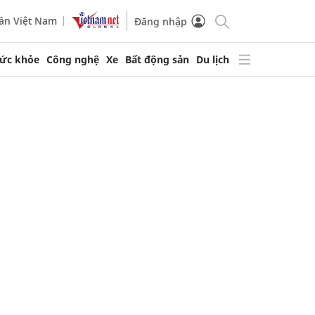
ần Việt Nam
Đăng nhập
ức khỏe
Công nghệ
Xe
Bất động sản
Du lịch