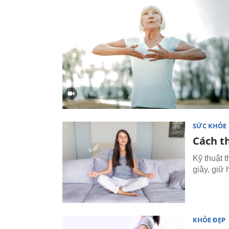
SỨC KHỎE
Cách th
Kỹ thuật t
giây, giữ 
KHỎE ĐẸP