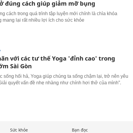
thở đúng cách giúp giảm mỡ bụng
ng cách trong quá trình tập luyện mới chính là chìa khóa
g mang lại rất nhiều lợi ích cho sức khỏe
Ạ
ãn với các tư thế Yoga 'đỉnh cao' trong
ớm Sài Gòn
c sống hối hả, Yoga giúp chúng ta sống chậm lại, trở nên yêu
Giải quyết vấn đề nhẹ nhàng như chính hơi thở của mình”.
Sức khỏe
Bạn đọc