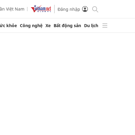
ần Việt Nam
Đăng nhập
ức khỏe
Công nghệ
Xe
Bất động sản
Du lịch