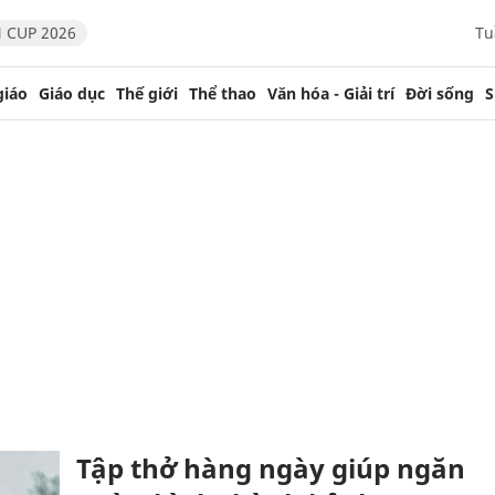
 CUP 2026
Tu
giáo
Giáo dục
Thế giới
Thể thao
Văn hóa - Giải trí
Đời sống
S
Tập thở hàng ngày giúp ngăn