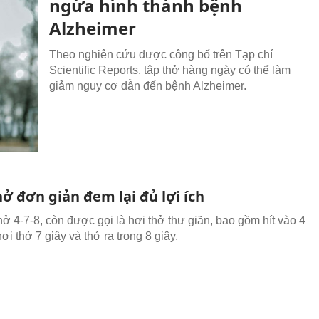
ngừa hình thành bệnh
Alzheimer
Theo nghiên cứu được công bố trên Tạp chí
Scientific Reports, tập thở hàng ngày có thể làm
giảm nguy cơ dẫn đến bệnh Alzheimer.
ở đơn giản đem lại đủ lợi ích
hở 4-7-8, còn được gọi là hơi thở thư giãn, bao gồm hít vào 4
hơi thở 7 giây và thở ra trong 8 giây.