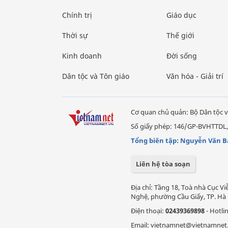
Chính trị
Giáo dục
Thời sự
Thế giới
Kinh doanh
Đời sống
Dân tộc và Tôn giáo
Văn hóa - Giải trí
Cơ quan chủ quản: Bộ Dân tộc v
Số giấy phép: 146/GP-BVHTTDL,
Tổng biên tập: Nguyễn Văn B
Liên hệ tòa soạn
Địa chỉ: Tầng 18, Toà nhà Cục 
Nghệ, phường Cầu Giấy, TP. Hà 
Điện thoại:
02439369898
- Hotli
Email: vietnamnet@vietnamnet