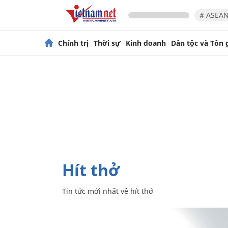
# ASEAN
Chính trị
Thời sự
Kinh doanh
Dân tộc và Tôn 
hít thở
Tin tức mới nhất về
hít thở