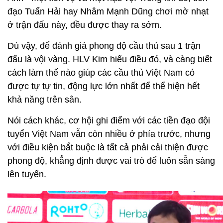
đạo Tuấn Hải hay Nhâm Mạnh Dũng chơi mờ nhạt
ở trận đấu này, đều được thay ra sớm.
Dù vậy, để đánh giá phong độ cầu thủ sau 1 trận
đấu là vội vàng. HLV Kim hiểu điều đó, và càng biết
cách làm thế nào giúp các cầu thủ Việt Nam có
được tự tự tin, động lực lớn nhất để thể hiện hết
khả năng trên sân.
Nói cách khác, cơ hội ghi điểm với các tiền đạo đội
tuyển Việt Nam vẫn còn nhiều ở phía trước, nhưng
với điều kiện bắt buộc là tất cả phải cải thiện được
phong độ, khẳng định được vai trò để luôn sẵn sàng
lên tuyển.