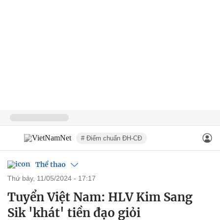
# Điểm chuẩn ĐH-CĐ
Thể thao
thứ bảy, 11/05/2024 - 17:17
Tuyển Việt Nam: HLV Kim Sang
Sik 'khát' tiền đạo giỏi