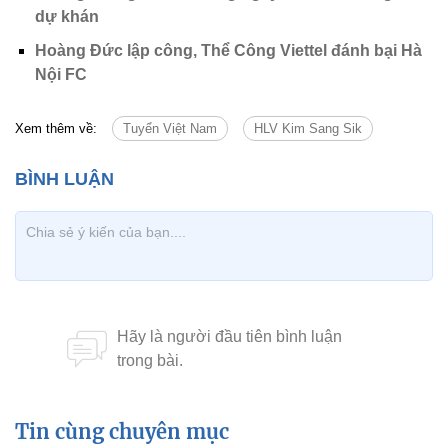
dự khán
Hoàng Đức lập công, Thể Công Viettel đánh bại Hà
Nội FC
Xem thêm về:
Tuyển Việt Nam
HLV Kim Sang Sik
Tin cùng chuyên mục