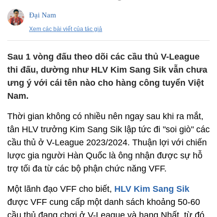
Đại Nam
Xem các bài viết của tác giả
Sau 1 vòng đấu theo dõi các cầu thủ V-League
thi đấu, dường như HLV Kim Sang Sik vẫn chưa
ưng ý với cái tên nào cho hàng công tuyển Việt
Nam.
Thời gian không có nhiều nên ngay sau khi ra mắt,
tân HLV trưởng Kim Sang Sik lập tức đi "soi giò" các
cầu thủ ở V-League 2023/2024. Thuận lợi với chiến
lược gia người Hàn Quốc là ông nhận được sự hỗ
trợ tối đa từ các bộ phận chức năng VFF.
Một lãnh đạo VFF cho biết,
HLV Kim Sang Sik
được VFF cung cấp một danh sách khoảng 50-60
cầu thủ đang chơi ở V-League và hạng Nhất, từ đó