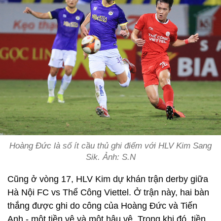
Hoàng Đức là số ít cầu thủ ghi điểm với HLV Kim Sang
Sik. Ảnh: S.N
Cũng ở vòng 17, HLV Kim dự khán trận derby giữa
Hà Nội FC vs Thể Công Viettel. Ở trận này, hai bàn
thắng được ghi do công của Hoàng Đức và Tiến
Anh - một tiền vệ và một hậu vệ. Trong khi đó, tiền