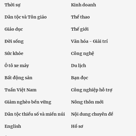
Thời sự
Kinh doanh
Dân tộc và Tôn giáo
Thể thao
Giáo dục
Thế giới
Đời sống
Văn hóa - Giải trí
Sức khỏe
Công nghệ
Ô tô xe máy
Du lịch
Bất động sản
Bạn đọc
Tuần Việt Nam
Công nghiệp hỗ trợ
Giảm nghèo bền vững
Nông thôn mới
Dân tộc thiểu số và miền núi
Nội dung chuyên đề
English
Hồ sơ