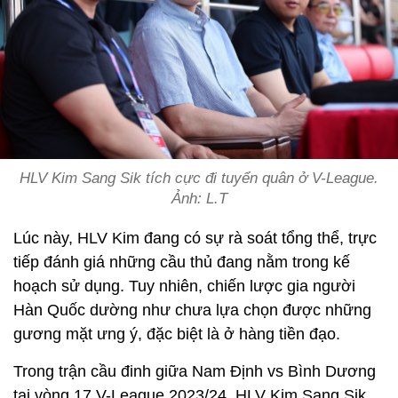
HLV Kim Sang Sik tích cực đi tuyển quân ở V-League.
Ảnh: L.T
Lúc này, HLV Kim đang có sự rà soát tổng thể, trực
tiếp đánh giá những cầu thủ đang nằm trong kế
hoạch sử dụng. Tuy nhiên, chiến lược gia người
Hàn Quốc dường như chưa lựa chọn được những
gương mặt ưng ý, đặc biệt là ở hàng tiền đạo.
Trong trận cầu đinh giữa Nam Định vs Bình Dương
tại vòng 17 V-League 2023/24, HLV Kim Sang Sik