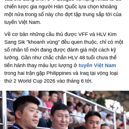
chiến lược gia người Hàn Quốc lựa chọn khoảng
một nửa trong số này cho đợt tập trung sắp tới của
tuyển Việt Nam.
Về cơ bản những cầu thủ được VFF và HLV Kim
Sang Sik "khoanh vùng" đều quen thuộc, chỉ có một
số nhân tố mới đang được đánh giá một cách kỹ
lưỡng. Gần như chắc chắn HLV 48 tuổi chưa thể
tiến hành thay máu lực lượng ở
tuyển Việt Nam
trong hai trận gặp Philippines và Iraq tại vòng loại
thứ 2 World Cup 2026 vào tháng 6 tới.