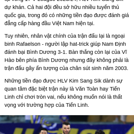
dự khán. Cả hai đội đều sở hữu nhiều tuyển thủ
quốc gia, trong đó có những tiền đạo được đánh giá
đẳng cấp hàng đầu Việt Nam hiện tại.
Tuy nhiên, nhân vật chính của trận đấu lại là ngoại
binh Rafaelson - người lập hat-trick giúp Nam Định
đánh bại Bình Dương 3-1. Bàn thắng còn lại của Vĩ
Hào bên phía Bình Dương nhưng đây không phải là
trận đấu gây ấn tượng của chân sút sinh năm 2003.
Những tiền đạo được HLV Kim Sang Sik dành sự
quan tâm đặc biệt trận này là Văn Toàn hay Tiến
Linh chỉ chơi tròn vai, nếu không muốn nói là thất
vọng với trường hợp của Tiến Linh.