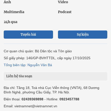
Ảnh
Video
Multimedia
Podcast
24h qua
Tuyến bài
Sự kiện
Cơ quan chủ quản: Bộ Dân tộc và Tôn giáo
Số giấy phép: 146/GP-BVHTTDL, cấp ngày 17/10/2025
Tổng biên tập: Nguyễn Văn Bá
Liên hệ tòa soạn
Địa chỉ: Tầng 18, Toà nhà Cục Viễn thông (VNTA), 68 Dương
Đình Nghệ, phường Cầu Giấy, TP. Hà Nội.
Điện thoại:
02439369898
- Hotline:
0923457788
Email: vietnamnet@vietnamnet.vn