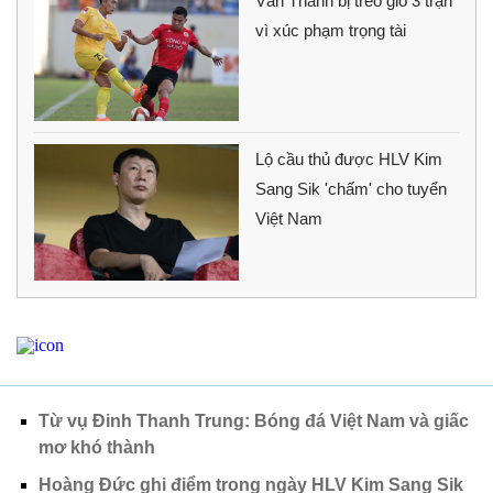
Văn Thanh bị treo giò 3 trận
vì xúc phạm trọng tài
Lộ cầu thủ được HLV Kim
Sang Sik 'chấm' cho tuyển
Việt Nam
Từ vụ Đinh Thanh Trung: Bóng đá Việt Nam và giấc
mơ khó thành
Hoàng Đức ghi điểm trong ngày HLV Kim Sang Sik