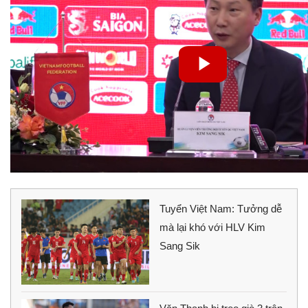
Tuyển Việt Nam: Tưởng dễ
mà lại khó với HLV Kim
Sang Sik