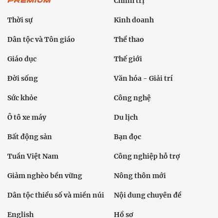
Chính trị
Thời sự
Kinh doanh
Dân tộc và Tôn giáo
Thể thao
Giáo dục
Thế giới
Đời sống
Văn hóa - Giải trí
Sức khỏe
Công nghệ
Ô tô xe máy
Du lịch
Bất động sản
Bạn đọc
Tuần Việt Nam
Công nghiệp hỗ trợ
Giảm nghèo bền vững
Nông thôn mới
Dân tộc thiểu số và miền núi
Nội dung chuyên đề
English
Hồ sơ