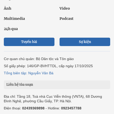
Ảnh
Video
Multimedia
Podcast
24h qua
Tuyến bài
Sự kiện
Cơ quan chủ quản: Bộ Dân tộc và Tôn giáo
Số giấy phép: 146/GP-BVHTTDL, cấp ngày 17/10/2025
Tổng biên tập: Nguyễn Văn Bá
Liên hệ tòa soạn
Địa chỉ: Tầng 18, Toà nhà Cục Viễn thông (VNTA), 68 Dương
Đình Nghệ, phường Cầu Giấy, TP. Hà Nội.
Điện thoại:
02439369898
- Hotline:
0923457788