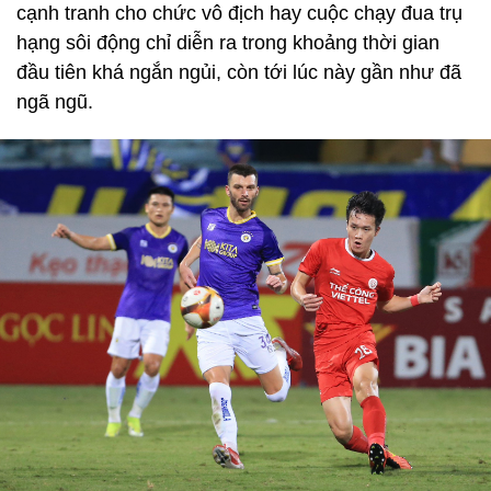
cạnh tranh cho chức vô địch hay cuộc chạy đua trụ
hạng sôi động chỉ diễn ra trong khoảng thời gian
đầu tiên khá ngắn ngủi, còn tới lúc này gần như đã
ngã ngũ.