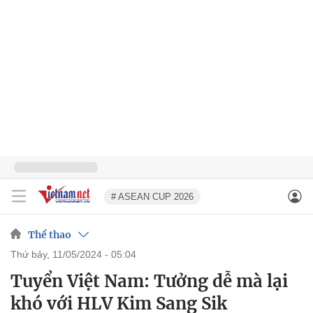
# ASEAN CUP 2026
Thể thao
thứ bảy, 11/05/2024 - 05:04
Tuyển Việt Nam: Tưởng dễ mà lại
khó với HLV Kim Sang Sik