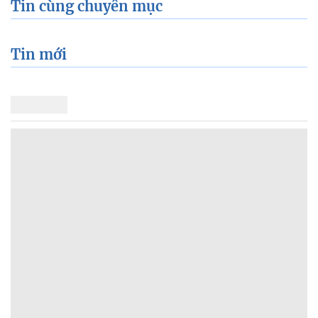
Tin cùng chuyên mục
Tin mới