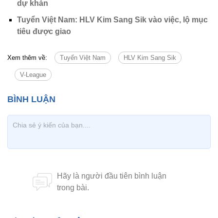
dự khán
Tuyển Việt Nam: HLV Kim Sang Sik vào việc, lộ mục
tiêu được giao
Xem thêm về:
Tuyển Việt Nam
HLV Kim Sang Sik
V-League