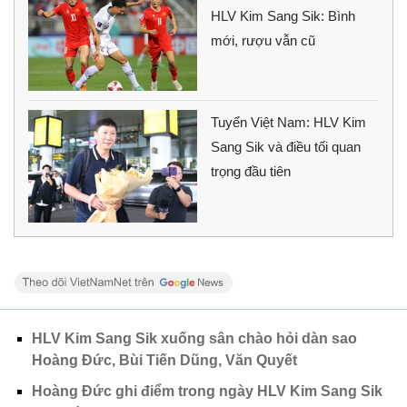
HLV Kim Sang Sik: Bình
mới, rượu vẫn cũ
Tuyển Việt Nam: HLV Kim
Sang Sik và điều tối quan
trọng đầu tiên
HLV Kim Sang Sik xuống sân chào hỏi dàn sao
Hoàng Đức, Bùi Tiến Dũng, Văn Quyết
Hoàng Đức ghi điểm trong ngày HLV Kim Sang Sik