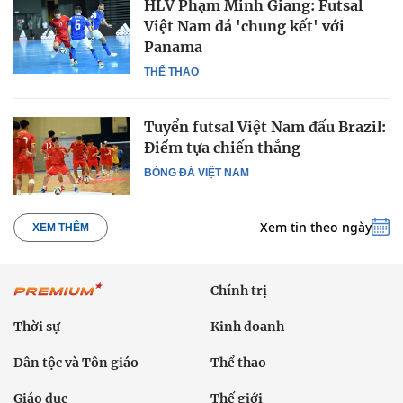
HLV Phạm Minh Giang: Futsal
Việt Nam đá 'chung kết' với
Panama
THỂ THAO
Tuyển futsal Việt Nam đấu Brazil:
Điểm tựa chiến thắng
BÓNG ĐÁ VIỆT NAM
Xem tin theo ngày
XEM THÊM
Chính trị
Thời sự
Kinh doanh
Dân tộc và Tôn giáo
Thể thao
Giáo dục
Thế giới