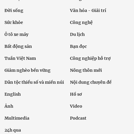
Đời sống
Văn hóa - Giải trí
Sức khỏe
Công nghệ
Ô tô xe máy
Du lịch
Bất động sản
Bạn đọc
Tuần Việt Nam
Công nghiệp hỗ trợ
Giảm nghèo bền vững
Nông thôn mới
Dân tộc thiểu số và miền núi
Nội dung chuyên đề
English
Hồ sơ
Ảnh
Video
Multimedia
Podcast
24h qua