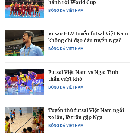
hãnh rời World Cup
BÓNG ĐÁ VIỆT NAM
Vì sao HLV tuyển futsal Việt Nam
không chỉ đạo đấu tuyển Nga?
BÓNG ĐÁ VIỆT NAM
Futsal Việt Nam vs Nga: Tinh
thần vượt khó
BÓNG ĐÁ VIỆT NAM
Tuyển thủ futsal Việt Nam ngồi
xe lăn, lỡ trận gặp Nga
BÓNG ĐÁ VIỆT NAM