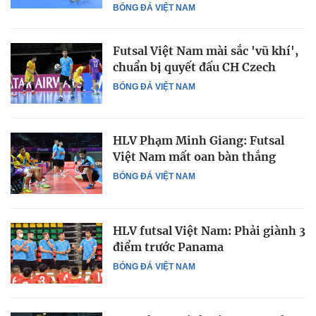
BÓNG ĐÁ VIỆT NAM
Futsal Việt Nam mài sắc 'vũ khí',
chuẩn bị quyết đấu CH Czech
BÓNG ĐÁ VIỆT NAM
HLV Phạm Minh Giang: Futsal
Việt Nam mất oan bàn thắng
BÓNG ĐÁ VIỆT NAM
HLV futsal Việt Nam: Phải giành 3
điểm trước Panama
BÓNG ĐÁ VIỆT NAM