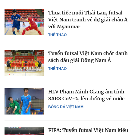
Thua tiếc nuối Thái Lan, futsal
Việt Nam tranh vé dự giải châu Á
với Myanmar
THỂ THAO
Tuyển futsal Việt Nam chốt danh
sách đấu giải Đông Nam Á
THỂ THAO
HLV Phạm Minh Giang âm tính
SARS CoV-2, lên đường về nước
BÓNG ĐÁ VIỆT NAM
FIFA: Tuyển futsal Việt Nam kiêu