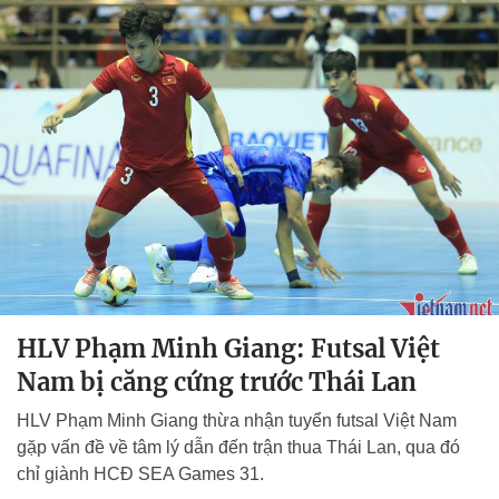
HLV Phạm Minh Giang: Futsal Việt
Nam bị căng cứng trước Thái Lan
HLV Phạm Minh Giang thừa nhận tuyển futsal Việt Nam
gặp vấn đề về tâm lý dẫn đến trận thua Thái Lan, qua đó
chỉ giành HCĐ SEA Games 31.