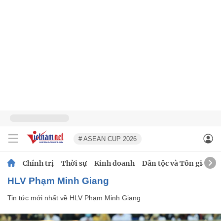
# ASEAN CUP 2026
Chính trị
Thời sự
Kinh doanh
Dân tộc và Tôn giáo
HLV Phạm Minh Giang
Tin tức mới nhất về
HLV Phạm Minh Giang