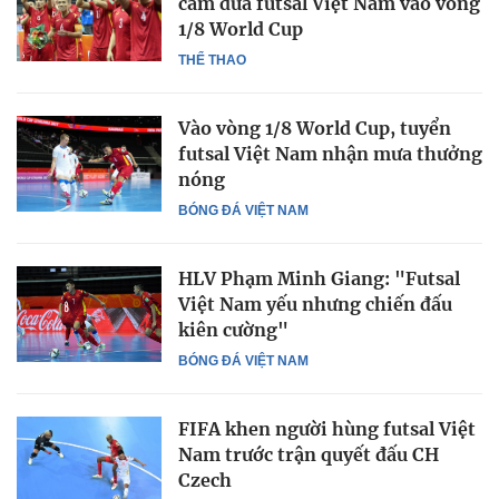
cảm đưa futsal Việt Nam vào vòng
1/8 World Cup
THỂ THAO
Vào vòng 1/8 World Cup, tuyển
futsal Việt Nam nhận mưa thưởng
nóng
BÓNG ĐÁ VIỆT NAM
HLV Phạm Minh Giang: "Futsal
Việt Nam yếu nhưng chiến đấu
kiên cường"
BÓNG ĐÁ VIỆT NAM
FIFA khen người hùng futsal Việt
Nam trước trận quyết đấu CH
Czech