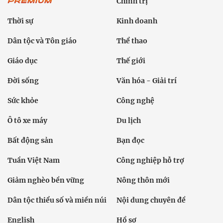
Chính trị
Thời sự
Kinh doanh
Dân tộc và Tôn giáo
Thể thao
Giáo dục
Thế giới
Đời sống
Văn hóa - Giải trí
Sức khỏe
Công nghệ
Ô tô xe máy
Du lịch
Bất động sản
Bạn đọc
Tuần Việt Nam
Công nghiệp hỗ trợ
Giảm nghèo bền vững
Nông thôn mới
Dân tộc thiểu số và miền núi
Nội dung chuyên đề
English
Hồ sơ