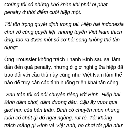
Chúng tôi có những khó khăn khi phải bị phạt
penalty ở thời điểm cuối hiệp một.
Tôi tôn trọng quyết định trọng tài. Hiệp hai Indonesia
chơi vô cùng quyết liệt, nhưng tuyển Việt Nam thích
ứng, tạo ra được một số cơ hội song không thể tận
dụng".
Ông Troussier không trách Thanh Bình sau sai lầm
dẫn đến quả penalty, nhưng ở giờ nghỉ giữa hiệp đã
trao đổi với cầu thủ này cũng như Việt Nam làm thế
nào để truy cản các tình huống triển khai tấn công.
"Sau trận tôi có nói chuyện riêng với Bình. Hiệp hai
Bình dám chơi, dám đương đầu. Cậu ấy vượt qua
giới hạn của bản thân. Bình có chuyên môn nhưng
luôn có chút gì đó ngại ngùng, rụt rè. Tôi không
trách mắng gì Bình và Việt Anh, họ chơi tốt gần như