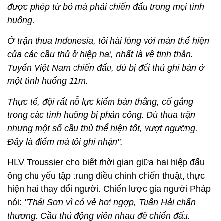
được phép từ bỏ mà phải chiến đấu trong mọi tình
huống.
Ở trận thua Indonesia, tôi hài lòng với màn thể hiện
của các cầu thủ ở hiệp hai, nhất là về tinh thần.
Tuyển Việt Nam chiến đấu, dù bị đối thủ ghi bàn ở
một tình huống 11m.
Thực tế, đội rất nỗ lực kiếm bàn thắng, cố gắng
trong các tình huống bị phản công. Dù thua trận
nhưng một số cầu thủ thể hiện tốt, vượt ngưỡng.
Đây là điểm mà tôi ghi nhận".
HLV Troussier cho biết
t
hời gian giữa hai hiệp đấu
ông chủ yếu tập trung điều chỉnh chiến thuật, thực
hiện hai thay đổi người. Chiến lược gia người Pháp
nói:
"Thái Sơn vì có vẻ hơi ngợp, Tuấn Hải chấn
thương. Cầu thủ động viên nhau để chiến đấu.