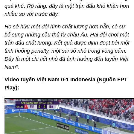
quá khứ. Rõ ràng, đây là một trận đấu khó khăn hơn
nhiều so với trước đây.
Họ sở hữu một đội hình chất lượng hơn hẳn, có sự
bổ sung những cầu thủ từ châu Âu. Hai đội chơi một
trận đấu chất lượng. Kết quả được định đoạt bởi một
tình huống penalty, một sai số nhỏ trong vòng cấm.
Đây là một chi tiết nhỏ đã ảnh hưởng đến tuyển Việt
Nam".
Video tuyển Việt Nam 0-1 Indonesia (Nguồn FPT
Play):