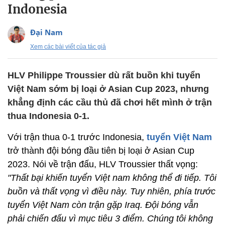
Indonesia
Đại Nam
Xem các bài viết của tác giả
HLV Philippe Troussier dù rất buồn khi tuyển
Việt Nam sớm bị loại ở Asian Cup 2023, nhưng
khẳng định các cầu thủ đã chơi hết mình ở trận
thua Indonesia 0-1.
Với trận thua 0-1 trước Indonesia,
tuyển Việt Nam
trở thành đội bóng đầu tiên bị loại ở Asian Cup
2023. Nói về trận đấu, HLV Troussier thất vọng:
"Thất bại khiến tuyển Việt nam không thể đi tiếp. Tôi
buồn và thất vọng vì điều này. Tuy nhiên, phía trước
tuyển Việt Nam còn trận gặp Iraq. Đội bóng vẫn
phải chiến đấu vì mục tiêu 3 điểm. Chúng tôi không