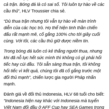
cả trận. Bóng đá là có sai số. Tôi luôn tự hào về các
cầu thủ
", HLV Troussier chia sẻ.
“Dù thua trận nhưng tôi vẫn tự hào về màn trình
diễn của các học trò. Họ thể hiện tinh thần chiến
đấu rất mạnh mẽ, cố gắng 100% cho tới giây cuối
cùng. Với tôi, các cầu thủ giữ được niềm tin.
Trong bóng đá luôn có kẻ thắng người thua, nhưng
khi đã nỗ lực hết sức mình thì không có gì phải hối
tiếc hay cúi đầu. Tôi sẵn sàng thua trận, tôi không
hối tiếc vì kết quả, chúng tôi đã cố gắng trước một
đối thủ mạnh”,
chiến lược gia người Pháp nhấn
mạnh.
Đánh giá về đối thủ Indonesia, HLV 68 tuổi cho biết:
"Indonesia hiện nay khác với Indonesia mà tuyển
Việt Nam đối đầu ở AFF Cup hay SEA Games trong