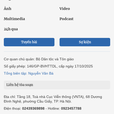
Ảnh
Video
Multimedia
Podcast
24h qua
Tuyến bài
Sự kiện
Cơ quan chủ quản: Bộ Dân tộc và Tôn giáo
Số giấy phép: 146/GP-BVHTTDL, cấp ngày 17/10/2025
Tổng biên tập: Nguyễn Văn Bá
Liên hệ tòa soạn
Địa chỉ: Tầng 18, Toà nhà Cục Viễn thông (VNTA), 68 Dương
Đình Nghệ, phường Cầu Giấy, TP. Hà Nội.
Điện thoại:
02439369898
- Hotline:
0923457788