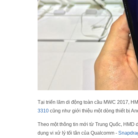
Tại triển lãm di động toàn cầu MWC 2017, HMD
3310
cũng như giới thiệu một dòng thiết bị An
Theo một thông tin mới từ Trung Quốc, HMD d
dụng vi xử lý tối tân của Qualcomm -
Snapdra