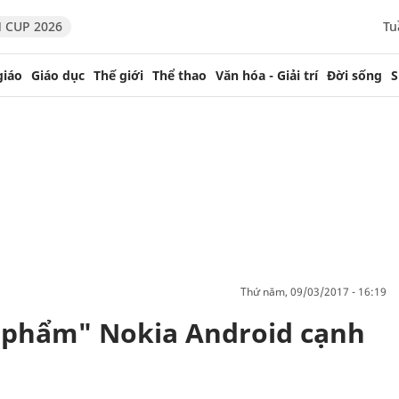
 CUP 2026
Tu
giáo
Giáo dục
Thế giới
Thể thao
Văn hóa - Giải trí
Đời sống
S
thứ năm, 09/03/2017 - 16:19
u phẩm" Nokia Android cạnh