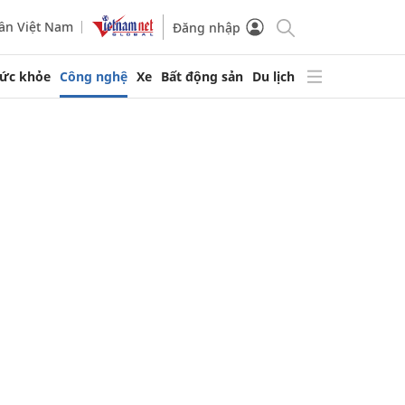
ần Việt Nam
Đăng nhập
ức khỏe
Công nghệ
Xe
Bất động sản
Du lịch