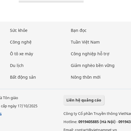
Sức khỏe
Bạn đọc
Công nghệ
Tuần Việt Nam
Ô tô xe máy
Công nghiệp hỗ trợ
Du lịch
Giảm nghèo bền vững
Bất động sản
Nông thôn mới
à Tôn giáo
Liên hệ quảng cáo
 cấp ngày 17/10/2025
Công ty Cổ phần Truyền thông VietN
á
Hotline:
0919405885 (Hà Nội)
-
091943
Email: contact@vietnamnet.vn