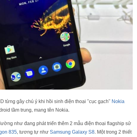
 từng gây chú ý khi hồi sinh điện thoại "cục gạch"
Nokia
droid tầm trung, mang tên Nokia.
ường như đang phát triển thêm 2 mẫu điện thoại flagship sử
gon 835
, tương tự như
Samsung Galaxy S8
. Một trong 2 thiết