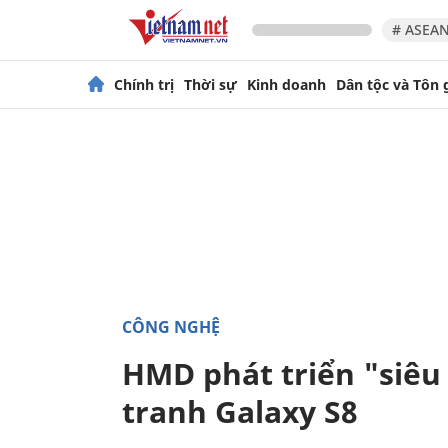
# ASEAN
Chính trị
Thời sự
Kinh doanh
Dân tộc và Tôn 
CÔNG NGHỆ
HMD phát triển "siê
tranh Galaxy S8