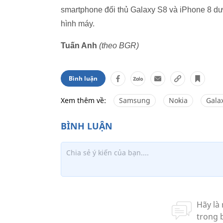
smartphone đối thủ Galaxy S8 và iPhone 8 d
hình máy.
Tuấn Anh
(theo BGR)
Bình luận
Xem thêm về:
Samsung
Nokia
Gala