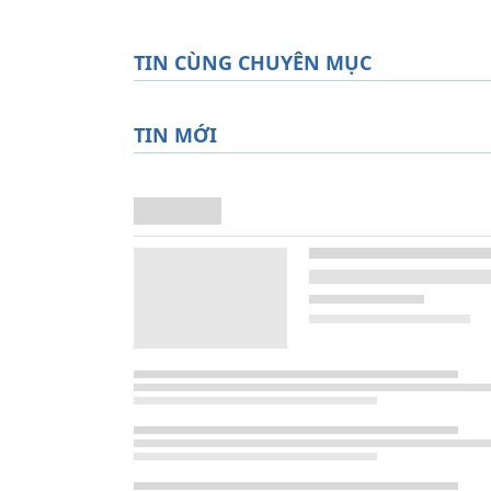
TIN CÙNG CHUYÊN MỤC
TIN MỚI