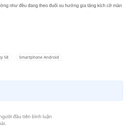
ường như đều đang theo đuổi xu hướng gia tăng kích cỡ màn
xy S8
Smartphone Android