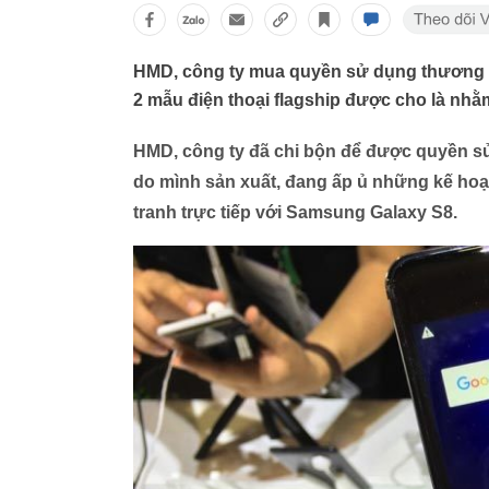
HMD, công ty mua quyền sử dụng thương h
2 mẫu điện thoại flagship được cho là nhằ
HMD, công ty đã chi bộn để được quyền s
do mình sản xuất, đang ấp ủ những kế hoạc
tranh trực tiếp với Samsung Galaxy S8.