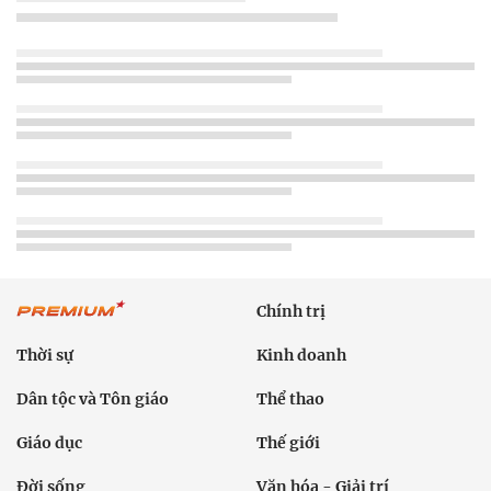
Chính trị
Thời sự
Kinh doanh
Dân tộc và Tôn giáo
Thể thao
Giáo dục
Thế giới
Đời sống
Văn hóa - Giải trí