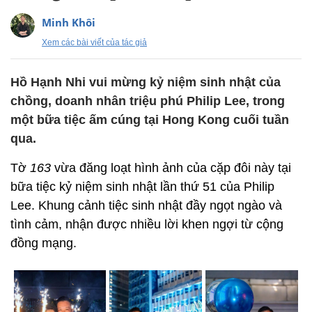
Minh Khôi
Xem các bài viết của tác giả
Hồ Hạnh Nhi vui mừng kỷ niệm sinh nhật của
chồng, doanh nhân triệu phú Philip Lee, trong
một bữa tiệc ấm cúng tại Hong Kong cuối tuần
qua.
Tờ
163
vừa đăng loạt hình ảnh của cặp đôi này tại
bữa tiệc kỷ niệm sinh nhật lần thứ 51 của Philip
Lee. Khung cảnh tiệc sinh nhật đầy ngọt ngào và
tình cảm, nhận được nhiều lời khen ngợi từ cộng
đồng mạng.