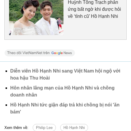
Huỳnh Tông Trạch phản
ứng bất ngờ khi được hỏi
về ‘tình cũ’ Hồ Hạnh Nhi
Diễn viên Hồ Hạnh Nhi sang Việt Nam hội ngộ với
hoa hậu Thu Hoài
Hôn nhân lãng mạn của Hồ Hạnh Nhi và chồng
doanh nhân
Hồ Hạnh Nhi tức giận đáp trả khi chồng bị nói 'ăn
bám'
Xem thêm về:
Philip Lee
Hồ Hạnh Nhi