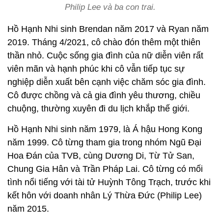
Philip Lee và ba con trai.
Hồ Hạnh Nhi sinh Brendan năm 2017 và Ryan năm
2019. Tháng 4/2021, cô chào đón thêm một thiên
thần nhỏ. Cuộc sống gia đình của nữ diễn viên rất
viên mãn và hạnh phúc khi cô vẫn tiếp tục sự
nghiệp diễn xuất bên cạnh việc chăm sóc gia đình.
Cô được chồng và cả gia đình yêu thương, chiều
chuộng, thường xuyên đi du lịch khắp thế giới.
Hồ Hạnh Nhi sinh năm 1979, là Á hậu Hong Kong
năm 1999. Cô từng tham gia trong nhóm Ngũ Đại
Hoa Đán của TVB, cùng Dương Di, Từ Tử San,
Chung Gia Hân và Trần Pháp Lai. Cô từng có mối
tình nổi tiếng với tài tử Huỳnh Tông Trạch, trước khi
kết hôn với doanh nhân Lý Thừa Đức (Philip Lee)
năm 2015.