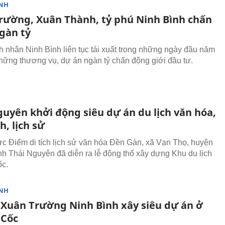
NH
rường, Xuân Thành, tỷ phú Ninh Bình chấn
gàn tỷ
 nhân Ninh Bình liên tục tái xuất trong những ngày đầu năm
hững thương vụ, dự án ngàn tỷ chấn động giới đầu tư.
guyên khởi động siêu dự án du lịch văn hóa,
h, lịch sử
ực Điểm di tích lịch sử văn hóa Đền Gàn, xã Vạn Thọ, huyện
ỉnh Thái Nguyên đã diễn ra lễ động thổ xây dựng Khu du lịch
ốc.
NH
 Xuân Trường Ninh Bình xây siêu dự án ở
 Cốc