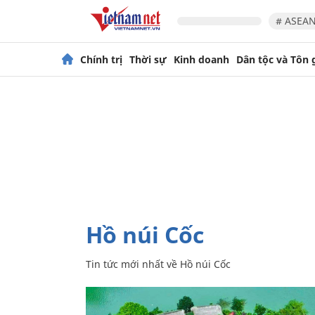
# ASEAN
Chính trị
Thời sự
Kinh doanh
Dân tộc và Tôn 
Hồ núi Cốc
Tin tức mới nhất về
Hồ núi Cốc