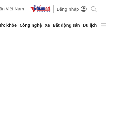
ần Việt Nam
Đăng nhập
ức khỏe
Công nghệ
Xe
Bất động sản
Du lịch