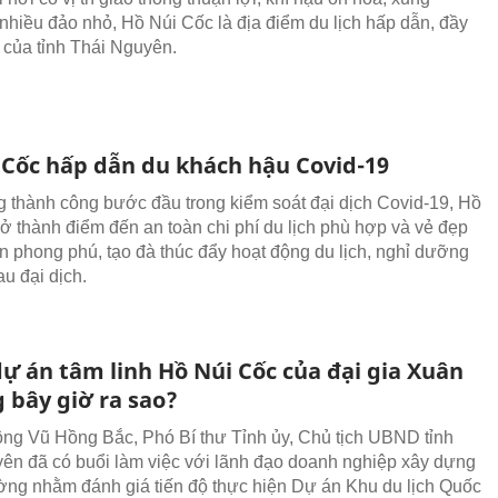
nhiều đảo nhỏ, Hồ Núi Cốc là địa điểm du lịch hấp dẫn, đầy
 của tỉnh Thái Nguyên.
 Cốc hấp dẫn du khách hậu Covid-19
 thành công bước đầu trong kiểm soát đại dịch Covid-19, Hồ
rở thành điểm đến an toàn chi phí du lịch phù hợp và vẻ đẹp
ên phong phú, tạo đà thúc đẩy hoạt động du lịch, nghỉ dưỡng
u đại dịch.
dự án tâm linh Hồ Núi Cốc của đại gia Xuân
 bây giờ ra sao?
ông Vũ Hồng Bắc, Phó Bí thư Tỉnh ủy, Chủ tịch UBND tỉnh
ên đã có buổi làm việc với lãnh đạo doanh nghiệp xây dựng
ng nhằm đánh giá tiến độ thực hiện Dự án Khu du lịch Quốc