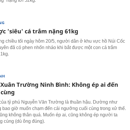
ng” nặng tới 52kg.
NG
ợc 'siêu' cá trắm nặng 61kg
g chiều tối ngày hôm 20/5, người dân ở khu vực hồ Núi Cốc
uyên đã có phen nhốn nháo khi bắt được một con cá trắm
61kg.
NH
 Xuân Trường Ninh Bình: Không ép ai đến
 cùng
của tỷ phú Nguyễn Văn Trường là thuần hậu. Dường như
 bao giờ muốn chạm đến cái ngưỡng cuối cùng trong xử thế.
cũng không thân quá. Muốn ép ai, cũng không ép người ta
 cùng (dù ông đúng).