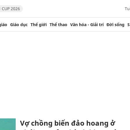
 CUP 2026
Tu
giáo
Giáo dục
Thế giới
Thể thao
Văn hóa - Giải trí
Đời sống
S
Vợ chồng biến đảo hoang ở