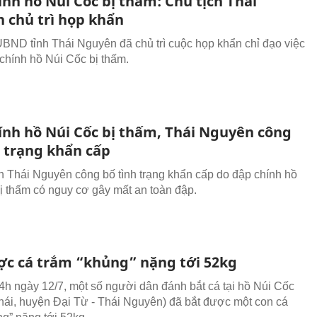
nh hồ Núi Cốc bị thấm: Chủ tịch Thái
 chủ trì họp khẩn
UBND tỉnh Thái Nguyên đã chủ trì cuộc họp khẩn chỉ đạo việc
 chính hồ Núi Cốc bị thấm.
ính hồ Núi Cốc bị thấm, Thái Nguyên công
h trạng khẩn cấp
 Thái Nguyên công bố tình trạng khẩn cấp do đập chính hồ
ị thấm có nguy cơ gây mất an toàn đập.
ợc cá trắm “khủng” nặng tới 52kg
h ngày 12/7, một số người dân đánh bắt cá tại hồ Núi Cốc
hái, huyện Đại Từ - Thái Nguyên) đã bắt được một con cá