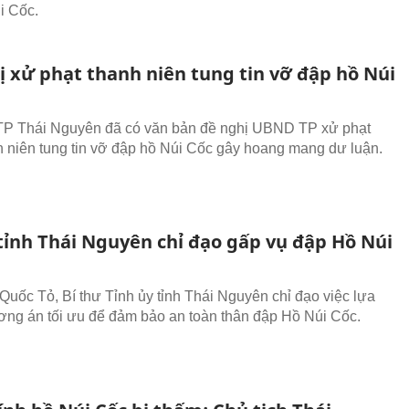
i Cốc.
ị xử phạt thanh niên tung tin vỡ đập hồ Núi
TP Thái Nguyên đã có văn bản đề nghị UBND TP xử phạt
 niên tung tin vỡ đập hồ Núi Cốc gây hoang mang dư luận.
 tỉnh Thái Nguyên chỉ đạo gấp vụ đập Hồ Núi
Quốc Tỏ, Bí thư Tỉnh ủy tỉnh Thái Nguyên chỉ đạo việc lựa
ng án tối ưu để đảm bảo an toàn thân đập Hồ Núi Cốc.