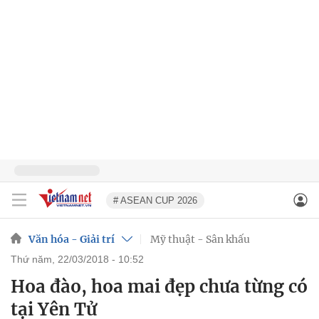
# ASEAN CUP 2026
Văn hóa - Giải trí
Mỹ thuật - Sân khấu
thứ năm, 22/03/2018 - 10:52
Hoa đào, hoa mai đẹp chưa từng có
tại Yên Tử