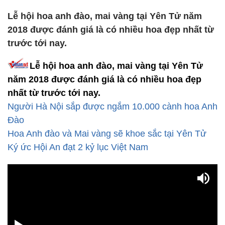
Lễ hội hoa anh đào, mai vàng tại Yên Tử năm
2018 được đánh giá là có nhiều hoa đẹp nhất từ
trước tới nay.
Lễ hội hoa anh đào, mai vàng tại Yên Tử
năm 2018 được đánh giá là có nhiều hoa đẹp
nhất từ trước tới nay.
Người Hà Nội sắp được ngắm 10.000 cành hoa Anh
Đào
Hoa Anh đào và Mai vàng sẽ khoe sắc tại Yên Tử
Ký ức Hội An đạt 2 kỷ lục Việt Nam