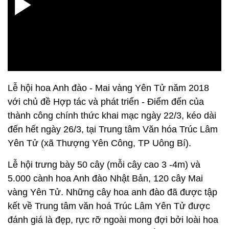
Lễ hội hoa Anh đào - Mai vàng Yên Tử năm 2018
với chủ đề Hợp tác và phát triển - Điểm đến của
thành công chính thức khai mạc ngày 22/3, kéo dài
đến hết ngày 26/3, tại Trung tâm Văn hóa Trúc Lâm
Yên Tử (xã Thượng Yên Công, TP Uông Bí).
Lễ hội trưng bày 50 cây (mỗi cây cao 3 -4m) và
5.000 cành hoa Anh đào Nhật Bản, 120 cây Mai
vàng Yên Tử. Những cây hoa anh đào đã được tập
kết về Trung tâm văn hoá Trúc Lâm Yên Tử được
đánh giá là đẹp, rực rỡ ngoài mong đợi bởi loài hoa