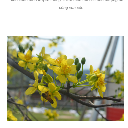
công vun xới.