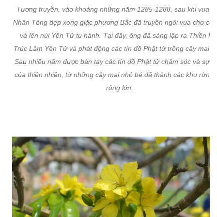
Tương truyền, vào khoảng những năm 1285-1288, sau khi vua T
Nhân Tông dẹp xong giặc phương Bắc đã truyền ngôi vua cho con 
và lên núi Yên Tử tu hành. Tại đây, ông đã sáng lập ra Thiền Ph
Trúc Lâm Yên Tử và phát động các tín đồ Phật tử trồng cây mai v
Sau nhiều năm được bàn tay các tín đồ Phật tử chăm sóc và sự ư
của thiên nhiên, từ những cây mai nhỏ bé đã thành các khu rừng
rộng lớn.