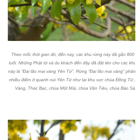
Theo mốc thời gian đó, đến nay, các khu rừng này đã gần 800 
tuổi. Những Phật tử và du khách đến đây đã đặt tên cho các khu 
này là “Đại lão mai vàng Yên Tử”. Rừng “Đại lão mai vàng” phân bố
nhiều điểm ở quanh núi Yên Tử như tại khu vực chùa Đồng Tử , 
Vàng, Thác Bạc, chùa Một Mái, chùa Vân Tiêu, chùa Bảo Sái..