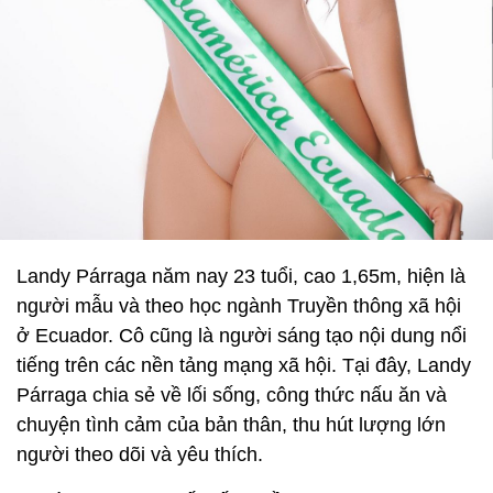
Landy Párraga năm nay 23 tuổi, cao 1,65m, hiện là
người mẫu và theo học ngành Truyền thông xã hội
ở Ecuador. Cô cũng là người sáng tạo nội dung nổi
tiếng trên các nền tảng mạng xã hội. Tại đây, Landy
Párraga chia sẻ về lối sống, công thức nấu ăn và
chuyện tình cảm của bản thân, thu hút lượng lớn
người theo dõi và yêu thích.