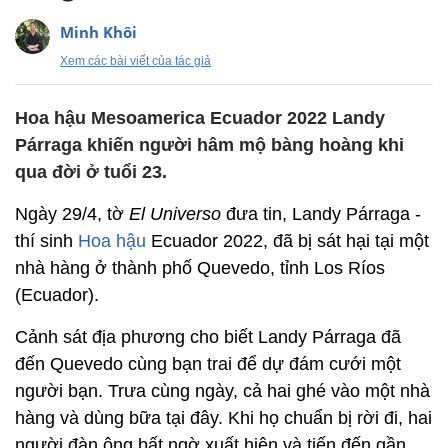
Minh Khôi
Xem các bài viết của tác giả
Hoa hậu Mesoamerica Ecuador 2022 Landy
Párraga khiến người hâm mộ bàng hoàng khi
qua đời ở tuổi 23.
Ngày 29/4, tờ
El Universo
đưa tin, Landy Párraga -
thí sinh
Hoa hậu
Ecuador 2022, đã bị sát hại tại một
nhà hàng ở thành phố Quevedo, tỉnh Los Ríos
(Ecuador).
Cảnh sát địa phương cho biết Landy Párraga đã
đến Quevedo cùng bạn trai để dự đám cưới một
người bạn. Trưa cùng ngày, cả hai ghé vào một nhà
hàng và dùng bữa tại đây. Khi họ chuẩn bị rời đi, hai
người đàn ông bất ngờ xuất hiện và tiến đến gần