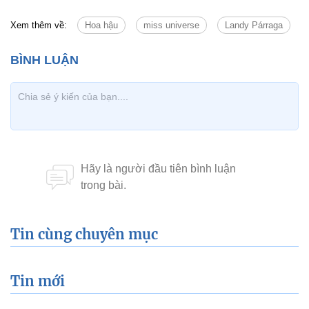
Xem thêm về:
Hoa hậu
miss universe
Landy Párraga
Tin cùng chuyên mục
Tin mới