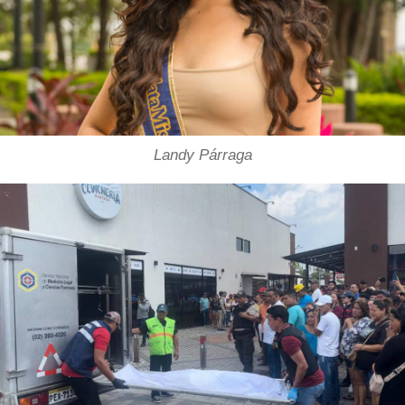
Landy Párraga