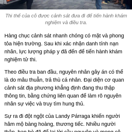
Thi thể của cô được cảnh sát đưa đi để tiến hành khám
nghiệm và điều tra.
Hàng chục cảnh sát nhanh chóng có mặt và phong
tỏa hiện trường. Sau khi xác nhận danh tính nạn
nhân, lực lượng pháp y đã đến để tiến hành khám
nghiệm tử thi.
Theo điều tra ban đầu, nguyên nhân gây án có thể
là do mâu thuẫn, trả thù cá nhân. Đại diện cơ quan
cảnh sát địa phương khẳng định đang thu thập
thông tin, bằng chứng liên quan để làm rõ nguyên
nhân sự việc và truy tìm hung thủ.
Sự ra đi đột ngột của Landy Párraga khiến người
hâm mộ bàng hoàng, thương tiếc. Nhiều người
thân, bạn bè đã để lại lời cầu nguyện và mong cô