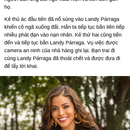
họ.
Kẻ thủ ác đầu tiên đã nổ súng vào Landy Párraga
khiến cô ngã xuống đất. Hắn ta tiếp tục bắn liên tiếp
nhiều phát đạn vào nạn nhân. Kẻ thứ hai cũng tiến
đến và tiếp tục bắn Landy Párraga. Vụ việc được
camera an ninh của nhà hàng ghi lại. Bạn trai đi
cùng Landy Párraga đã thoát chết và được đưa đi
để lấy lời khai.