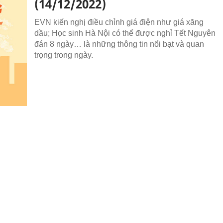
(14/12/2022)
EVN kiến nghị điều chỉnh giá điện như giá xăng
dầu; Học sinh Hà Nội có thể được nghỉ Tết Nguyên
đán 8 ngày… là những thông tin nổi bạt và quan
trọng trong ngày.