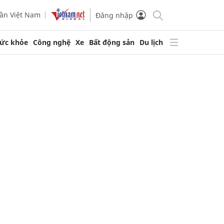
ần Việt Nam
Đăng nhập
ức khỏe
Công nghệ
Xe
Bất động sản
Du lịch