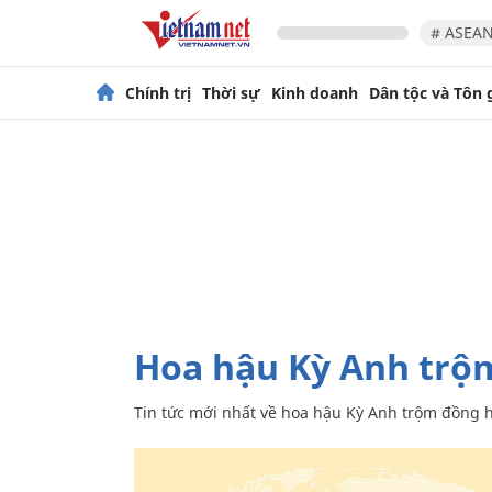
# ASEAN
Chính trị
Thời sự
Kinh doanh
Dân tộc và Tôn 
hoa hậu Kỳ Anh trộ
Tin tức mới nhất về
hoa hậu Kỳ Anh trộm đồng h