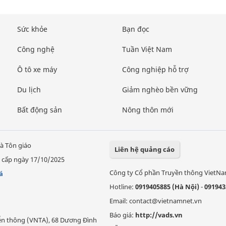
Sức khỏe
Bạn đọc
Công nghệ
Tuần Việt Nam
Ô tô xe máy
Công nghiệp hỗ trợ
Du lịch
Giảm nghèo bền vững
Bất động sản
Nông thôn mới
à Tôn giáo
Liên hệ quảng cáo
 cấp ngày 17/10/2025
Công ty Cổ phần Truyền thông VietN
á
Hotline:
0919405885 (Hà Nội)
-
091943
Email: contact@vietnamnet.vn
Báo giá:
http://vads.vn
Viễn thông (VNTA), 68 Dương Đình