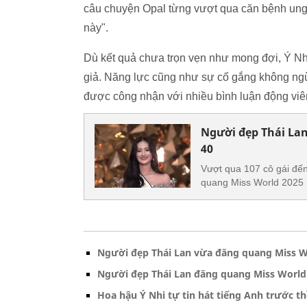
câu chuyện Opal từng vượt qua căn bệnh ung 
này".
Dù kết quả chưa trọn vẹn như mong đợi, Ý Nh
giả. Năng lực cũng như sự cố gắng không ngừ
được công nhận với nhiều bình luận động viên
Người đẹp Thái Lan
40
Vượt qua 107 cô gái đến
quang Miss World 2025
Người đẹp Thái Lan vừa đăng quang Miss Wo
Người đẹp Thái Lan đăng quang Miss World 
Hoa hậu Ý Nhi tự tin hát tiếng Anh trước 