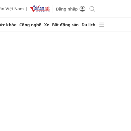
ần Việt Nam
Đăng nhập
ức khỏe
Công nghệ
Xe
Bất động sản
Du lịch