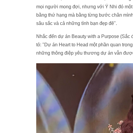
mọi người mong đợi, nhưng với Ý Nhi đó một 
bằng thứ hạng mà bằng từng bước chân mình n
sâu sắc và cả những tình bạn đẹp đẽ".
Nhắc đến dự án Beauty with a Purpose (Sắc đ
tỏ: "Dự án Heart to Head một phần quan trọng 
những thông điệp yêu thương dự án vẫn được 