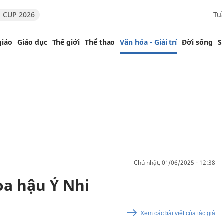
 CUP 2026
Tu
giáo
Giáo dục
Thế giới
Thể thao
Văn hóa - Giải trí
Đời sống
S
chủ nhật, 01/06/2025 - 12:38
oa hậu Ý Nhi
Xem các bài viết của tác giả