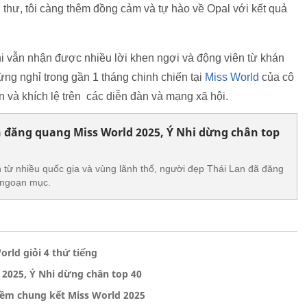
thư, tôi càng thêm đồng cảm và tự hào về Opal với kết quả
i vẫn nhận được nhiều lời khen ngợi và động viên từ khán
ng nghỉ trong gần 1 tháng chinh chiến tại
Miss World
của cô
 và khích lệ trên các diễn đàn và mạng xã hội.
 đăng quang Miss World 2025, Ý Nhi dừng chân top
 từ nhiều quốc gia và vùng lãnh thổ, người đẹp Thái Lan đã đăng
 ngoạn mục.
rld giỏi 4 thứ tiếng
2025, Ý Nhi dừng chân top 40
thềm chung kết Miss World 2025