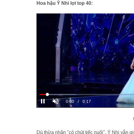
Hoa hậu Ý Nhi lọt top 40:
Dù thừa nhận "có chút tiếc nuối", Ý Nhi vẫn gi