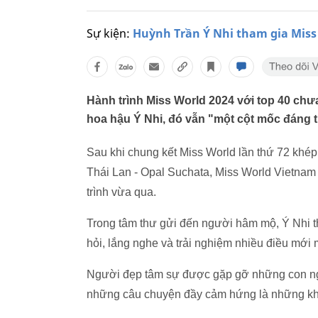
Sự kiện:
Huỳnh Trần Ý Nhi tham gia Miss
Hành trình Miss World 2024 với top 40 chư
hoa hậu Ý Nhi, đó vẫn "một cột mốc đáng t
Sau khi chung kết Miss World lần thứ 72 khép 
Thái Lan - Opal Suchata, Miss World Vietna
trình vừa qua.
Trong tâm thư gửi đến người hâm mộ, Ý Nhi t
hỏi, lắng nghe và trải nghiệm nhiều điều mới 
Người đẹp tâm sự được gặp gỡ những con ngườ
những câu chuyện đầy cảm hứng là những khoả