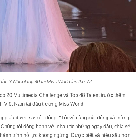
n Ý Nhi lọt top 40 tại Miss World lần thứ 72.
Top 20 Multimedia Challenge và Top 48 Talent trước thềm
tích Việt Nam tại đấu trường Miss World.
ng giấu được sự xúc động: "Tôi vô cùng xúc động và mừng
 Chúng tôi đồng hành với nhau từ những ngày đầu, chia sẻ
 hành trình nỗ lực không ngừng. Được biết và hiểu sâu hơn