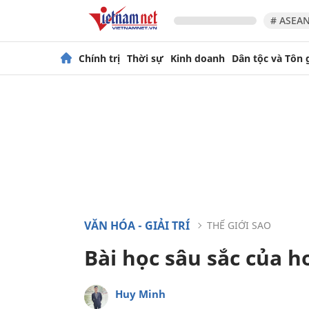
# ASEAN
Chính trị
Thời sự
Kinh doanh
Dân tộc và Tôn 
VĂN HÓA - GIẢI TRÍ
THẾ GIỚI SAO
Bài học sâu sắc của h
Huy Minh