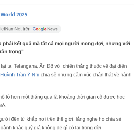
 World 2025
a phải kết quả mà tất cả mọi người mong đợi, nhưng với
rân trọng".
lại tại Telangana, Ấn Độ với chiến thắng thuộc về đại diện
m
Huỳnh Trần Ý Nhi
chia sẻ những cảm xúc chân thật về hành
hổ lộ hơn một tháng qua là khoảng thời gian cô được học
mẻ.
i đến từ khắp nơi trên thế giới, lắng nghe họ chia sẻ
nh khắc quý giá không dễ gì có lại trong đời.