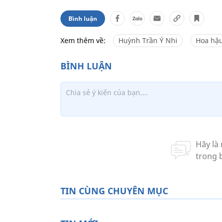
Bình luận
Xem thêm về:
Huỳnh Trần Ý Nhi
Hoa hậu
TIN CÙNG CHUYÊN MỤC