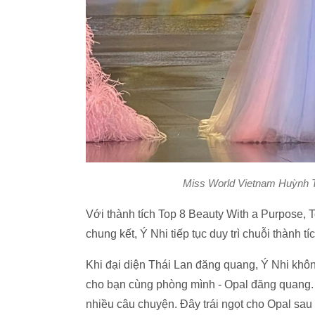
Miss World Vietnam Huỳnh Trầ
Với thành tích Top 8 Beauty With a Purpose, 
chung kết, Ý Nhi tiếp tục duy trì chuỗi thành 
Khi đại diện Thái Lan đăng quang, Ý Nhi khô
cho bạn cùng phòng mình - Opal đăng quang.
nhiều câu chuyện. Đây trái ngọt cho Opal sau