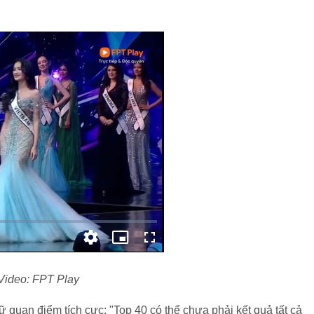
Video: FPT Play
ữ quan điểm tích cực: "Top 40 có thể chưa phải kết quả tất cả