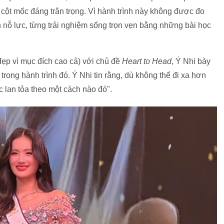
cột mốc đáng trân trọng. Vì hành trình này không được đo
ỗ lực, từng trải nghiệm sống trọn vẹn bằng những bài học
ẹp vì mục đích cao cả) với chủ đề
Heart to Head
, Ý Nhi bày
trong hành trình đó. Ý Nhi tin rằng, dù không thể đi xa hơn
lan tỏa theo một cách nào đó".