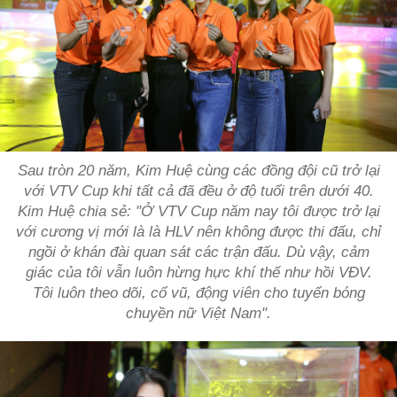
Sau tròn 20 năm, Kim Huệ cùng các đồng đội cũ trở lại
với VTV Cup khi tất cả đã đều ở độ tuổi trên dưới 40.
Kim Huệ chia sẻ:
"Ở VTV Cup năm nay tôi được trở lại
với cương vị mới là là HLV nên không được thi đấu, chỉ
ngồi ở khán đài quan sát các trận đấu. Dù vậy, cảm
giác của tôi vẫn luôn hừng hực khí thế như hồi VĐV.
Tôi luôn theo dõi, cổ vũ, động viên cho tuyển bóng
chuyền nữ Việt Nam".