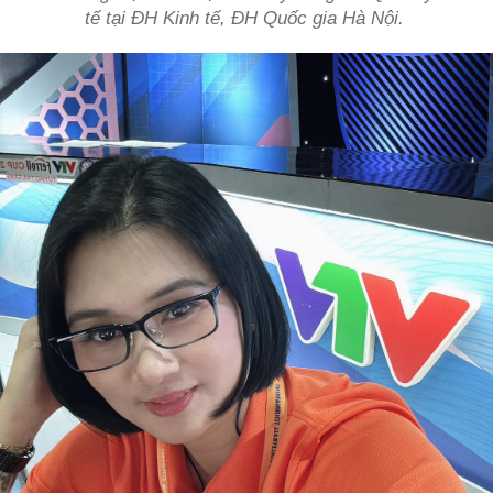
tế tại ĐH Kinh tế, ĐH Quốc gia Hà Nội.