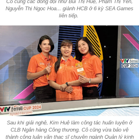
Cô cùng các đồng đội như Bùi Thị Huệ, Phạm Thị Yến,
Nguyễn Thị Ngọc Hoa... giành HCB ở 6 kỳ SEA Games
liên tiếp.
Sau khi giải nghệ, Kim Huệ làm công tác huấn luyện ở
CLB Ngân hàng Công thương. Cô cũng vừa bảo vệ
thành công luận văn thạc sĩ chuyên ngành Quản lý kinh