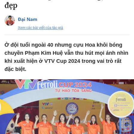
đẹp
Đại Nam
Xem các bài viết của tác giả
Ở đội tuổi ngoài 40 nhưng cựu Hoa khôi bóng
chuyền Phạm Kim Huệ vẫn thu hút mọi ánh nhìn
khi xuất hiện ở VTV Cup 2024 trong vai trò rất
đặc biệt.