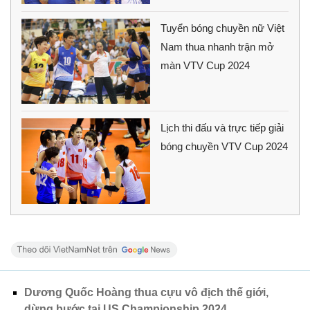
Tuyển bóng chuyền nữ Việt
Nam thua nhanh trận mở
màn VTV Cup 2024
Lịch thi đấu và trực tiếp giải
bóng chuyền VTV Cup 2024
Dương Quốc Hoàng thua cựu vô địch thế giới,
dừng bước tại US Championship 2024