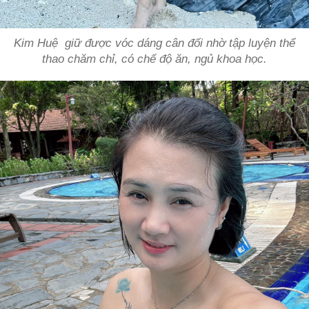
Kim Huệ giữ được vóc dáng cân đối nhờ tập luyện thể
thao chăm chỉ, có chế độ ăn, ngủ khoa học.