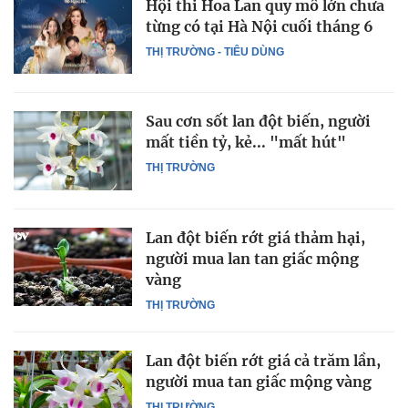
Hội thi Hoa Lan quy mô lớn chưa
từng có tại Hà Nội cuối tháng 6
THỊ TRƯỜNG - TIÊU DÙNG
Sau cơn sốt lan đột biến, người
mất tiền tỷ, kẻ... "mất hút"
THỊ TRƯỜNG
Lan đột biến rớt giá thảm hại,
người mua lan tan giấc mộng
vàng
THỊ TRƯỜNG
Lan đột biến rớt giá cả trăm lần,
người mua tan giấc mộng vàng
THỊ TRƯỜNG