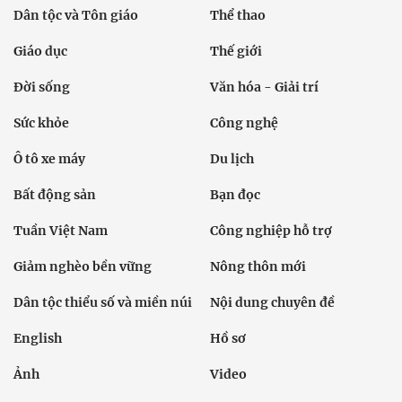
Dân tộc và Tôn giáo
Thể thao
Giáo dục
Thế giới
Đời sống
Văn hóa - Giải trí
Sức khỏe
Công nghệ
Ô tô xe máy
Du lịch
Bất động sản
Bạn đọc
Tuần Việt Nam
Công nghiệp hỗ trợ
Giảm nghèo bền vững
Nông thôn mới
Dân tộc thiểu số và miền núi
Nội dung chuyên đề
English
Hồ sơ
Ảnh
Video