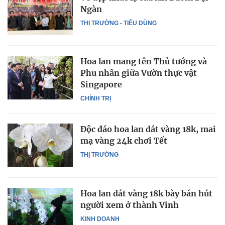
Ngàn
THỊ TRƯỜNG - TIÊU DÙNG
Hoa lan mang tên Thủ tướng và
Phu nhân giữa Vườn thực vật
Singapore
CHÍNH TRỊ
Độc đáo hoa lan dát vàng 18k, mai
mạ vàng 24k chơi Tết
THỊ TRƯỜNG
Hoa lan dát vàng 18k bày bán hút
người xem ở thành Vinh
KINH DOANH