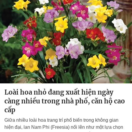
Loài hoa nhỏ đang xuất hiện ngày
càng nhiều trong nhà phố, căn hộ cao
cấp
Giữa nhiều loài hoa trang trí phổ biến trong không gian
hiện đại, lan Nam Phi (Freesia) nổi lên như một lựa chọn