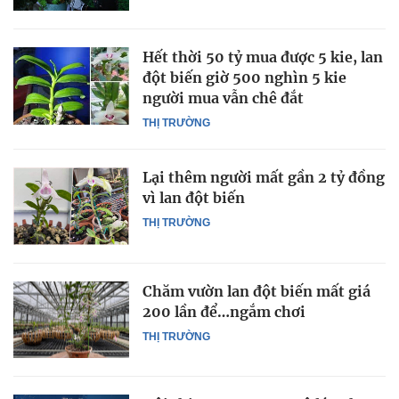
Hết thời 50 tỷ mua được 5 kie, lan
đột biến giờ 500 nghìn 5 kie
người mua vẫn chê đắt
THỊ TRƯỜNG
Lại thêm người mất gần 2 tỷ đồng
vì lan đột biến
THỊ TRƯỜNG
Chăm vườn lan đột biến mất giá
200 lần để…ngắm chơi
THỊ TRƯỜNG