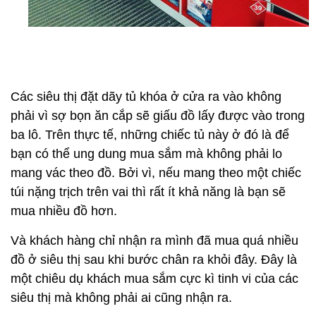
Các siêu thị đặt dãy tủ khóa ở cửa ra vào không
phải vì sợ bọn ăn cắp sẽ giấu đồ lấy được vào trong
ba lô. Trên thực tế, những chiếc tủ này ở đó là để
bạn có thể ung dung mua sắm mà không phải lo
mang vác theo đồ. Bởi vì, nếu mang theo một chiếc
túi nặng trịch trên vai thì rất ít khả năng là bạn sẽ
mua nhiều đồ hơn.
Và khách hàng chỉ nhận ra mình đã mua quá nhiều
đồ ở siêu thị sau khi bước chân ra khỏi đây. Đây là
một chiêu dụ khách mua sắm cực kì tinh vi của các
siêu thị mà không phải ai cũng nhận ra.