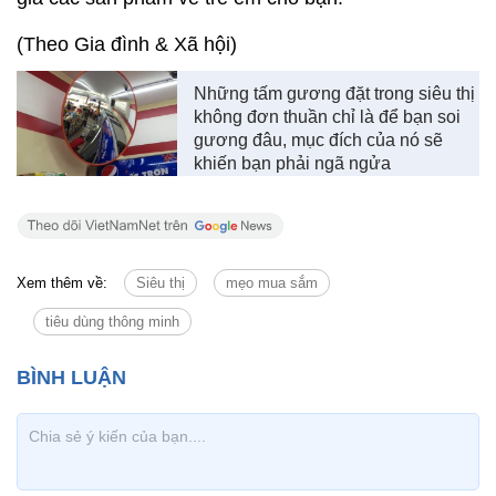
(Theo Gia đình & Xã hội)
Những tấm gương đặt trong siêu thị
không đơn thuần chỉ là để bạn soi
gương đâu, mục đích của nó sẽ
khiến bạn phải ngã ngửa
Xem thêm về:
Siêu thị
mẹo mua sắm
tiêu dùng thông minh