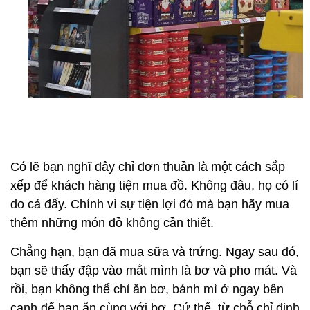
Có lẽ bạn nghĩ đây chỉ đơn thuần là một cách sắp
xếp để khách hàng tiện mua đồ. Không đâu, họ có lí
do cả đấy. Chính vì sự tiện lợi đó mà bạn hãy mua
thêm những món đồ không cần thiết.
Chẳng hạn, bạn đã mua sữa và trứng. Ngay sau đó,
bạn sẽ thấy đập vào mắt mình là bơ và pho mát. Và
rồi, bạn không thể chỉ ăn bơ, bánh mì ở ngay bên
cạnh để bạn ăn cùng với bơ. Cứ thế, từ chỗ chỉ định