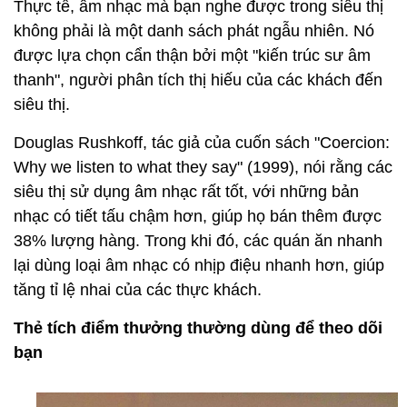
Thực tế, âm nhạc mà bạn nghe được trong siêu thị
không phải là một danh sách phát ngẫu nhiên. Nó
được lựa chọn cẩn thận bởi một "kiến trúc sư âm
thanh", người phân tích thị hiếu của các khách đến
siêu thị.
Douglas Rushkoff, tác giả của cuốn sách "Coercion:
Why we listen to what they say" (1999), nói rằng các
siêu thị sử dụng âm nhạc rất tốt, với những bản
nhạc có tiết tấu chậm hơn, giúp họ bán thêm được
38% lượng hàng. Trong khi đó, các quán ăn nhanh
lại dùng loại âm nhạc có nhịp điệu nhanh hơn, giúp
tăng tỉ lệ nhai của các thực khách.
Thẻ tích điểm thưởng thường dùng để theo dõi
bạn