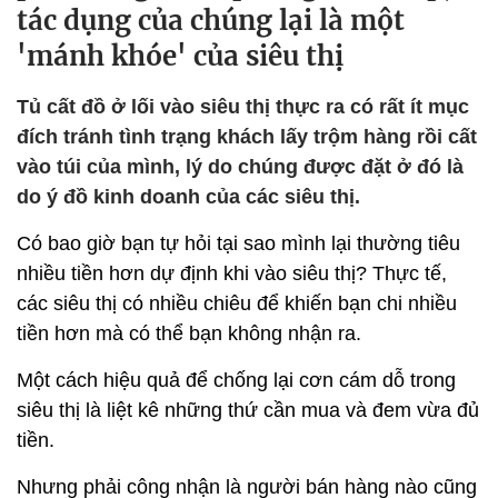
tác dụng của chúng lại là một
'mánh khóe' của siêu thị
Tủ cất đồ ở lối vào siêu thị thực ra có rất ít mục
đích tránh tình trạng khách lấy trộm hàng rồi cất
vào túi của mình, lý do chúng được đặt ở đó là
do ý đồ kinh doanh của các siêu thị.
Có bao giờ bạn tự hỏi tại sao mình lại thường tiêu
nhiều tiền hơn dự định khi vào siêu thị? Thực tế,
các siêu thị có nhiều chiêu để khiến bạn chi nhiều
tiền hơn mà có thể bạn không nhận ra.
Một cách hiệu quả để chống lại cơn cám dỗ trong
siêu thị là liệt kê những thứ cần mua và đem vừa đủ
tiền.
Nhưng phải công nhận là người bán hàng nào cũng