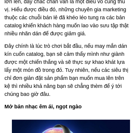
lớn lên, đây chắc chắn vẫn là một điều vô cùng thú
vị. Hiểu được điều đó, những chuyên gia marketing
thuộc các chuỗi bán lẻ đã khéo léo tung ra các bản
catalog khiến khách hàng muốn lao vào sưu tập thật
nhiều nhãn dán để được giảm giá.
Đây chính là lúc trò chơi bắt đầu, nếu may mắn dán
kín cuốn catalog, bạn sẽ cảm thấy mình như giành
được một chiến thắng và sẽ thực sự khao khát lựa
lấy một món đồ trong đó. Tuy nhiên, nếu các siêu thị
chỉ đơn giản đặt sản phẩm bạn muốn mua lên trên
kệ thì nhiều khả năng bạn sẽ chẳng thèm để ý tới
chúng bao giờ đâu.
Mở bản nhạc êm ái, ngọt ngào