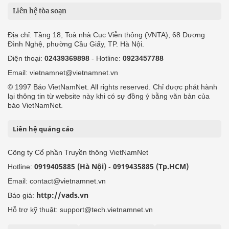
Liên hệ tòa soạn
Địa chỉ: Tầng 18, Toà nhà Cục Viễn thông (VNTA), 68 Dương
Đình Nghệ, phường Cầu Giấy, TP. Hà Nội.
Điện thoại:
02439369898
- Hotline:
0923457788
Email: vietnamnet@vietnamnet.vn
© 1997 Báo VietNamNet. All rights reserved. Chỉ được phát hành
lại thông tin từ website này khi có sự đồng ý bằng văn bản của
báo VietNamNet.
Liên hệ quảng cáo
Công ty Cổ phần Truyền thông VietNamNet
0919405885 (Hà Nội)
0919435885 (Tp.HCM)
Hotline:
-
Email: contact@vietnamnet.vn
http://vads.vn
Báo giá:
Hỗ trợ kỹ thuật: support@tech.vietnamnet.vn