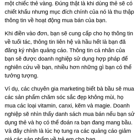
một chiếc thẻ vàng. Đúng thật là khi dùng thẻ sẽ có
chiết khấu nhưng mục đích chính của nó là thu thập
thông tin về hoạt động mua bán của bạn.
Khi điền vào đơn, bạn sẽ cung cấp cho họ thông tin
về tuổi tác, thông tin liên hệ và hầu hết là bạn đã
đăng ký nhận quảng cáo. Thông tin cá nhân của
bạn sẽ được doanh nghiệp sử dụng hợp pháp để
nghiên cứu về bạn, nhiều hơn những gì bạn có thể
tưởng tượng.
Ví dụ, các chuyên gia marketing biết bà bầu sẽ mua
các sản phẩm chăm sóc sắc đẹp không mùi, họ
mua các loại vitamin, canxi, kẽm và magie. Doanh
nghiệp sẽ nhìn thấy danh sách mua bán nếu bạn sử
dụng thẻ và họ có thể đoán ra bạn đang mang bầu.
Và đây chính là lúc họ tung ra các quảng cáo giảm
giá các sản phẩm về trẻ em cho bạn.