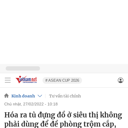
# ASEAN CUP 2026
Kinh doanh
Tư vấn tài chính
chủ nhật, 27/02/2022 - 10:18
Hóa ra tủ đựng đồ ở siêu thị không
phải dùng để đề phòng trộm cắp,