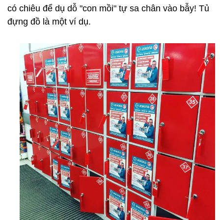
có chiêu để dụ dỗ "con mồi" tự sa chân vào bẫy! Tủ
đựng đồ là một ví dụ.