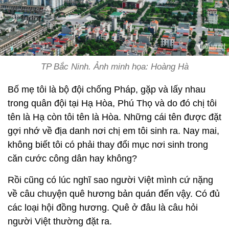
TP Bắc Ninh. Ảnh minh họa: Hoàng Hà
Bố mẹ tôi là bộ đội chống Pháp, gặp và lấy nhau
trong quân đội tại Hạ Hòa, Phú Thọ và do đó chị tôi
tên là Hạ còn tôi tên là Hòa. Những cái tên được đặt
gợi nhớ về địa danh nơi chị em tôi sinh ra. Nay mai,
không biết tôi có phải thay đổi mục nơi sinh trong
căn cước công dân hay không?
Rồi cũng có lúc nghĩ sao người Việt mình cứ nặng
về câu chuyện quê hương bản quán đến vậy. Có đủ
các loại hội đồng hương. Quê ở đâu là câu hỏi
người Việt thường đặt ra.