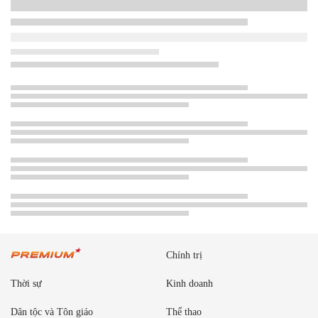
Chính trị
Thời sự
Kinh doanh
Dân tộc và Tôn giáo
Thể thao