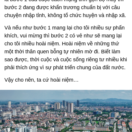
bước 2 đang được khẩn trương chuẩn bị với câu
chuyện nhập tỉnh, không tổ chức huyện và nhập xã.
Và nếu như bước 1 mang lại cho tôi nhiều sự phấn
khích, vui mừng thì bước 2 có vẻ như sẽ mang lại
cho tôi nhiều hoài niệm. Hoài niệm về những thứ
một thời thân quen bỗng tự nhiên mờ đi. Biết làm
sao được, thời cuộc và cuộc sống riêng tư nhiều khi
phải thích ứng vì sự phát triển chung của đất nước.
Vậy cho nên, ta cứ hoài niệm…