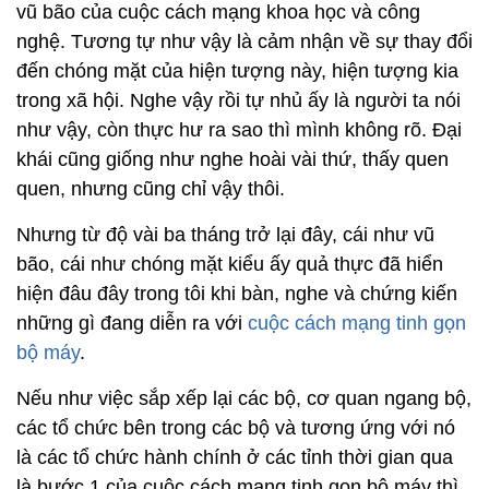
vũ bão của cuộc cách mạng khoa học và công
nghệ. Tương tự như vậy là cảm nhận về sự thay đổi
đến chóng mặt của hiện tượng này, hiện tượng kia
trong xã hội. Nghe vậy rồi tự nhủ ấy là người ta nói
như vậy, còn thực hư ra sao thì mình không rõ. Đại
khái cũng giống như nghe hoài vài thứ, thấy quen
quen, nhưng cũng chỉ vậy thôi.
Nhưng từ độ vài ba tháng trở lại đây, cái như vũ
bão, cái như chóng mặt kiểu ấy quả thực đã hiển
hiện đâu đây trong tôi khi bàn, nghe và chứng kiến
những gì đang diễn ra với
cuộc cách mạng tinh gọn
bộ máy
.
Nếu như việc sắp xếp lại các bộ, cơ quan ngang bộ,
các tổ chức bên trong các bộ và tương ứng với nó
là các tổ chức hành chính ở các tỉnh thời gian qua
là bước 1 của cuộc cách mạng tinh gọn bộ máy thì