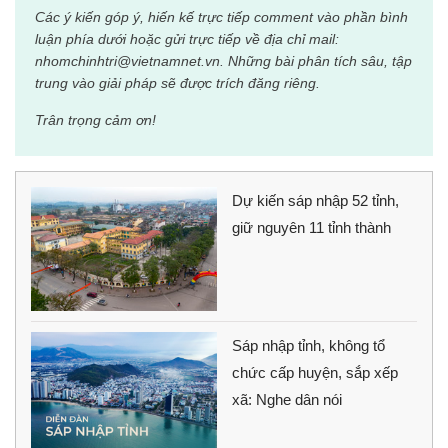
Các ý kiến góp ý, hiến kế trực tiếp comment vào phần bình
luận phía dưới hoặc gửi trực tiếp về địa chỉ mail:
nhomchinhtri@vietnamnet.vn. Những bài phân tích sâu, tập
trung vào giải pháp sẽ được trích đăng riêng.
Trân trọng cảm ơn!
Dự kiến sáp nhập 52 tỉnh,
giữ nguyên 11 tỉnh thành
Sáp nhập tỉnh, không tổ
chức cấp huyện, sắp xếp
xã: Nghe dân nói