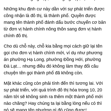
Những khu định cư này dần với sự phát triển được
công nhận là đô thị, là thành phố. Quyền được
mang tên thành phố đánh dấu bước chuyển cơ bản
từ đơn vị hành chính nông thôn sang đơn vị hành
chính đô thị.
Cho dù chỗ này, chỗ kia bằng mọi cách giữ lại tên
gọi cho đơn vị hành chính mới, ví dụ như phương
án phường Hạ Long, phường Đồng Hới, phường
Đà Lạt… nhưng điều đó không làm thay đổi câu
chuyện tên gọi thành phố đã không còn.
Mặt khác cũng còn phải tính đến thì tương lai. Với
sự phát triển, với quá trình đô thị hóa trong 10, 20
năm tới sẽ không sinh ra thêm một thành phố mới
nào chăng? Hay chúng ta lại bằng lòng nếu có thì
nó sẽ mang tên phường gì đó cũng được!