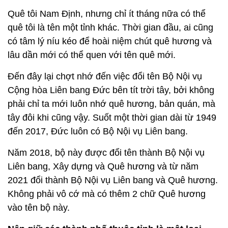
Quê tôi Nam Định, nhưng chỉ ít tháng nữa có thể
quê tôi là tên một tỉnh khác. Thời gian đầu, ai cũng
có tâm lý níu kéo để hoài niệm chút quê hương và
lâu dần mới có thể quen với tên quê mới.
Đến đây lại chợt nhớ đến việc đổi tên Bộ Nội vụ
Cộng hòa Liên bang Đức bên tít trời tây, bởi không
phải chỉ ta mới luôn nhớ quê hương, bản quán, mà
tây đôi khi cũng vậy. Suốt một thời gian dài từ 1949
đến 2017, Đức luôn có Bộ Nội vụ Liên bang.
Năm 2018, bộ này được đổi tên thành Bộ Nội vụ
Liên bang, Xây dựng và Quê hương và từ năm
2021 đổi thành Bộ Nội vụ Liên bang và Quê hương.
Không phải vô cớ mà có thêm 2 chữ Quê hương
vào tên bộ này.