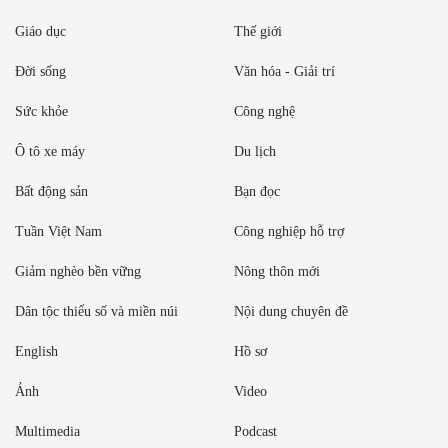
Giáo dục
Thế giới
Đời sống
Văn hóa - Giải trí
Sức khỏe
Công nghệ
Ô tô xe máy
Du lịch
Bất động sản
Bạn đọc
Tuần Việt Nam
Công nghiệp hỗ trợ
Giảm nghèo bền vững
Nông thôn mới
Dân tộc thiểu số và miền núi
Nội dung chuyên đề
English
Hồ sơ
Ảnh
Video
Multimedia
Podcast