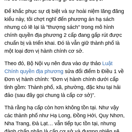
Để khắc phục sự dị biệt và sự hoài niệm lãng đãng
kiểu này, tôi chợt nghĩ đến phương án hạ sách
nhưng có lẽ lại là "thượng sách" trong mô hình
chính quyền địa phương 2 cấp đang gấp rút được
chuẩn bị và triển khai. Đó là vẫn giữ thành phố là
một loại đơn vị hành chính cơ sở.
Theo đó, Bộ Nội vụ nên đưa vào dự thảo
Luật
Chính quyền địa phương
sửa đổi điểm b Điều 1 về
Đơn vị hành chính: “Đơn vị hành chính dưới cấp
tỉnh gồm: Thành phố, xã, phường, đặc khu tại hải
đảo (sau đây gọi chung là cấp cơ sở)”.
Thà rằng hạ cấp còn hơn không tồn tại. Như vậy
các thành phố như Hạ Long, Đồng Hới, Quy Nhơn,
Nha Trang, Đà Lạt… vẫn tiếp tục tồn tại, nhưng
đành chấp nhận là cấp cơ sở và đương nhiên sẽ