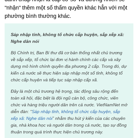
"nhận" thêm một số thẩm quyền khác hẳn với một
phường bình thường khác.
Sáp nhập tỉnh, không tổ chức cấp huyện, sắp xếp xã:
Nghe dân nói
Bộ Chính trị, Ban Bí thư đã cơ bản thống nhất chủ trương
về sắp xếp, tổ chức lại đơn vị hành chính các cấp và xây
dựng mô hình chính quyền địa phương 2 cấp. Trong đó, dự
kiến cả nước sẽ thực hiện sáp nhập một số tỉnh, không tổ
chức cấp huyện và tiếp tục sáp nhập cấp xã.
Đây là một chủ trương hệ trọng, tác động sâu rộng đến
toàn xã hội, đặc biệt là đội ngũ cán bộ, công chức, viên
chức và hàng triệu người dân trên cả nước. VietNamNet mở
diễn đàn: “
Sáp nhập tỉnh, không tổ chức cấp huyện, sắp
xếp xã: Nghe dân nói
” nhằm thu hút ý kiến của các chuyên
gia, nhà khoa học và người dân trong cả nước, tạo sự đồng
thuận trong quá trình thực hiện chủ trương này.