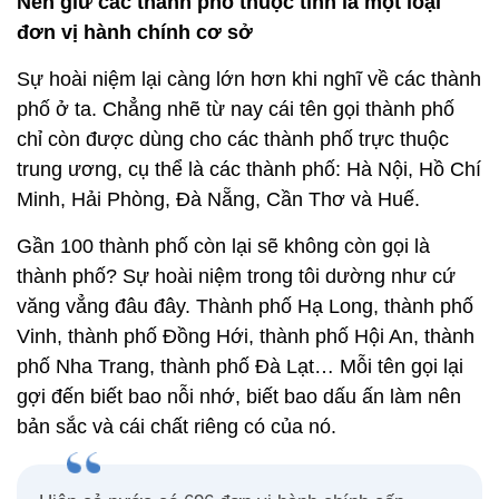
Nên giữ các thành phố thuộc tỉnh là một loại
đơn vị hành chính cơ sở
Sự hoài niệm lại càng lớn hơn khi nghĩ về các thành
phố ở ta. Chẳng nhẽ từ nay cái tên gọi thành phố
chỉ còn được dùng cho các thành phố trực thuộc
trung ương, cụ thể là các thành phố: Hà Nội, Hồ Chí
Minh, Hải Phòng, Đà Nẵng, Cần Thơ và Huế.
Gần 100 thành phố còn lại sẽ không còn gọi là
thành phố? Sự hoài niệm trong tôi dường như cứ
văng vẳng đâu đây. Thành phố Hạ Long, thành phố
Vinh, thành phố Đồng Hới, thành phố Hội An, thành
phố Nha Trang, thành phố Đà Lạt… Mỗi tên gọi lại
gợi đến biết bao nỗi nhớ, biết bao dấu ấn làm nên
bản sắc và cái chất riêng có của nó.