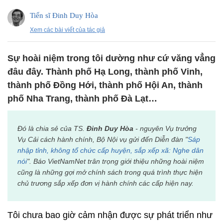
Tiến sĩ Đinh Duy Hòa
Xem các bài viết của tác giả
Sự hoài niệm trong tôi dường như cứ văng vẳng
đâu đây. Thành phố Hạ Long, thành phố Vinh,
thành phố Đồng Hới, thành phố Hội An, thành
phố Nha Trang, thành phố Đà Lạt…
Đó là chia sẻ của TS.
Đinh Duy Hòa
- nguyên Vụ trưởng
Vụ Cải cách hành chính, Bộ Nội vụ gửi đến Diễn đàn "
Sáp
nhập tỉnh, không tổ chức cấp huyện, sắp xếp xã: Nghe dân
nói
". Báo VietNamNet trân trọng giới thiệu những hoài niệm
cũng là những gợi mở chính sách trong quá trình thực hiện
chủ trương sắp xếp đơn vị hành chính các cấp hiện nay.
Tôi chưa bao giờ cảm nhận được sự phát triển như