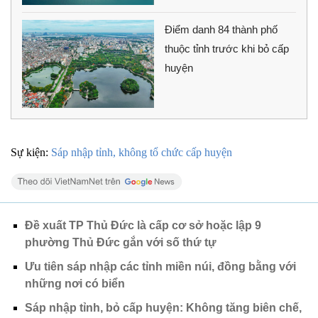
Điểm danh 84 thành phố
thuộc tỉnh trước khi bỏ cấp
huyện
Sự kiện:
Sáp nhập tỉnh, không tổ chức cấp huyện
Đề xuất TP Thủ Đức là cấp cơ sở hoặc lập 9
phường Thủ Đức gắn với số thứ tự
Ưu tiên sáp nhập các tỉnh miền núi, đồng bằng với
những nơi có biển
Sáp nhập tỉnh, bỏ cấp huyện: Không tăng biên chế,