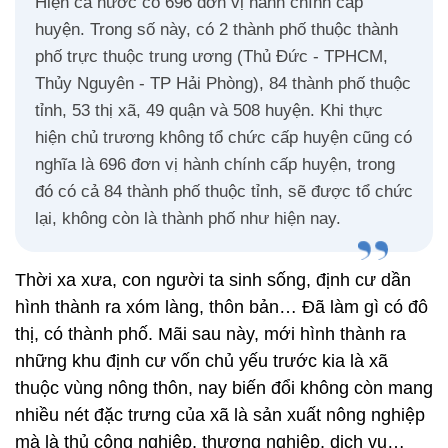
Hiện cả nước có 696 đơn vị hành chính cấp
huyện. Trong số này, có 2 thành phố thuộc thành
phố trực thuộc trung ương (Thủ Đức - TPHCM,
Thủy Nguyên - TP Hải Phòng), 84 thành phố thuộc
tỉnh, 53 thị xã, 49 quận và 508 huyện. Khi thực
hiện chủ trương không tổ chức cấp huyện cũng có
nghĩa là 696 đơn vị hành chính cấp huyện, trong
đó có cả 84 thành phố thuộc tỉnh, sẽ được tổ chức
lại, không còn là thành phố như hiện nay.
Thời xa xưa, con người ta sinh sống, định cư dần
hình thành ra xóm làng, thôn bản… Đã làm gì có đô
thị, có thành phố. Mãi sau này, mới hình thành ra
những khu định cư vốn chủ yếu trước kia là xã
thuộc vùng nông thôn, nay biến đổi không còn mang
nhiều nét đặc trưng của xã là sản xuất nông nghiệp
mà là thủ công nghiệp, thương nghiệp, dịch vụ…