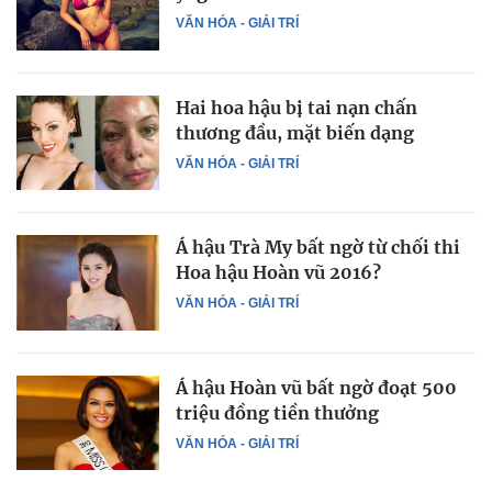
VĂN HÓA - GIẢI TRÍ
Hai hoa hậu bị tai nạn chấn
thương đầu, mặt biến dạng
VĂN HÓA - GIẢI TRÍ
Á hậu Trà My bất ngờ từ chối thi
Hoa hậu Hoàn vũ 2016?
VĂN HÓA - GIẢI TRÍ
Á hậu Hoàn vũ bất ngờ đoạt 500
triệu đồng tiền thưởng
VĂN HÓA - GIẢI TRÍ