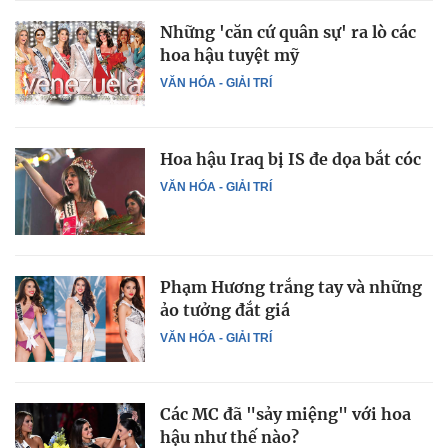
Những 'căn cứ quân sự' ra lò các
hoa hậu tuyệt mỹ
VĂN HÓA - GIẢI TRÍ
Hoa hậu Iraq bị IS đe dọa bắt cóc
VĂN HÓA - GIẢI TRÍ
Phạm Hương trắng tay và những
ảo tưởng đắt giá
VĂN HÓA - GIẢI TRÍ
Các MC đã "sảy miệng" với hoa
hậu như thế nào?