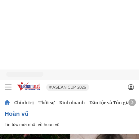
# ASEAN CUP 2026
Chính trị
Thời sự
Kinh doanh
Dân tộc và Tôn giáo
hoàn vũ
Tin tức mới nhất về
hoàn vũ