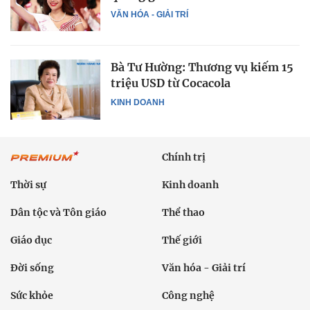
VĂN HÓA - GIẢI TRÍ
Bà Tư Hường: Thương vụ kiếm 15
triệu USD từ Cocacola
KINH DOANH
Chính trị
Thời sự
Kinh doanh
Dân tộc và Tôn giáo
Thể thao
Giáo dục
Thế giới
Đời sống
Văn hóa - Giải trí
Sức khỏe
Công nghệ