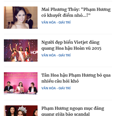
Mai Phương Thúy: "Phạm Hương
có khuyết điểm nhỏ...!"
VĂN HÓA - GIẢI TRÍ
Người đẹp biển Vietjet đăng
quang Hoa hậu Hoàn vũ 2015
VĂN HÓA - GIẢI TRÍ
Tân Hoa hậu Phạm Hương bỏ qua
nhiều câu hỏi khó
VĂN HÓA - GIẢI TRÍ
Phạm Hương ngoạn mục đăng
quang giữa bão scandal