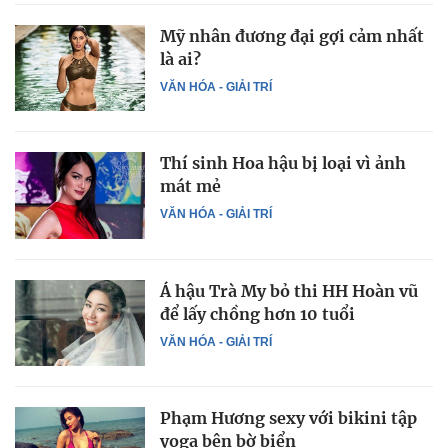
Mỹ nhân đương đại gợi cảm nhất
là ai?
VĂN HÓA - GIẢI TRÍ
Thí sinh Hoa hậu bị loại vì ảnh
mát mẻ
VĂN HÓA - GIẢI TRÍ
Á hậu Trà My bỏ thi HH Hoàn vũ
để lấy chồng hơn 10 tuổi
VĂN HÓA - GIẢI TRÍ
Phạm Hương sexy với bikini tập
yoga bên bờ biển