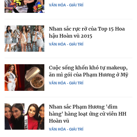
VĂN HÓA - GIẢI TRÍ
Nhan sắc rực rỡ của Top 15 Hoa
hậu Hoàn vũ 2015
VĂN HÓA - GIẢI TRÍ
Cuộc sống khốn khó tự makeup,
ăn mì gói của Phạm Hương ở Mỹ
VĂN HÓA - GIẢI TRÍ
Nhan sắc Phạm Hương 'dìm
hàng' hàng loạt ứng cử viên HH
Hoàn vũ
VĂN HÓA - GIẢI TRÍ