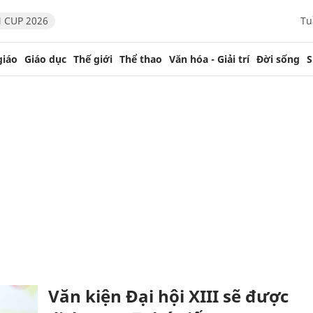
 CUP 2026
Tu
giáo
Giáo dục
Thế giới
Thể thao
Văn hóa - Giải trí
Đời sống
S
Văn kiện Đại hội XIII sẽ được