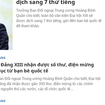
dịch sang 7 thứ tiếng
Trưởng Ban Đối ngoại Trung ương Hoàng Bình
Quân cho biết, toàn bộ văn kiện Đại hội XIII sẽ
được dịch sang 7 thứ tiếng, gửi đến bạn bè quốc tế
để tham khảo.
ẢNG
i Đảng XIII nhận được số thư, điện mừng
lục từ bạn bè quốc tế
n Đối ngoại Trung ương Hoàng Bình Quân cho biết, Đại hội
Đảng đã nhận được gần 350 thư, điện mừng từ các chính
 nguyên thủ các nước, các tổ chức quốc tế...
ẢNG