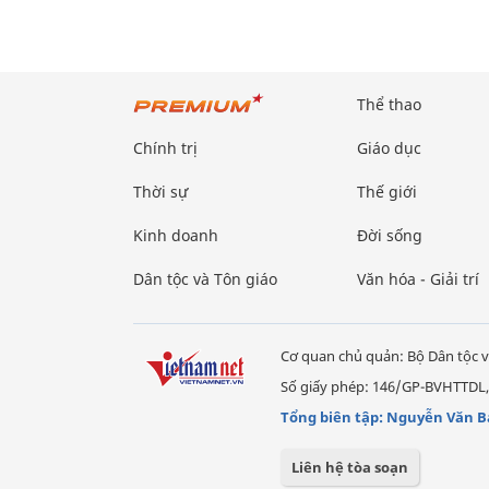
Thể thao
Chính trị
Giáo dục
Thời sự
Thế giới
Kinh doanh
Đời sống
Dân tộc và Tôn giáo
Văn hóa - Giải trí
Cơ quan chủ quản: Bộ Dân tộc v
Số giấy phép: 146/GP-BVHTTDL,
Tổng biên tập: Nguyễn Văn B
Liên hệ tòa soạn