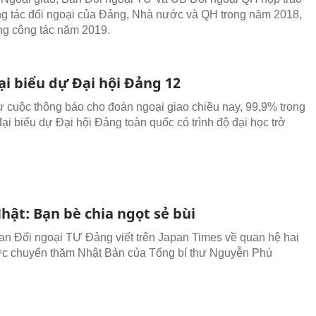
ng tác đối ngoại của Đảng, Nhà nước và QH trong năm 2018,
g công tác năm 2019.
ại biểu dự Đại hội Đảng 12
từ cuộc thông báo cho đoàn ngoại giao chiều nay, 99,9% trong
đại biểu dự Đại hội Đảng toàn quốc có trình độ đại học trở
Nhật: Bạn bè chia ngọt sẻ bùi
n Đối ngoại TƯ Đảng viết trên Japan Times về quan hệ hai
c chuyến thăm Nhật Bản của Tổng bí thư Nguyễn Phú