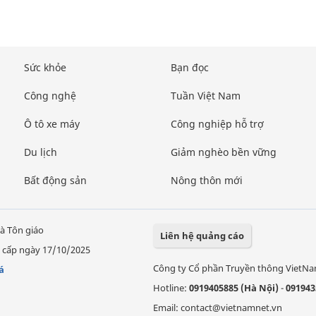
Sức khỏe
Bạn đọc
Công nghệ
Tuần Việt Nam
Ô tô xe máy
Công nghiệp hỗ trợ
Du lịch
Giảm nghèo bền vững
Bất động sản
Nông thôn mới
à Tôn giáo
Liên hệ quảng cáo
 cấp ngày 17/10/2025
Công ty Cổ phần Truyền thông VietN
á
Hotline:
0919405885 (Hà Nội)
-
091943
Email: contact@vietnamnet.vn