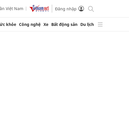
ần Việt Nam
Đăng nhập
ức khỏe
Công nghệ
Xe
Bất động sản
Du lịch