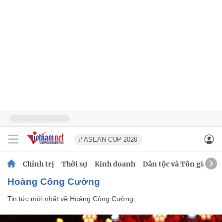
# ASEAN CUP 2026
Chính trị
Thời sự
Kinh doanh
Dân tộc và Tôn giáo
Hoàng Công Cường
Tin tức mới nhất về
Hoàng Công Cường