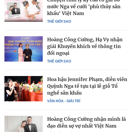
nước Nga về cưới 'phù thủy sân
khấu' Việt Nam
THẾ GIỚI SAO
Hoàng Công Cường, Hạ Vy nhận
giải Khuyến khích về thông tin
đối ngoại
THẾ GIỚI SAO
Hoa hậu Jennifer Phạm, diễn viên
Quỳnh Nga tề tựu tại lễ giỗ Tổ
nghề sân khấu
VĂN HÓA - GIẢI TRÍ
Hoàng Công Cường nhận mình là
đạo diễn sợ vợ nhất Việt Nam