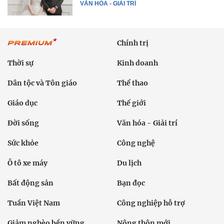
VĂN HÓA - GIẢI TRÍ
Chính trị
Thời sự
Kinh doanh
Dân tộc và Tôn giáo
Thể thao
Giáo dục
Thế giới
Đời sống
Văn hóa - Giải trí
Sức khỏe
Công nghệ
Ô tô xe máy
Du lịch
Bất động sản
Bạn đọc
Tuần Việt Nam
Công nghiệp hỗ trợ
Giảm nghèo bền vững
Nông thôn mới