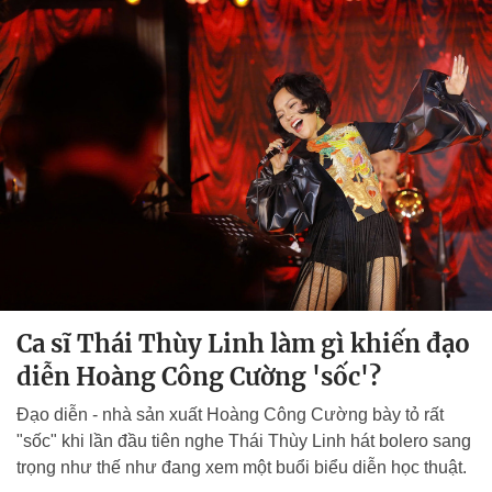
Ca sĩ Thái Thùy Linh làm gì khiến đạo
diễn Hoàng Công Cường 'sốc'?
Đạo diễn - nhà sản xuất Hoàng Công Cường bày tỏ rất
"sốc" khi lần đầu tiên nghe Thái Thùy Linh hát bolero sang
trọng như thế như đang xem một buổi biểu diễn học thuật.