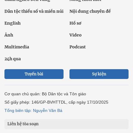
Dân tộc thiểu số và miền núi
Nội dung chuyên đề
English
Hồ sơ
Ảnh
Video
Multimedia
Podcast
24h qua
Tuyến bài
Sự kiện
Cơ quan chủ quản: Bộ Dân tộc và Tôn giáo
Số giấy phép: 146/GP-BVHTTDL, cấp ngày 17/10/2025
Tổng biên tập: Nguyễn Văn Bá
Liên hệ tòa soạn