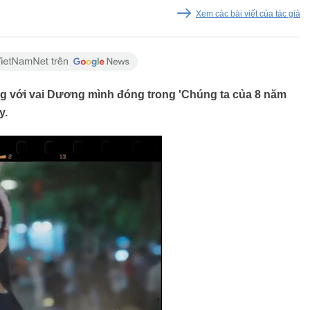
Xem các bài viết của tác giả
ung với vai Dương mình đóng trong 'Chúng ta của 8 năm
y.