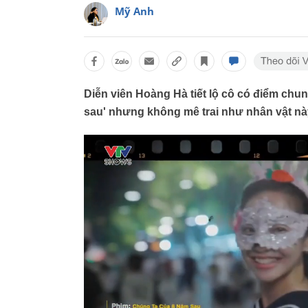
Mỹ Anh
Diễn viên Hoàng Hà tiết lộ cô có điểm ch
sau' nhưng không mê trai như nhân vật nà