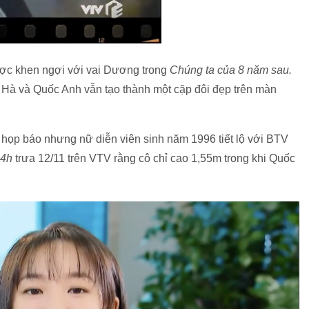
c khen ngợi với vai Dương trong
Chúng ta của 8 năm sau.
Hà và Quốc Anh vẫn tạo thành một cặp đôi đẹp trên màn
n họp báo nhưng nữ diễn viên sinh năm 1996 tiết lộ với BTV
24h
trưa 12/11 trên VTV rằng cô chỉ cao 1,55m trong khi Quốc