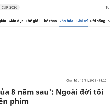
 CUP 2026
Tu
giáo
Giáo dục
Thế giới
Thể thao
Văn hóa - Giải trí
Đời sống
S
chủ nhật, 12/11/2023 - 14:20
ủa 8 năm sau': Ngoài đời tôi
rên phim