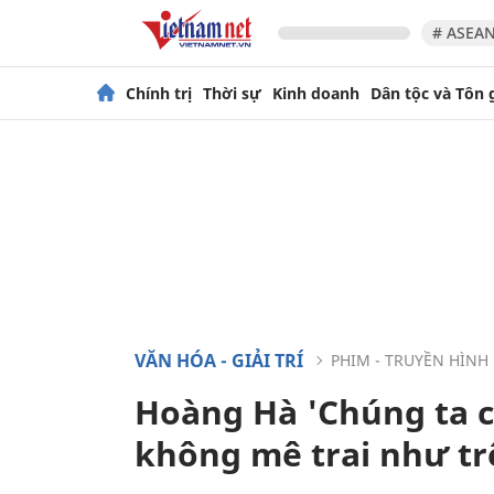
# ASEAN
Chính trị
Thời sự
Kinh doanh
Dân tộc và Tôn 
VĂN HÓA - GIẢI TRÍ
PHIM - TRUYỀN HÌNH
Hoàng Hà 'Chúng ta c
không mê trai như t