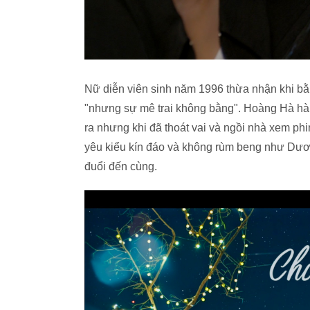
Nữ diễn viên sinh năm 1996 thừa nhận khi bằ
"nhưng sự mê trai không bằng". Hoàng Hà hài
ra nhưng khi đã thoát vai và ngồi nhà xem ph
yêu kiểu kín đáo và không rùm beng như Dươn
đuổi đến cùng.