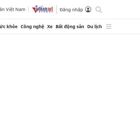
ần Việt Nam
Đăng nhập
ức khỏe
Công nghệ
Xe
Bất động sản
Du lịch