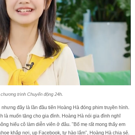
 chương trình Chuyển động 24h.
 nhưng đây là lần đầu tiên Hoàng Hà đóng phim truyền hình.
nh là muốn tặng cho gia đình. Hoàng Hà nói gia đình nghĩ
ng hiểu cô làm diễn viên ở đâu. "Bố mẹ rất mong thấy em
 khoe khắp nơi, up Facebook, tự hào lắm", Hoàng Hà chia sẻ.