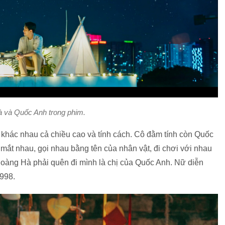
 và Quốc Anh trong phim.
khác nhau cả chiều cao và tính cách. Cô đằm tính còn Quốc
o mắt nhau, gọi nhau bằng tên của nhân vật, đi chơi với nhau
Hoàng Hà phải quên đi mình là chị của Quốc Anh. Nữ diễn
1998.