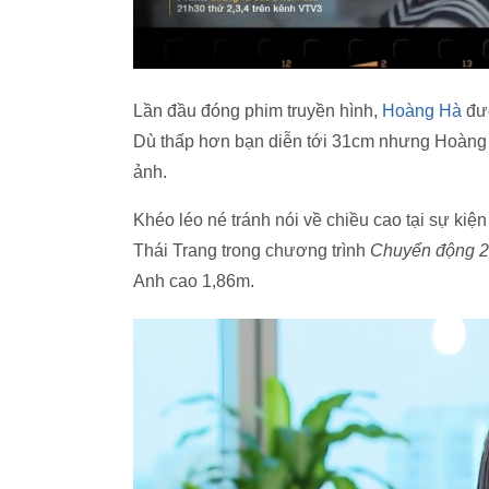
Lần đầu đóng phim truyền hình,
Hoàng Hà
đượ
Dù thấp hơn bạn diễn tới 31cm nhưng Hoàng 
ảnh.
Khéo léo né tránh nói về chiều cao tại sự kiệ
Thái Trang trong chương trình
Chuyển động 
Anh cao 1,86m.