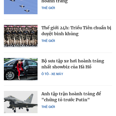
hoành tráng
THẾ GIỚI
Thế giới 24h: Triều Tiên chuẩn bị
duyệt binh khủng
THẾ GIỚI
Bộ sưu tập xe hơi hoành tráng
nhất showbiz của Hà Hồ
Ô TÔ - XE MÁY
Anh tập trận hoành tráng để
"chứng tỏ trước Putin"
THẾ GIỚI