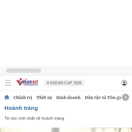
# ASEAN CUP 2026
Chính trị
Thời sự
Kinh doanh
Dân tộc và Tôn giáo
hoành tráng
Tin tức mới nhất về
hoành tráng