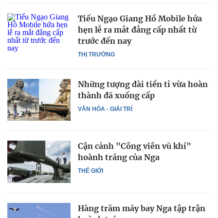
Tiếu Ngạo Giang Hồ Mobile hứa
hẹn lễ ra mắt đẳng cấp nhất từ
trước đến nay
THỊ TRƯỜNG
Những tượng đài tiền tỉ vừa hoàn
thành đã xuống cấp
VĂN HÓA - GIẢI TRÍ
Cận cảnh "Công viên vũ khí"
hoành tráng của Nga
THẾ GIỚI
Hàng trăm máy bay Nga tập trận