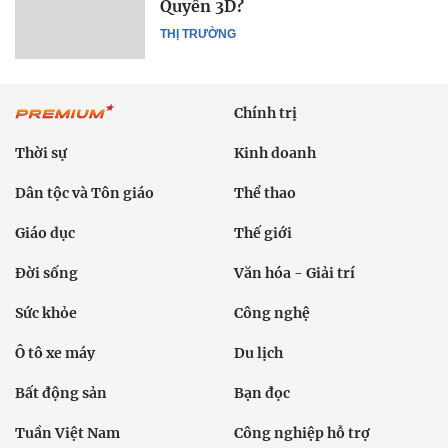
Quyền 3D?
THỊ TRƯỜNG
Chính trị
Thời sự
Kinh doanh
Dân tộc và Tôn giáo
Thể thao
Giáo dục
Thế giới
Đời sống
Văn hóa - Giải trí
Sức khỏe
Công nghệ
Ô tô xe máy
Du lịch
Bất động sản
Bạn đọc
Tuần Việt Nam
Công nghiệp hỗ trợ