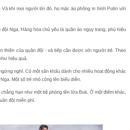
 Và khi mọi người tới đó, họ mặc áo phông in hình Putin với
 đội Nga. Hàng hóa chủ yếu là quần áo ngụy trang, phù hiệu
ân thiện của quân đội - và tiếp cận được với người trẻ. Theo
hư hiệu quả.
gừng nghỉ. Có một sân khấu dành cho nhiều hoạt động khác
Nga. Một số trẻ nhỏ cũng lên biểu diễn.
y, chẳng hạn như một bệ phóng tên lửa Buk. Ở một điểm khác,
ân đội miễn phí.