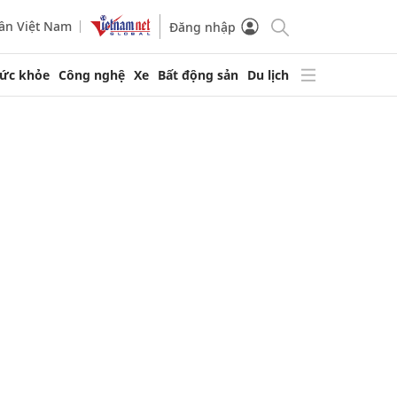
ần Việt Nam
Đăng nhập
ức khỏe
Công nghệ
Xe
Bất động sản
Du lịch