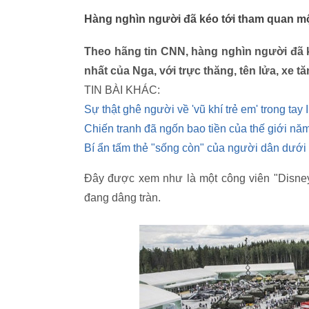
Hàng nghìn người đã kéo tới tham quan mộ
Theo hãng tin CNN, hàng nghìn người đã 
nhất của Nga, với trực thăng, tên lửa, xe tă
TIN BÀI KHÁC:
Sự thật ghê người về 'vũ khí trẻ em' trong tay 
Chiến tranh đã ngốn bao tiền của thế giới n
Bí ẩn tấm thẻ "sống còn" của người dân dưới
Đây được xem như là một công viên "Disney
đang dâng tràn.