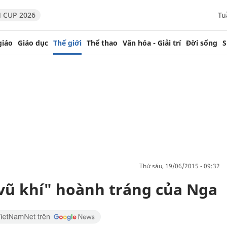
 CUP 2026
Tu
giáo
Giáo dục
Thế giới
Thể thao
Văn hóa - Giải trí
Đời sống
S
thứ sáu, 19/06/2015 - 09:32
vũ khí" hoành tráng của Nga