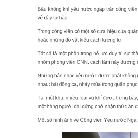
Bầu không khí yêu nước ngập tràn công viên.
vẻ đầy tự hào.
Trong công viên có một số cửa hiệu của quân
hoặc những đồ vật kiểu cách tương tự.
Tất cả là một phần trong nỗ lực duy trì sự th
nhóm phóng viên CNN, cách làm này dường n
Những bản nhạc yêu nước được phát không n
nhau: hát đồng ca, nhảy múa trong quân phục 
Tại một khu, nhiều loại vũ khí được trưng bà
một hàng người dài đứng chờ nhận thức ăn qu
Một số hình ảnh về Công viên Yêu nước Nga: