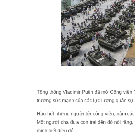
Tổng thống Vladimir Putin đã mở Công viên 
trương sức mạnh của các lực lượng quân sự
Hầu hết những người tới công viên, nằm cách
Một người cha đưa con trai đến đó nói rằng,
mình biết điều đó.