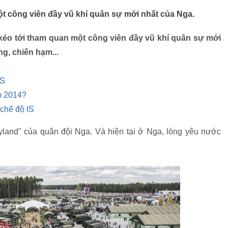
t công viên đầy vũ khí quân sự mới nhất của Nga.
kéo tới tham quan một công viên đầy vũ khí quân sự mới
ng, chiến hạm...
IS
ăm 2014?
 chế độ IS
land" của quân đội Nga. Và hiện tại ở Nga, lòng yêu nước