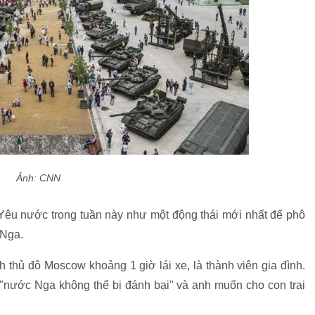
Ảnh: CNN
Yêu nước trong tuần này như một động thái mới nhất để phô
 Nga.
 thủ đô Moscow khoảng 1 giờ lái xe, là thành viên gia đình.
 "nước Nga không thể bị đánh bại" và anh muốn cho con trai