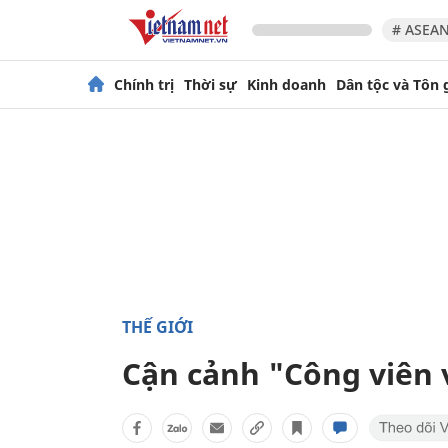
# ASEAN
Chính trị
Thời sự
Kinh doanh
Dân tộc và Tôn 
THẾ GIỚI
Cận cảnh "Công viên 