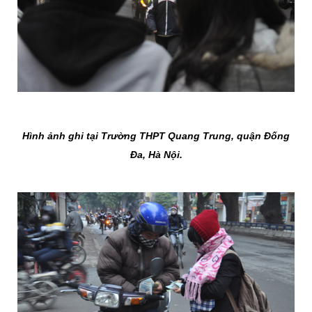
Hình ảnh ghi tại Trường THPT Quang Trung, quận Đống
Đa, Hà Nội.