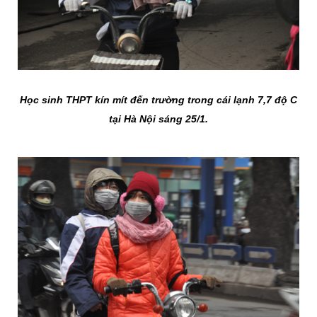
Học sinh THPT kín mít đến trường trong cái lạnh 7,7 độ C
tại Hà Nội sáng 25/1.