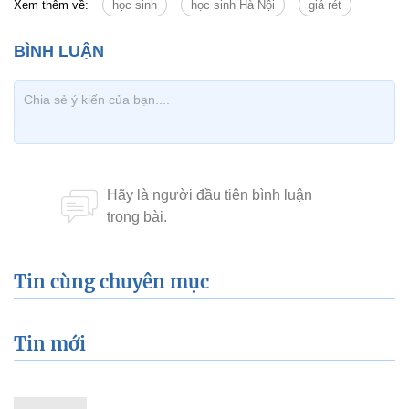
Xem thêm về:
học sinh
học sinh Hà Nội
giá rét
Tin cùng chuyên mục
Tin mới