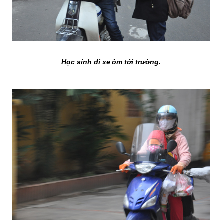
Học sinh đi xe ôm tới trường.