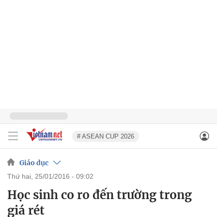
# ASEAN CUP 2026
Giáo dục
thứ hai, 25/01/2016 - 09:02
Học sinh co ro đến trường trong
giá rét