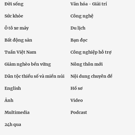
Đời sống
Văn hóa - Giải trí
Sức khỏe
Công nghệ
Ô tô xe máy
Du lịch
Bất động sản
Bạn đọc
Tuần Việt Nam
Công nghiệp hỗ trợ
Giảm nghèo bền vững
Nông thôn mới
Dân tộc thiểu số và miền núi
Nội dung chuyên đề
English
Hồ sơ
Ảnh
Video
Multimedia
Podcast
24h qua