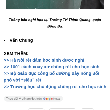
Thông báo nghỉ học tại Trường TH Thịnh Quang, quận
Đống Đa.
Văn Chung
XEM THÊM:
>> Hà Nội rét đậm học sinh được nghỉ
>> 1001 cách xoay xở chống rét cho học sinh
>> Bộ Giáo dục công bố đường dây nóng đối
phó với “siêu” rét
>> Trường học chủ động chống rét cho học sinh