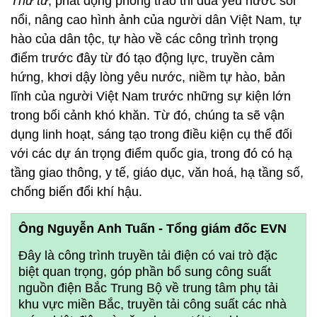
Thứ tư
, phát động phong trào thi đua yêu nước sôi
nổi, nâng cao hình ảnh của người dân Việt Nam, tự
hào của dân tộc, tự hào về các công trình trọng
điểm trước đây từ đó tạo động lực, truyền cảm
hứng, khơi dậy lòng yêu nước, niềm tự hào, bản
lĩnh của người Việt Nam trước những sự kiện lớn
trong bối cảnh khó khăn. Từ đó, chúng ta sẽ vận
dụng linh hoạt, sáng tạo trong điều kiện cụ thể đối
với các dự án trọng điểm quốc gia, trong đó có hạ
tầng giao thông, y tế, giáo dục, văn hoá, hạ tầng số,
chống biến đổi khí hậu.
Ông Nguyễn Anh Tuấn - Tổng giám đốc EVN
Đây là công trình truyền tải điện có vai trò đặc
biệt quan trọng, góp phần bổ sung công suất
nguồn điện Bắc Trung Bộ về trung tâm phụ tải
khu vực miền Bắc, truyền tải công suất các nhà