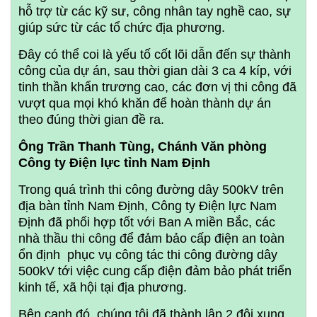
hỗ trợ từ các kỹ sư, công nhân tay nghề cao, sự
giúp sức từ các tổ chức địa phương.
Đây có thể coi là yếu tố cốt lõi dẫn đến sự thành
công của dự án, sau thời gian dài 3 ca 4 kíp, với
tinh thần khẩn trương cao, các đơn vị thi công đã
vượt qua mọi khó khăn để hoàn thành dự án
theo đúng thời gian đề ra.
Ông Trần Thanh Tùng, Chánh Văn phòng
Công ty Điện lực tỉnh Nam Định
Trong quá trình thi công đường dây 500kV trên
địa bàn tỉnh Nam Định, Công ty Điện lực Nam
Định đã phối hợp tốt với Ban A miền Bắc, các
nhà thầu thi công để đảm bảo cấp điện an toàn
ổn định phục vụ công tác thi công đường dây
500kV tới việc cung cấp điện đảm bảo phát triển
kinh tế, xã hội tại địa phương.
Bên cạnh đó, chúng tôi đã thành lập 2 đội xung