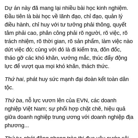
Dự án này đã mang lại nhiều bài học kinh nghiệm.
Đầu tiên là bài học về lãnh đạo, chỉ đạo, quản lý
điều hành, chỉ huy với tư tưởng phải thông, quyết
tâm phải cao, phân công phải rõ người, rõ việc, rõ
trách nhiệm, rõ thời gian, rõ sản phẩm, làm việc nào
dứt việc đó; cùng với đó là đi kiểm tra, đôn đốc,
tháo gỡ các khó khăn, vướng mắc, thúc đẩy động
lực để vượt qua mọi khó khăn, thách thức.
Thứ hai
, phát huy sức mạnh đại đoàn kết toàn dân
tộc.
Thứ ba
, nỗ lực vươn lên của EVN, các doanh
nghiệp Việt Nam; sự phối hợp chặt chẽ, hiệu quả
giữa doanh nghiệp trung ương với doanh nghiệp địa
phương...