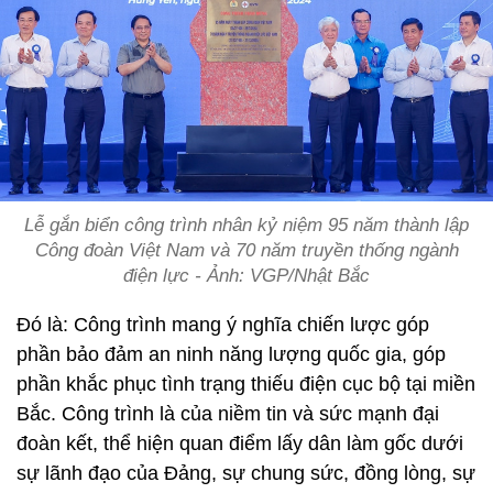
Lễ gắn biển công trình nhân kỷ niệm 95 năm thành lập
Công đoàn Việt Nam và 70 năm truyền thống ngành
điện lực - Ảnh: VGP/Nhật Bắc
Đó là: Công trình mang ý nghĩa chiến lược góp
phần bảo đảm an ninh năng lượng quốc gia, góp
phần khắc phục tình trạng thiếu điện cục bộ tại miền
Bắc. Công trình là của niềm tin và sức mạnh đại
đoàn kết, thể hiện quan điểm lấy dân làm gốc dưới
sự lãnh đạo của Đảng, sự chung sức, đồng lòng, sự