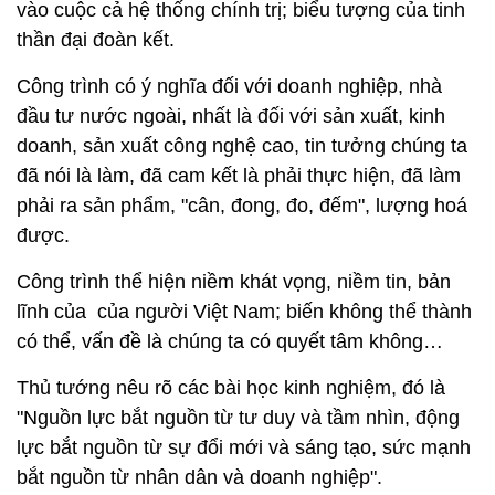
vào cuộc cả hệ thống chính trị; biểu tượng của tinh
thần đại đoàn kết.
Công trình có ý nghĩa đối với doanh nghiệp, nhà
đầu tư nước ngoài, nhất là đối với sản xuất, kinh
doanh, sản xuất công nghệ cao, tin tưởng chúng ta
đã nói là làm, đã cam kết là phải thực hiện, đã làm
phải ra sản phẩm, "cân, đong, đo, đếm", lượng hoá
được.
Công trình thể hiện niềm khát vọng, niềm tin, bản
lĩnh của của người Việt Nam; biến không thể thành
có thể, vấn đề là chúng ta có quyết tâm không…
Thủ tướng nêu rõ các bài học kinh nghiệm, đó là
"Nguồn lực bắt nguồn từ tư duy và tầm nhìn, động
lực bắt nguồn từ sự đổi mới và sáng tạo, sức mạnh
bắt nguồn từ nhân dân và doanh nghiệp".