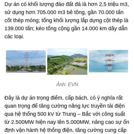
Dự án có khối lượng đào đất đá là hơn 2,5 triệu m3,
sử dụng hơn 705.000 m3 bê tông, gần 70.000 tấn
cốt thép móng; tổng khối lượng lắp dựng cột thép là
139.000 tấn; kéo tổng cộng gần 14.000 km dây dẫn
các loại.
Ảnh: EVN
Đây là dự án trọng điểm, cấp bách, có ý nghĩa rất
quan trọng để tăng cường năng lực truyền tải điện
qua hệ thống 500 kV từ Trung – Bắc với công suất
từ 2.500MW hiện nay lên 5.000MW, nâng cao sự ổn
định vận hành hệ thống điện, tăng cường cung cấp