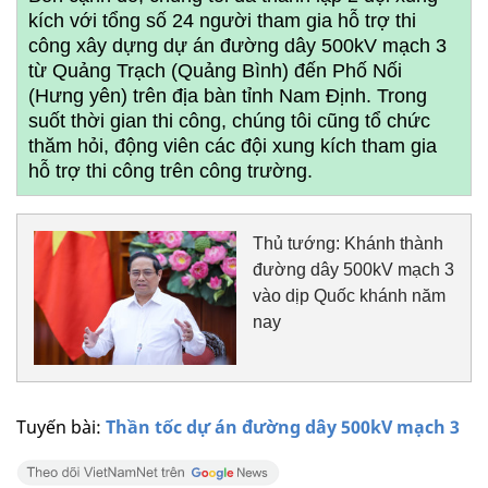
kích với tổng số 24 người tham gia hỗ trợ thi
công xây dựng dự án đường dây 500kV mạch 3
từ Quảng Trạch (Quảng Bình) đến Phố Nối
(Hưng yên) trên địa bàn tỉnh Nam Định. Trong
suốt thời gian thi công, chúng tôi cũng tổ chức
thăm hỏi, động viên các đội xung kích tham gia
hỗ trợ thi công trên công trường.
Thủ tướng: Khánh thành
đường dây 500kV mạch 3
vào dịp Quốc khánh năm
nay
Tuyến bài:
Thần tốc dự án đường dây 500kV mạch 3