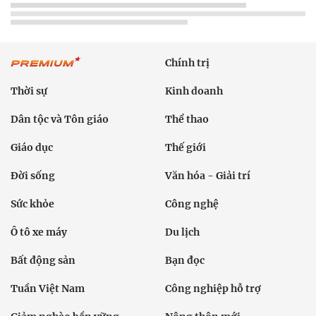
Chính trị
Thời sự
Kinh doanh
Dân tộc và Tôn giáo
Thể thao
Giáo dục
Thế giới
Đời sống
Văn hóa - Giải trí
Sức khỏe
Công nghệ
Ô tô xe máy
Du lịch
Bất động sản
Bạn đọc
Tuần Việt Nam
Công nghiệp hỗ trợ