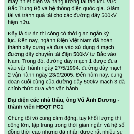
máy nhiệt điện và năng lượng tái tạo khu vực
Bắc Trung Bộ và hệ thống điện quốc gia. Giảm
tải và tránh quá tải cho các đường dây 500kV
hiện hữu.
Đây là dự án thi công có thời gian ngắn kỷ
lục. Đến nay, ngành Điện Việt Nam đã hoàn
thành xây dựng và đưa vào sử dụng 4 mạch
đường dây chuyển tải điện 500kV từ Bắc vào
Nam. Trong đó, đường dây mạch 1 được đưa
vào vận hành ngày 27/5/1994, đường dây mạch
2 vận hành ngày 23/9/2005. Đến hôm nay, cung
đoạn cuối cùng của đường dây 500kv mạch 3 đã
chính thức đưa vào vận hành.
Đại diện các nhà thầu, ông Vũ Ánh Dương -
thành viên HĐQT PC1
Chúng tôi vô cùng cảm động, tuy khối lượng thi
công lớn, tập trung trong thời gian ngắn và hệ số
đồng thời cao nhưng đã nhận được rất nhiều sự