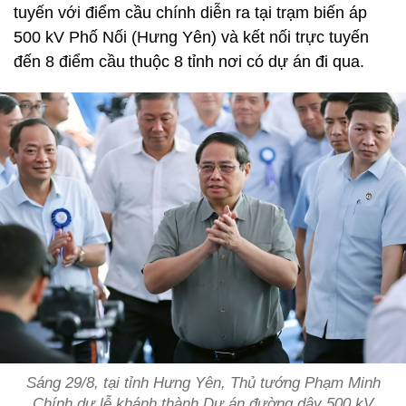
tuyến với điểm cầu chính diễn ra tại trạm biến áp
500 kV Phố Nối (Hưng Yên) và kết nối trực tuyến
đến 8 điểm cầu thuộc 8 tỉnh nơi có dự án đi qua.
Sáng 29/8, tại tỉnh Hưng Yên, Thủ tướng Phạm Minh
Chính dự lễ khánh thành Dự án đường dây 500 kV