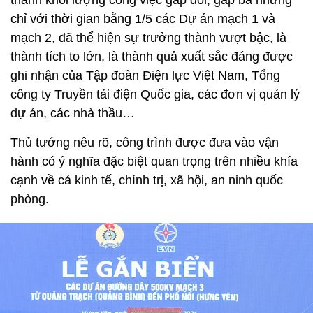
thành khối lượng công việc gấp đôi, gấp ba nhưng
chỉ với thời gian bằng 1/5 các Dự án mạch 1 và
mạch 2, đã thể hiện sự trưởng thành vượt bậc, là
thành tích to lớn, là thành quả xuất sắc đáng được
ghi nhận của Tập đoàn Điện lực Việt Nam, Tổng
công ty Truyền tải điện Quốc gia, các đơn vị quản lý
dự án, các nhà thầu…
Thủ tướng nêu rõ, công trình được đưa vào vận
hành có ý nghĩa đặc biệt quan trọng trên nhiều khía
cạnh về cả kinh tế, chính trị, xã hội, an ninh quốc
phòng.