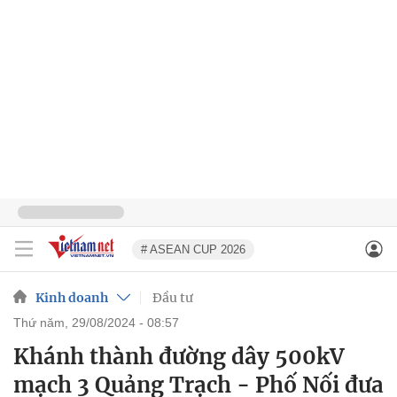
# ASEAN CUP 2026
Kinh doanh
Đầu tư
thứ năm, 29/08/2024 - 08:57
Khánh thành đường dây 500kV
mạch 3 Quảng Trạch - Phố Nối đưa