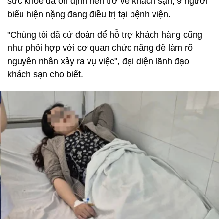
sức khỏe đã ổn định nên trở về khách sạn, 9 người
biểu hiện nặng đang điều trị tại bệnh viện.
"Chúng tôi đã cử đoàn để hỗ trợ khách hàng cũng
như phối hợp với cơ quan chức năng để làm rõ
nguyên nhân xảy ra vụ việc", đại diện lãnh đạo
khách sạn cho biết.