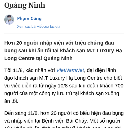
Quảng Ninh
Phạm Công
Xem các bài viết của tác giả
Hơn 20 người nhập viện với triệu chứng đau
bụng sau khi ăn tối tại khách sạn M.T Luxury Hạ
Long Centre tại Quảng Ninh
Tối 11/8, xác nhận với
VietNamNet
, đại diện lãnh
đạo khách sạn M.T Luxury Hạ Long Centre cho biết
vụ việc diễn ra từ ngày 10/8 sau khi đoàn khách 700
người của một công ty lưu trú tại khách sạn xuống
ăn tối.
Đến sáng 11/8, hơn 20 người có biểu hiện đau bụng
và nhập viện tại Bệnh viện Bãi Cháy. Một số người