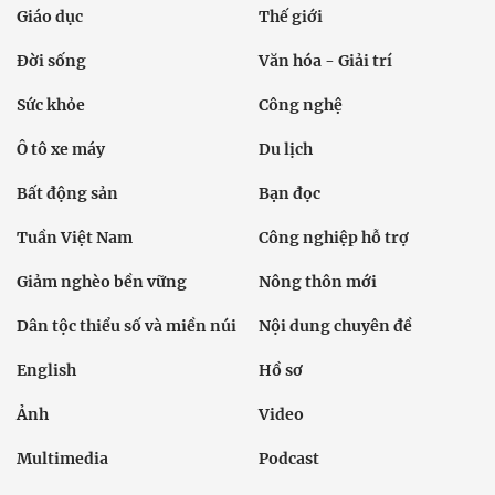
Giáo dục
Thế giới
Đời sống
Văn hóa - Giải trí
Sức khỏe
Công nghệ
Ô tô xe máy
Du lịch
Bất động sản
Bạn đọc
Tuần Việt Nam
Công nghiệp hỗ trợ
Giảm nghèo bền vững
Nông thôn mới
Dân tộc thiểu số và miền núi
Nội dung chuyên đề
English
Hồ sơ
Ảnh
Video
Multimedia
Podcast