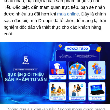
khác nhau, đặc biệt là các sản phẩm phục vụ cho
Tết. Đặc biệt, đến tham quan trực tiếp, bạn sẽ nhận
được nhiều ưu đãi hơn khi
mua online
. Đây là chính
sách đặc biệt mà Droppii đã tổ chức để mang lại trải
nghiệm độc đáo và thiết thực cho các khách hàng
cuối.
Thông qua sự kiện lần này, Droppii mong muốn mang