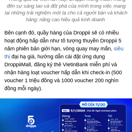
đến sự sáng tạo và đột phá của mình trong việc mang
lại những trải nghiệm mới lạ cho cả người bán và khách
hàng; nâng cao hiệu quả kinh doanh
Bên cạnh đó, quầy hàng của Droppii sẽ có nhiều
hoạt động hấp dẫn như tô tượng thuyền Droppii 5
năm phiên bản giới hạn, vòng quay may mắn,
siêu
thị
đại hạ giá, hướng dẫn cài đặt ứng dụng
DroppiiMall, đăng ký thẻ VietinBank miễn phí và
nhận hàng loạt voucher hấp dẫn khi check-in (500
voucher 1 triệu đồng và 1000 voucher 200 nghìn
đồng mỗi ngày).