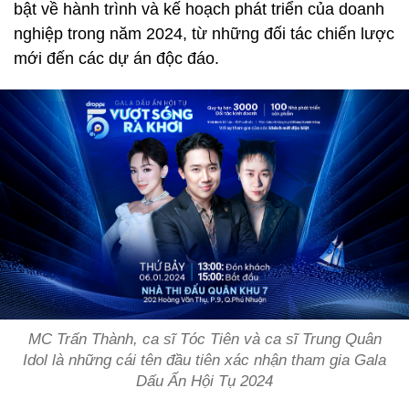
bật về hành trình và kế hoạch phát triển của doanh
nghiệp trong năm 2024, từ những đối tác chiến lược
mới đến các dự án độc đáo.
MC Trấn Thành, ca sĩ Tóc Tiên và ca sĩ Trung Quân
Idol là những cái tên đầu tiên xác nhận tham gia Gala
Dấu Ấn Hội Tụ 2024