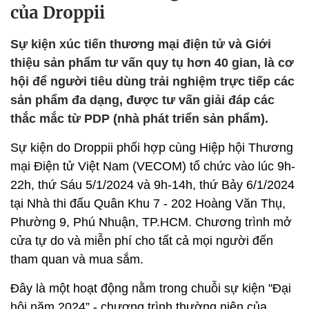
của Droppii
Sự kiện xúc tiến thương mại điện tử và Giới
thiệu sản phẩm tư vấn quy tụ hơn 40 gian, là cơ
hội để người tiêu dùng trải nghiệm trực tiếp các
sản phẩm đa dạng, được tư vấn giải đáp các
thắc mắc từ PDP (nhà phát triển sản phẩm).
Sự kiện do Droppii phối hợp cùng Hiệp hội Thương
mại Điện tử Việt Nam (VECOM) tổ chức vào lúc 9h-
22h, thứ Sáu 5/1/2024 và 9h-14h, thứ Bảy 6/1/2024
tại Nhà thi đấu Quân Khu 7 - 202 Hoàng Văn Thụ,
Phường 9, Phú Nhuận, TP.HCM. Chương trình mở
cửa tự do và miễn phí cho tất cả mọi người đến
tham quan và mua sắm.
Đây là một hoạt động nằm trong chuỗi sự kiện "Đại
hội năm 2024” - chương trình thường niên của