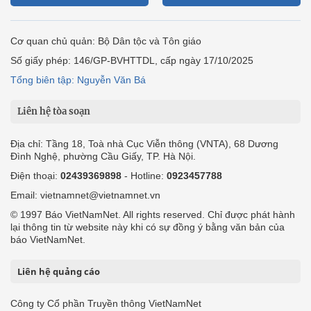
Cơ quan chủ quản: Bộ Dân tộc và Tôn giáo
Số giấy phép: 146/GP-BVHTTDL, cấp ngày 17/10/2025
Tổng biên tập: Nguyễn Văn Bá
Liên hệ tòa soạn
Địa chỉ: Tầng 18, Toà nhà Cục Viễn thông (VNTA), 68 Dương
Đình Nghệ, phường Cầu Giấy, TP. Hà Nội.
Điện thoại:
02439369898
- Hotline:
0923457788
Email: vietnamnet@vietnamnet.vn
© 1997 Báo VietNamNet. All rights reserved. Chỉ được phát hành
lại thông tin từ website này khi có sự đồng ý bằng văn bản của
báo VietNamNet.
Liên hệ quảng cáo
Công ty Cổ phần Truyền thông VietNamNet