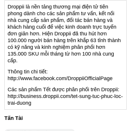
Droppii là nền tảng thương mại điện tử tiên
phong dành cho các sản phẩm tư vấn, kết nối
nhà cung cấp sản phẩm, đối tác bán hàng và
khách hàng cuối để việc kinh doanh trực tuyến
đơn giản hơn. Hiện Droppii đã thu hút hơn
100.000 người bán hàng trên khắp 63 tỉnh thành
có kỹ năng và kinh nghiệm phân phối hơn
135.000 SKU mỗi tháng từ hơn 100 nhà cung
cấp.
Thông tin chi tiết:
http://www.facebook.com/DroppiiOfficialPage
Các sản phẩm Tết được phân phối trên Droppii:
http://business.droppii.com/tet-sung-tuc-phuc-loc-
trai-duong
Tấn Tài