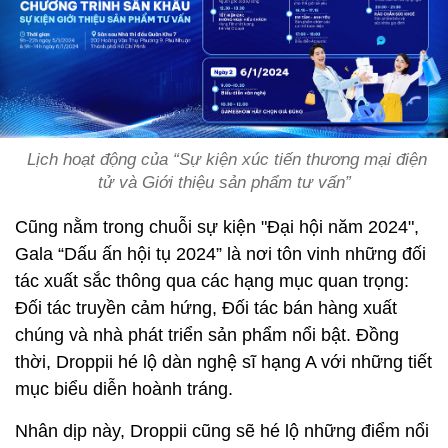
Lịch hoạt động của “Sự kiện xúc tiến thương mại điện
tử và Giới thiệu sản phẩm tư vấn”
Cũng nằm trong chuỗi sự kiện "Đại hội năm 2024",
Gala “Dấu ấn hội tụ 2024” là nơi tôn vinh những đối
tác xuất sắc thông qua các hạng mục quan trọng:
Đối tác truyền cảm hứng, Đối tác bán hàng xuất
chúng và nhà phát triển sản phẩm nổi bật. Đồng
thời, Droppii hé lộ dàn nghệ sĩ hạng A với những tiết
mục biểu diễn hoành tráng.
Nhân dịp này, Droppii cũng sẽ hé lộ những điểm nổi