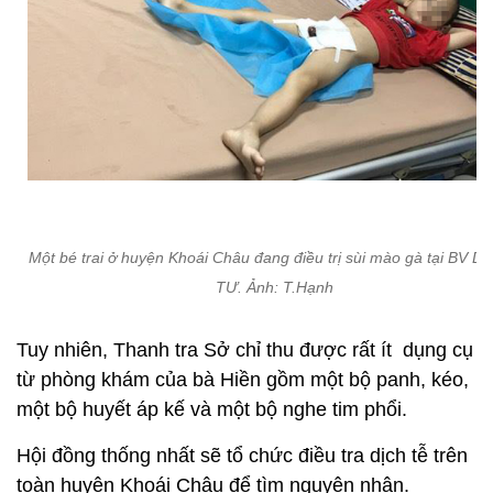
Một bé trai ở huyện Khoái Châu đang điều trị sùi mào gà tại BV Da 
TƯ. Ảnh: T.Hạnh
Tuy nhiên, Thanh tra Sở chỉ thu được rất ít dụng cụ
từ phòng khám của bà Hiền gồm một bộ panh, kéo,
một bộ huyết áp kế và một bộ nghe tim phổi.
Hội đồng thống nhất sẽ tổ chức điều tra dịch tễ trên
toàn huyện Khoái Châu để tìm nguyên nhân.