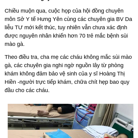
Chiều muộn qua, cuộc họp của hội đồng chuyên
môn Sở Y tế Hưng Yên cùng các chuyên gia BV Da
liễu TƯ mới kết thúc, tuy nhiên vẫn chưa xác định
được nguyên nhân khiến hơn 70 trẻ mắc bệnh sùi
mào gà.
Theo điều tra, cha mẹ các cháu không mắc sùi mào
gà, các chuyên gia nghi ngờ nguồn lây từ phòng
khám không đảm bảo vệ sinh của y sĩ Hoàng Thị
Hiền -người trực tiếp khám, chữa chít hẹp bao quy
đầu cho các cháu.