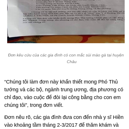
Đơn kêu cứu của các gia đình có con mắc sùi mào gà tại huyện K
Châu
“Chúng tôi làm đơn này khẩn thiết mong Phó Thủ
tướng và các bộ, ngành trung ương, địa phương có
chỉ đạo, vào cuộc để đòi lại công bằng cho con em
chúng tôi”, trong đơn viết.
Đơn nêu rõ, các gia đình đưa con đến nhà y sĩ Hiền
vào khoảng tầm tháng 2-3/2017 để thăm khám và