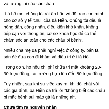
và tương lai của các cháu.
“Là bố mẹ, chúng tôi rất ân hận và đã trao con mình
cho cơ sở y tế 'chui' của bà Hiền. Chúng tôi đều là
nông dân, công nhân, điều kiện khó khăn, không
tiếp cận với thông tin, cơ sở khoa học để có thể
chăm sóc an toàn cho các cháu bị bệnh”.
Nhiều cha mẹ đã phải nghỉ việc ở công ty, bán tài
sản để đưa con đi khám và điều trị ở Hà Nội.
Trong đơn, họ nêu chi phí chữa trị mất khoảng 20-
30 triệu đồng, có trường hợp lên đến 80 triệu đồng.
Tuy nhiên, sau khi sự việc xảy ra, khi đối chất với
các gia đình, bà Hiền đã trả lời “không biết các cháu
bị mắc bệnh sùi mào gà là những ai”.
Chưa tìm ra nguyên nhân