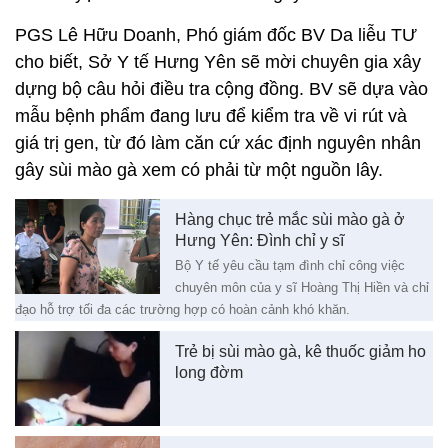
PGS Lê Hữu Doanh, Phó giám đốc BV Da liễu TƯ
cho biết, Sở Y tế Hưng Yên sẽ mời chuyên gia xây
dựng bộ câu hỏi điều tra cộng đồng. BV sẽ dựa vào
mẫu bệnh phẩm đang lưu để kiểm tra về vi rút và
giá trị gen, từ đó làm căn cứ xác định nguyên nhân
gây sùi mào gà xem có phải từ một nguồn lây.
Hàng chục trẻ mắc sùi mào gà ở
Hưng Yên: Đình chỉ y sĩ
Bộ Y tế yêu cầu tạm đình chỉ công việc
chuyên môn của y sĩ Hoàng Thị Hiền và chỉ
đạo hỗ trợ tối đa các trường hợp có hoàn cảnh khó khăn.
Trẻ bị sùi mào gà, kê thuốc giảm ho
long đờm