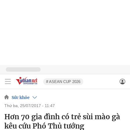
# ASEAN CUP 2026
Sức khỏe
thứ ba, 25/07/2017 - 11:47
Hơn 70 gia đình có trẻ sùi mào gà
kêu cứu Phó Thủ tướng