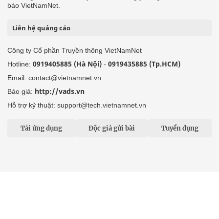
báo VietNamNet.
Liên hệ quảng cáo
Công ty Cổ phần Truyền thông VietNamNet
0919405885 (Hà Nội)
0919435885 (Tp.HCM)
Hotline:
-
Email: contact@vietnamnet.vn
http://vads.vn
Báo giá:
Hỗ trợ kỹ thuật: support@tech.vietnamnet.vn
Tải ứng dụng
Độc giả gửi bài
Tuyển dụng