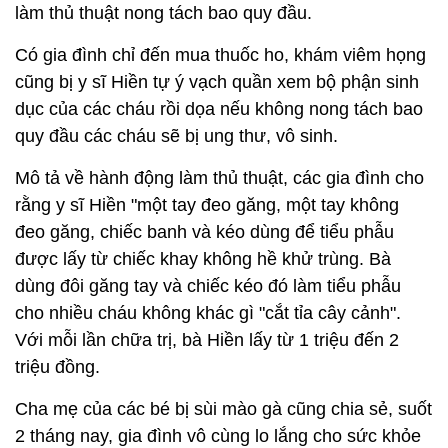
làm thủ thuật nong tách bao quy đầu.
Có gia đình chỉ đến mua thuốc ho, khám viêm họng
cũng bị y sĩ Hiền tự ý vạch quần xem bộ phận sinh
dục của các cháu rồi dọa nếu không nong tách bao
quy đầu các cháu sẽ bị ung thư, vô sinh.
Mô tả về hành động làm thủ thuật, các gia đình cho
rằng y sĩ Hiền "một tay đeo găng, một tay không
đeo găng, chiếc banh và kéo dùng để tiểu phẫu
được lấy từ chiếc khay không hề khử trùng. Bà
dùng đôi găng tay và chiếc kéo đó làm tiểu phẫu
cho nhiều cháu không khác gì "cắt tỉa cây cảnh".
Với mỗi lần chữa trị, bà Hiền lấy từ 1 triệu đến 2
triệu đồng.
Cha mẹ của các bé bị sùi mào gà cũng chia sẻ, suốt
2 tháng nay, gia đình vô cùng lo lắng cho sức khỏe