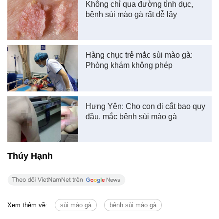
Không chỉ qua đường tình dục,
bệnh sùi mào gà rất dễ lây
Hàng chục trẻ mắc sùi mào gà:
Phòng khám không phép
Hưng Yên: Cho con đi cắt bao quy
đầu, mắc bệnh sùi mào gà
Thúy Hạnh
Xem thêm về:
sùi mào gà
bệnh sùi mào gà