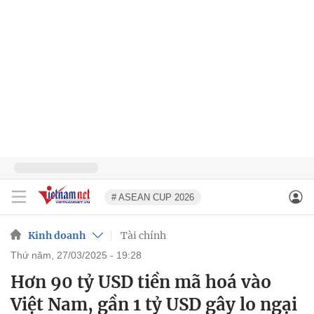
# ASEAN CUP 2026
Kinh doanh
Tài chính
thứ năm, 27/03/2025 - 19:28
Hơn 90 tỷ USD tiền mã hoá vào
Việt Nam, gần 1 tỷ USD gây lo ngại