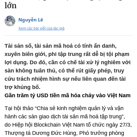
lớn
Nguyễn Lê
Xem các bài viết của tác giả
Tài sản số, tài sản mã hoá có tính ẩn danh,
xuyên biên giới, phi tập trung rất dễ bị tội phạm
lợi dụng. Do đó, cần có chế tài xử lý nghiêm với
sàn không tuân thủ, có thể rút giấy phép, truy
cứu trách nhiệm hình sự nếu liên quan đến tài
trợ khủng bố.
Gần trăm tỷ USD tiền mã hóa chảy vào Việt Nam
Tại hội thảo “Chia sẻ kinh nghiệm quản lý và vận
hành các sàn giao dịch tài sản mã hoá tập trung”,
do Hiệp hội Blockchain Việt Nam tổ chức ngày 27/3,
Thượng tá Dương Đức Hùng, Phó trưởng phòng