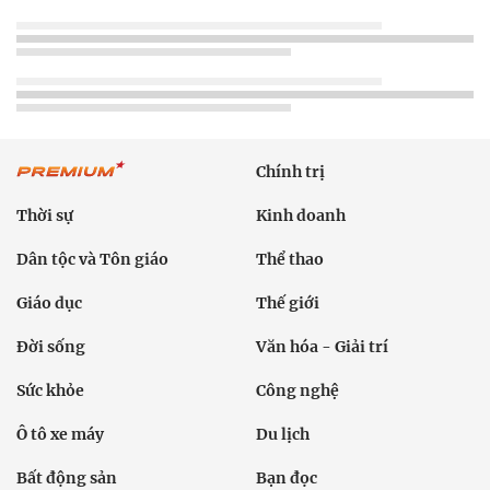
Chính trị
Thời sự
Kinh doanh
Dân tộc và Tôn giáo
Thể thao
Giáo dục
Thế giới
Đời sống
Văn hóa - Giải trí
Sức khỏe
Công nghệ
Ô tô xe máy
Du lịch
Bất động sản
Bạn đọc