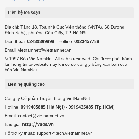
Liên hệ tòa soạn
Địa chỉ: Tầng 18, Toà nhà Cục Viễn thông (VNTA), 68 Dương
Đình Nghệ, phường Cầu Giấy, TP. Hà Nội.
Điện thoại:
02439369898
- Hotline:
0923457788
Email: vietnamnet@vietnamnet.vn
© 1997 Báo VietNamNet. All rights reserved. Chỉ được phát hành
lại thông tin từ website này khi có sự đồng ý bằng văn bản của
báo VietNamNet.
Liên hệ quảng cáo
Công ty Cổ phần Truyền thông VietNamNet
0919405885 (Hà Nội)
0919435885 (Tp.HCM)
Hotline:
-
Email: contact@vietnamnet.vn
http://vads.vn
Báo giá:
Hỗ trợ kỹ thuật: support@tech.vietnamnet.vn