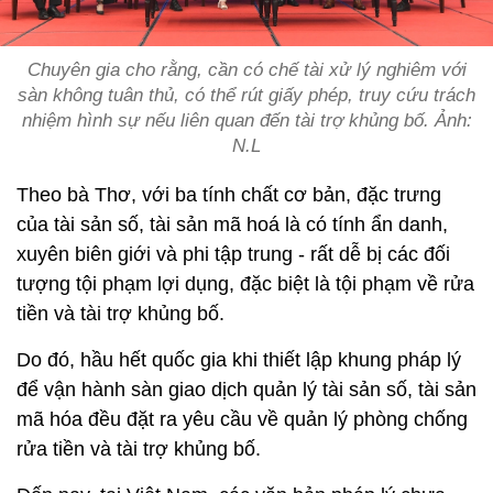
Chuyên gia cho rằng, cần có chế tài xử lý nghiêm với
sàn không tuân thủ, có thể rút giấy phép, truy cứu trách
nhiệm hình sự nếu liên quan đến tài trợ khủng bố. Ảnh:
N.L
Theo bà Thơ, với ba tính chất cơ bản, đặc trưng
của tài sản số, tài sản mã hoá là có tính ẩn danh,
xuyên biên giới và phi tập trung - rất dễ bị các đối
tượng tội phạm lợi dụng, đặc biệt là tội phạm về rửa
tiền và tài trợ khủng bố.
Do đó, hầu hết quốc gia khi thiết lập khung pháp lý
để vận hành sàn giao dịch quản lý tài sản số, tài sản
mã hóa đều đặt ra yêu cầu về quản lý phòng chống
rửa tiền và tài trợ khủng bố.