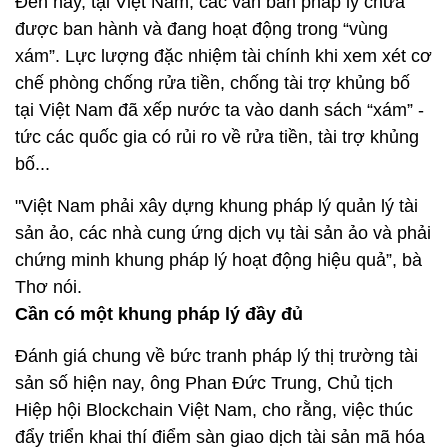
Đến nay, tại Việt Nam, các văn bản pháp lý chưa
được ban hành và đang hoạt động trong “vùng
xám”. Lực lượng đặc nhiệm tài chính khi xem xét cơ
chế phòng chống rửa tiền, chống tài trợ khủng bố
tại Việt Nam đã xếp nước ta vào danh sách “xám” -
tức các quốc gia có rủi ro về rửa tiền, tài trợ khủng
bố...
"Việt Nam phải xây dựng khung pháp lý quản lý tài
sản ảo, các nhà cung ứng dịch vụ tài sản ảo và phải
chứng minh khung pháp lý hoạt động hiệu quả”, bà
Thơ nói.
Cần có một khung pháp lý đầy đủ
Đánh giá chung về bức tranh pháp lý thị trường tài
sản số hiện nay, ông Phan Đức Trung, Chủ tịch
Hiệp hội Blockchain Việt Nam, cho rằng, việc thúc
đẩy triển khai thí điểm sàn giao dịch tài sản mã hóa