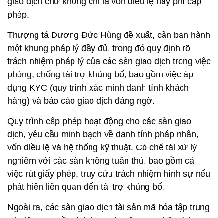
giao dịch chứ không chỉ là vốn điều lệ hay phí cấp
phép.
Thượng tá Dương Đức Hùng đề xuất, cần ban hành
một khung pháp lý đầy đủ, trong đó quy định rõ
trách nhiệm pháp lý của các sàn giao dịch trong việc
phòng, chống tài trợ khủng bố, bao gồm việc áp
dụng KYC (quy trình xác minh danh tính khách
hàng) và báo cáo giao dịch đáng ngờ.
Quy trình cấp phép hoạt động cho các sàn giao
dịch, yêu cầu minh bạch về danh tính pháp nhân,
vốn điều lệ và hệ thống kỹ thuật. Có chế tài xử lý
nghiêm với các sàn không tuân thủ, bao gồm cả
việc rút giấy phép, truy cứu trách nhiệm hình sự nếu
phát hiện liên quan đến tài trợ khủng bố.
Ngoài ra, các sàn giao dịch tài sản mã hóa tập trung