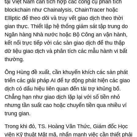
tại Việt Nam cần tích hợp các công cụ phân tích
blockchain như Chainalysis, ChainTracer hoặc
Elliptic để theo dõi và truy vết giao dịch theo thời
gian thực. Thiết lập hệ thống giám sát tập trung do
Ngân hàng Nhà nước hoặc Bộ Công an vận hành,
kết nối trực tiếp với các sàn giao dịch để thu thập
dữ liệu giao dịch và phân tích các mẫu hành vi bất
thường.
Ông Hùng đề xuất, cần khuyến khích các sàn phát
triển các giải pháp AI để tự động phát hiện các giao
dịch có dấu hiệu liên quan đến tài trợ khủng bố.
Chẳng hạn như giao dịch lặp lại với số tiền nhỏ
nhưng tần suất cao hoặc chuyển tiền qua nhiều ví
trung gian.
Trong khi đó, TS. Hoàng Văn Thức, Giám đốc Học
viện Kỹ thuật Mật mã, nhấn mạnh việc cần thiết phải