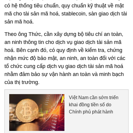
có hệ thống tiêu chuẩn, quy chuẩn kỹ thuật về mật
mã cho tài sản mã hoá, stablecoin, sàn giao dịch tài
sản mã hoá.
Theo ông Thức, cần xây dựng bộ tiêu chí an toàn,
an ninh thông tin cho dịch vụ giao dịch tài sản mã
hoá. Bên cạnh đó, có quy định về kiểm tra, chứng
nhận mức độ bảo mật, an ninh, an toàn đối với các
tổ chức cung cấp dịch vụ giao dịch tài sản mã hoá
nhằm đảm bảo sự vận hành an toàn và minh bạch
của thị trường.
Việt Nam cần sớm triển
khai đồng tiền số do
Chính phủ phát hành