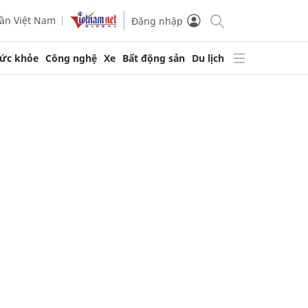
ần Việt Nam
Đăng nhập
ức khỏe
Công nghệ
Xe
Bất động sản
Du lịch