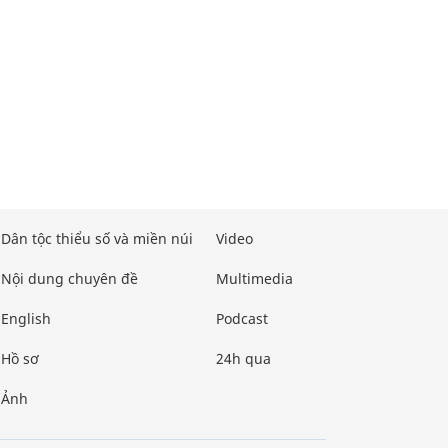
Dân tộc thiểu số và miền núi
Video
Nội dung chuyên đề
Multimedia
English
Podcast
Hồ sơ
24h qua
Ảnh