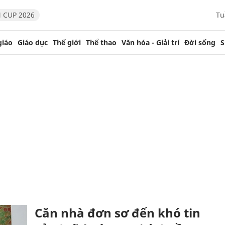
 CUP 2026
Tu
giáo
Giáo dục
Thế giới
Thể thao
Văn hóa - Giải trí
Đời sống
S
Căn nhà đơn sơ đến khó tin