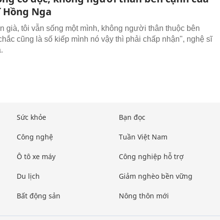
ĩ Hồng Nga
ến già, tôi vẫn sống một mình, không người thân thuộc bên
chắc cũng là số kiếp mình nó vậy thì phải chấp nhận", nghệ sĩ
.
Sức khỏe
Bạn đọc
Công nghệ
Tuần Việt Nam
Ô tô xe máy
Công nghiệp hỗ trợ
Du lịch
Giảm nghèo bền vững
Bất động sản
Nông thôn mới