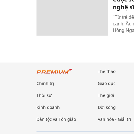
nghệ s
"Từ trẻ đ
cạnh. Âu 
Hồng Nga
Thể thao
Chính trị
Giáo dục
Thời sự
Thế giới
Kinh doanh
Đời sống
Dân tộc và Tôn giáo
Văn hóa - Giải trí