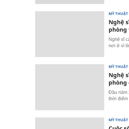
MỸ THUẬT 
Nghệ s
phòng 
Nghệ sĩ c
nơi ở vì t
MỸ THUẬT 
Nghệ s
phòng 
Đầu năm 2
thời điểm
MỸ THUẬT 
Cuộc s