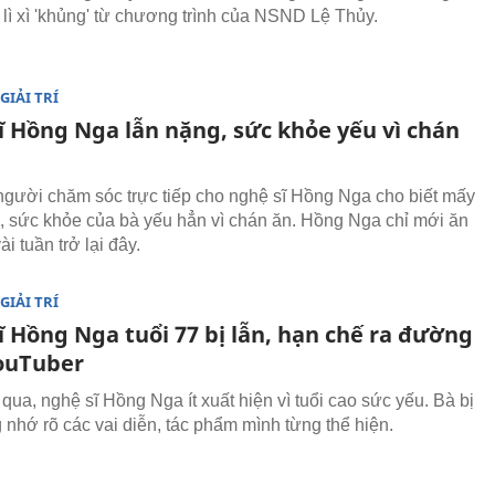
lì xì 'khủng' từ chương trình của NSND Lệ Thủy.
GIẢI TRÍ
ĩ Hồng Nga lẫn nặng, sức khỏe yếu vì chán
người chăm sóc trực tiếp cho nghệ sĩ Hồng Nga cho biết mấy
, sức khỏe của bà yếu hẳn vì chán ăn. Hồng Nga chỉ mới ăn
ài tuần trở lại đây.
GIẢI TRÍ
ĩ Hồng Nga tuổi 77 bị lẫn, hạn chế ra đường
YouTuber
qua, nghệ sĩ Hồng Nga ít xuất hiện vì tuổi cao sức yếu. Bà bị
 nhớ rõ các vai diễn, tác phẩm mình từng thể hiện.