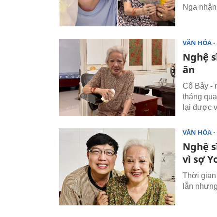
Nga nhận 
VĂN HÓA - 
Nghệ s
ăn
Cô Bảy - 
tháng qua
lại được v
VĂN HÓA - 
Nghệ s
vì sợ 
Thời gian 
lẫn nhưng